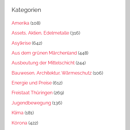
Kategorien
Amerika
(108)
Assets, Aktien, Edelmetalle
(316)
Asylkrise
(642)
Aus dem grünen Märchenland
(448)
Ausbeutung der Mittelschicht
(244)
Bauwesen, Architektur, Wärmeschutz
(106)
Energie und Preise
(612)
Freistaat Thüringen
(269)
Jugendbewegung
(136)
Klima
(181)
Kórona
(422)