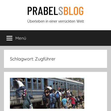
Zum
Inhalt
springen
Prabels
Überleben in einer verrückten Welt
Blog
Menü
Schlagwort:
Zugführer