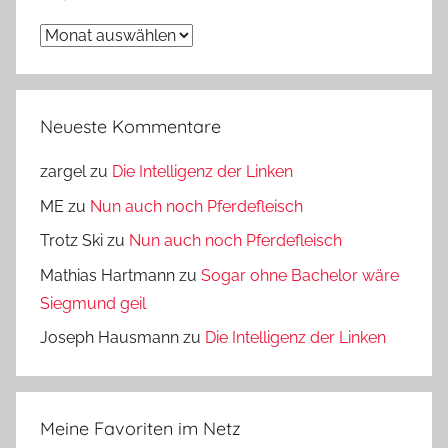
Archiv
Neueste Kommentare
zargel
zu
Die Intelligenz der Linken
ME
zu
Nun auch noch Pferdefleisch
Trotz Ski
zu
Nun auch noch Pferdefleisch
Mathias Hartmann
zu
Sogar ohne Bachelor wäre
Siegmund geil
Joseph Hausmann
zu
Die Intelligenz der Linken
Meine Favoriten im Netz