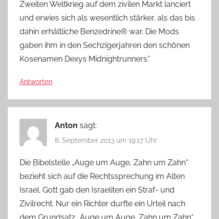
Zweiten Weltkrieg auf dem zivilen Markt lanciert
und erwies sich als wesentlich stärker, als das bis
dahin erhältliche Benzedrine® war. Die Mods
gaben ihm in den Sechzigerjahren den schönen
Kosenamen Dexys Midnightrunners.”
Antworten
Anton
sagt:
8. September 2013 um 19:17 Uhr
Die Bibelstelle „Auge um Auge, Zahn um Zahn“
bezieht sich auf die Rechtssprechung im Alten
Israel. Gott gab den Israeliten ein Straf- und
Zivilrecht. Nur ein Richter durfte ein Urteil nach
dem Grundsatz „Auge um Auge, Zahn um Zahn“