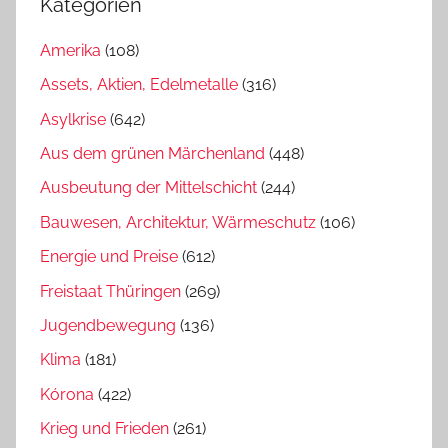
Kategorien
Amerika
(108)
Assets, Aktien, Edelmetalle
(316)
Asylkrise
(642)
Aus dem grünen Märchenland
(448)
Ausbeutung der Mittelschicht
(244)
Bauwesen, Architektur, Wärmeschutz
(106)
Energie und Preise
(612)
Freistaat Thüringen
(269)
Jugendbewegung
(136)
Klima
(181)
Kórona
(422)
Krieg und Frieden
(261)