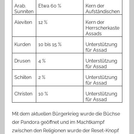
Arab.
Etwa 60 %
Kern der
Sunniten
Aufständischen
Aleviten
12 %
Kern der
Herrscherkaste
Assads
Kurden
10 bis 15 %
Unterstützung
für Assad
Drusen
4 %
Unterstützung
für Assad
Schiiten
2 %
Unterstützung
für Assad
Christen
10 %
Unterstützung
für Assad
Mit dem aktuellen Bürgerkrieg wurde die Büchse
der Pandora geöffnet und im Machtkampf
zwischen den Religionen wurde der Reset-Knopf