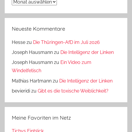
Archiv
Neueste Kommentare
Hesse
zu
Die Thüringen-AfD im Juli 2026
Joseph Hausmann
zu
Die Intelligenz der Linken
Joseph Hausmann
zu
Ein Video zum
Windelfetisch
Mathias Hartmann
zu
Die Intelligenz der Linken
bevieridi
zu
Gibt es die toxische Weiblichkeit?
Meine Favoriten im Netz
Tichys Einblick