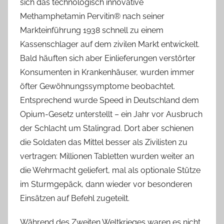
sich das technologisch innovative
Methamphetamin Pervitin® nach seiner
Markteinführung 1938 schnell zu einem
Kassenschlager auf dem zivilen Markt entwickelt.
Bald häuften sich aber Einlieferungen verstörter
Konsumenten in Krankenhäuser, wurden immer
öfter Gewöhnungssymptome beobachtet.
Entsprechend wurde Speed in Deutschland dem
Opium-Gesetz unterstellt – ein Jahr vor Ausbruch
der Schlacht um Stalingrad. Dort aber schienen
die Soldaten das Mittel besser als Zivilisten zu
vertragen: Millionen Tabletten wurden weiter an
die Wehrmacht geliefert, mal als optionale Stütze
im Sturmgepäck, dann wieder vor besonderen
Einsätzen auf Befehl zugeteilt.
Während des Zweiten Weltkrieges waren es nicht