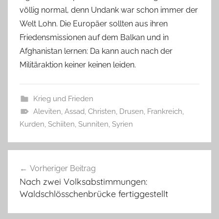
völlig normal, denn Undank war schon immer der
Welt Lohn. Die Europäer sollten aus ihren
Friedensmissionen auf dem Balkan und in
Afghanistan lernen: Da kann auch nach der
Militäraktion keiner keinen leiden.
Krieg und Frieden
Aleviten
,
Assad
,
Christen
,
Drusen
,
Frankreich
,
Kurden
,
Schiiten
,
Sunniten
,
Syrien
Beitragsnavigation
Vorheriger Beitrag
Nach zwei Volksabstimmungen:
Waldschlösschenbrücke fertiggestellt