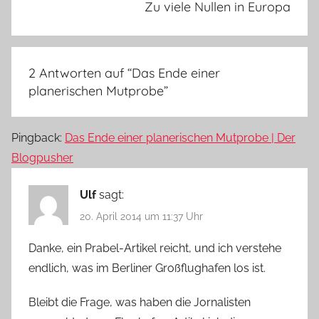
Zu viele Nullen in Europa
2 Antworten auf “
Das Ende einer
planerischen Mutprobe
”
Pingback:
Das Ende einer planerischen Mutprobe | Der
Blogpusher
Ulf
sagt:
20. April 2014 um 11:37 Uhr
Danke, ein Prabel-Artikel reicht, und ich verstehe
endlich, was im Berliner Großflughafen los ist.
Bleibt die Frage, was haben die Jornalisten