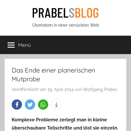
Zum
Inhalt
springen
Prabels
Überleben in einer verrückten Welt
Blog
Menü
Das Ende einer planerischen
Mutprobe
Veröffentlicht am
19. April 2014
von
Wolfgang Prabel
Komplexe Probleme zerlegt man in kleine
überschaubare Teilschritte und löst sie einzeln.