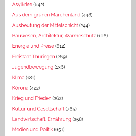
Asylkrise
(642)
Aus dem grünen Märchenland
(448)
Ausbeutung der Mittelschicht
(244)
Bauwesen, Architektur, Wärmeschutz
(106)
Energie und Preise
(612)
Freistaat Thüringen
(269)
Jugendbewegung
(136)
Klima
(181)
Kórona
(422)
Krieg und Frieden
(262)
Kultur und Gesellschaft
(765)
Landwirtschaft, Ernährung
(258)
Medien und Politik
(651)