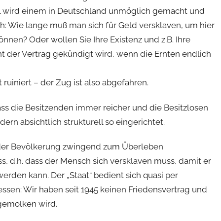
el wird einem in Deutschland unmöglich gemacht und
: Wie lange muß man sich für Geld versklaven, um hier
en? Oder wollen Sie Ihre Existenz und z.B. Ihre
t der Vertrag gekündigt wird, wenn die Ernten endlich
ruiniert – der Zug ist also abgefahren.
ss die Besitzenden immer reicher und die Besitzlosen
rn absichtlich strukturell so eingerichtet.
il der Bevölkerung zwingend zum Überleben
, d.h. dass der Mensch sich versklaven muss, damit er
erden kann. Der „Staat“ bedient sich quasi per
ssen: Wir haben seit 1945 keinen Friedensvertrag und
gemolken wird.