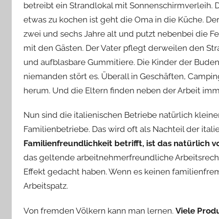
betreibt ein Strandlokal mit Sonnenschirmverleih. 
etwas zu kochen ist geht die Oma in die Küche. De
zwei und sechs Jahre alt und putzt nebenbei die F
mit den Gästen. Der Vater pflegt derweilen den Str
und aufblasbare Gummitiere. Die Kinder der Buden
niemanden stört es. Überall in Geschäften, Campin
herum. Und die Eltern finden neben der Arbeit imme
Nun sind die italienischen Betriebe natürlich kleine
Familienbetriebe. Das wird oft als Nachteil der ital
Familienfreundlichkeit betrifft, ist das natürlich vo
das geltende arbeitnehmerfreundliche Arbeitsrecht
Effekt gedacht haben. Wenn es keinen familienfre
Arbeitspatz.
Von fremden Völkern kann man lernen.
Viele Prod