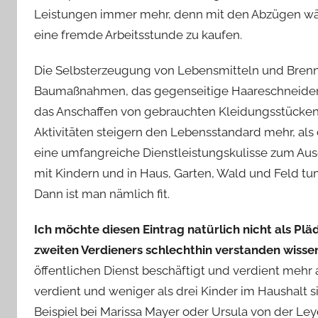
Leistungen immer mehr, denn mit den Abzügen wäc
eine fremde Arbeitsstunde zu kaufen.
Die Selbsterzeugung von Lebensmitteln und Brennh
Baumaßnahmen, das gegenseitige Haareschneiden i
das Anschaffen von gebrauchten Kleidungsstücken 
Aktivitäten steigern den Lebensstandard mehr, als
eine umfangreiche Dienstleistungskulisse zum Au
mit Kindern und in Haus, Garten, Wald und Feld tu
Dann ist man nämlich fit.
Ich möchte diesen Eintrag natürlich nicht als Pl
zweiten Verdieners schlechthin verstanden wisse
öffentlichen Dienst beschäftigt und verdient mehr
verdient und weniger als drei Kinder im Haushalt s
Beispiel bei Marissa Mayer oder Ursula von der Le