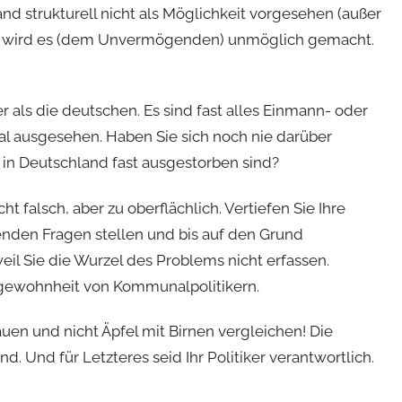
nd strukturell nicht als Möglichkeit vorgesehen (außer
er wird es (dem Unvermögenden) unmöglich gemacht.
er als die deutschen. Es sind fast alles Einmann- oder
mal ausgesehen. Haben Sie sich noch nie darüber
in Deutschland fast ausgestorben sind?
t falsch, aber zu oberflächlich. Vertiefen Sie Ihre
enden Fragen stellen und bis auf den Grund
weil Sie die Wurzel des Problems nicht erfassen.
ngewohnheit von Kommunalpolitikern.
auen und nicht Äpfel mit Birnen vergleichen! Die
. Und für Letzteres seid Ihr Politiker verantwortlich.