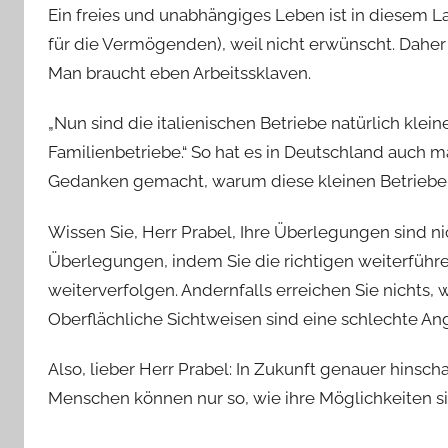
Ein freies und unabhängiges Leben ist in diesem La
für die Vermögenden), weil nicht erwünscht. Dah
Man braucht eben Arbeitssklaven.
„Nun sind die italienischen Betriebe natürlich klein
Familienbetriebe.“ So hat es in Deutschland auch 
Gedanken gemacht, warum diese kleinen Betriebe 
Wissen Sie, Herr Prabel, Ihre Überlegungen sind nich
Überlegungen, indem Sie die richtigen weiterführ
weiterverfolgen. Andernfalls erreichen Sie nichts, 
Oberflächliche Sichtweisen sind eine schlechte A
Also, lieber Herr Prabel: In Zukunft genauer hinsch
Menschen können nur so, wie ihre Möglichkeiten sind