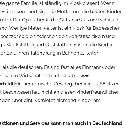
Die ganze Familie ist ständig im Kiosk präsent. Wenn
rweilen kümmert sich die Mutter um die beiden Kinder,
enster. Der Opa schenkt die Getränke aus und schwatzt
and. Wenige Meter weiter ist ein Kiosk für Badesachen
besitzer spielen zwischen den Verkaufsartikeln und
gs, Werkstätten und Gaststätten wuseln die Kinder
r Zeit, ihren Tatendrang in Bahnen zu leiten.
r als die deutschen. Es sind fast alles Einmann- oder
ienischen Wirtschaft betrachtet, aber
was
rbildlich.
Der römische Gesetzgeber wird 1968 als er
 beschlossen hat, nicht an diesen kinderfreundlichen
mden Chef gibt, verbietet niemand Kinder am
uktionen und Services kann man auch in Deutschland