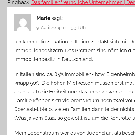
Pingback:
Das familienfreundliche Unternehmen | De
Marie
sagt:
9. April 2014 um 15:38 Uhr
Ich kenne die Situation in Italien. Sie läßt sich mi
Immobilienbesitzern. Das Problem sind nämlich di
Immobilienbesitz in Deutschland.
In Italien sind ca. 85% Immobilien- bzw. Eigenheim
knapp 50%. Die hohen Mietkosten müssen erst mal 
eben auch die Freiheit und das unbeschwerte Lebe
Familie können sich vielerorts kaum noch zwei voll
überlastet bleibt vielen Familien dann leider nichts
(Was ja vom Staat so gewollt ist, um die Kontrolle
Mein Lebenstraum war es von Jugend an, als besch