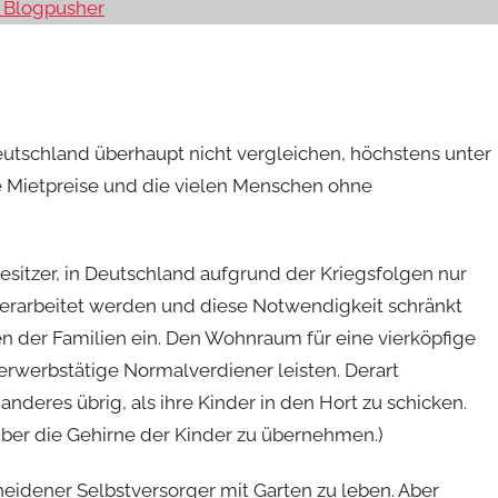
r Blogpusher
t Deutschland überhaupt nicht vergleichen, höchstens unter
e Mietpreise und die vielen Menschen ohne
besitzer, in Deutschland aufgrund der Kriegsfolgen nur
erarbeitet werden und diese Notwendigkeit schränkt
n der Familien ein. Den Wohnraum für eine vierköpfige
erwerbstätige Normalverdiener leisten. Derart
 anderes übrig, als ihre Kinder in den Hort zu schicken.
 über die Gehirne der Kinder zu übernehmen.)
eidener Selbstversorger mit Garten zu leben. Aber