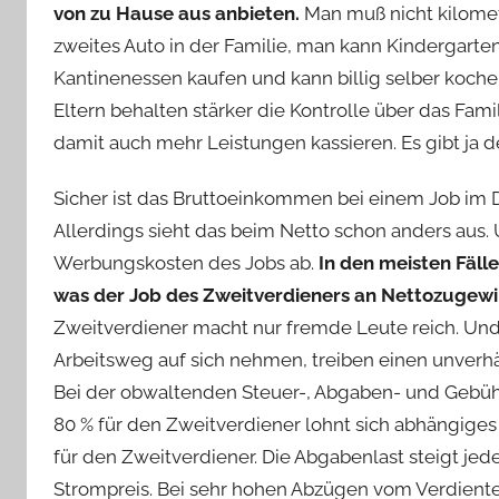
von zu Hause aus anbieten.
Man muß nicht kilomet
zweites Auto in der Familie, man kann Kindergarte
Kantinenessen kaufen und kann billig selber kochen
Eltern behalten stärker die Kontrolle über das Fam
damit auch mehr Leistungen kassieren. Es gibt ja
Sicher ist das Bruttoeinkommen bei einem Job im D
Allerdings sieht das beim Netto schon anders aus
Werbungskosten des Jobs ab.
In den meisten Fäll
was der Job des Zweitverdieners an Nettozugewinn
Zweitverdiener macht nur fremde Leute reich. Und a
Arbeitsweg auf sich nehmen, treiben einen unverh
Bei der obwaltenden Steuer-, Abgaben- und Gebühr
80 % für den Zweitverdiener lohnt sich abhängiges
für den Zweitverdiener. Die Abgabenlast steigt jed
Strompreis. Bei sehr hohen Abzügen vom Verdiente