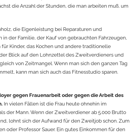
hst die Anzahl der Stunden, die man arbeiten muß, um
olz, die Eigenleistung bei Reparaturen und
n der Familie, der Kauf von gebrauchten Fahrzeugen,
für Kinder, das Kochen und andere traditionelle
 der Blick auf den Lohnzettel des Zweitverdieners und
sgleich von Zeitmangel. Wenn man sich den ganzen Tag
mmelt, kann man sich auch das Fitnesstudio sparen.
ädoyer gegen Frauenarbeit oder gegen die Arbeit des
n.
In vielen Fällen ist die Frau heute ohnehin im
 als der Mann. Wenn der Zweitverdiener ab 5.000 Brutto
ind, lohnt sich der Aufwand für den Zweitjob schon. Zum
yen oder Professor Sauer. Ein gutes Einkommen für den