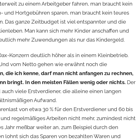
erweit zu einem Arbeitgeber fahren, man braucht kein
n- und Hortgebühren sparen, man braucht kein teures
. Das ganze Zeitbudget ist viel entspannter und die
ilienleben. Man kann sich mehr Kinder anschaffen und
 deutlich mehr Zuwendungen als nur das Kindergeld.
ax-Konzern deutlich höher als in einem Kleinbetrieb.
. Und vom Netto gehen wie erwähnt noch die
en, die ich kenne, darf man nicht anfangen zu rechnen,
 bringt. In den meisten Fällen wenig oder nichts.
Der
uch viele Erstverdiener, die alleine einen langen
ältnismäßigen Aufwand.
enlast von etwa 30 % für den Erstverdiener und 60 bis
 und regelmäßiges Arbeiten nicht mehr, zumindest nicht
es Jahr meßbar weiter an, zum Beispiel durch den
n lohnt sich das Sparen von bezahlten Waren und