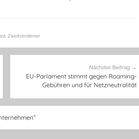
ast
,
Zweitverdiener
Nächster Beitrag
EU-Parlament stimmt gegen Roaming-
Gebühren und für Netzneutralität
Unternehmen
”