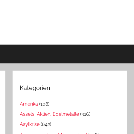
Kategorien
Amerika
(108)
Assets, Aktien, Edelmetalle
(316)
Asylkrise
(642)