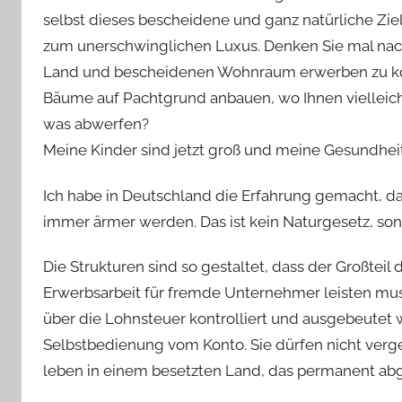
selbst dieses bescheidene und ganz natürliche Zi
zum unerschwinglichen Luxus. Denken Sie mal nach
Land und bescheidenen Wohnraum erwerben zu könn
Bäume auf Pachtgrund anbauen, wo Ihnen vielleich
was abwerfen?
Meine Kinder sind jetzt groß und meine Gesundheit 
Ich habe in Deutschland die Erfahrung gemacht, da
immer ärmer werden. Das ist kein Naturgesetz, sonde
Die Strukturen sind so gestaltet, dass der Großte
Erwerbsarbeit für fremde Unternehmer leisten muss
über die Lohnsteuer kontrolliert und ausgebeutet w
Selbstbedienung vom Konto. Sie dürfen nicht verge
leben in einem besetzten Land, das permanent ab