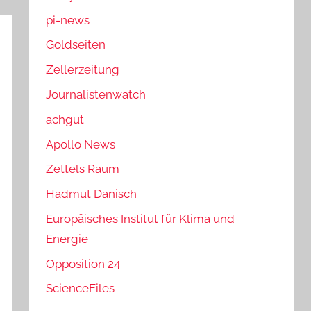
pi-news
Goldseiten
Zellerzeitung
Journalistenwatch
achgut
Apollo News
Zettels Raum
Hadmut Danisch
Europäisches Institut für Klima und
Energie
Opposition 24
ScienceFiles