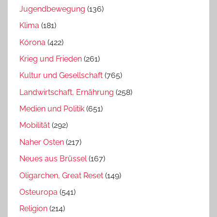
Jugendbewegung
(136)
Klima
(181)
Kórona
(422)
Krieg und Frieden
(261)
Kultur und Gesellschaft
(765)
Landwirtschaft, Ernährung
(258)
Medien und Politik
(651)
Mobilität
(292)
Naher Osten
(217)
Neues aus Brüssel
(167)
Oligarchen, Great Reset
(149)
Osteuropa
(541)
Religion
(214)