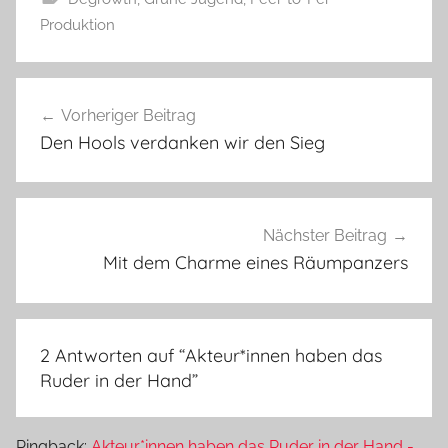
Produktion
Beitragsnavigation
Vorheriger Beitrag
Den Hools verdanken wir den Sieg
Nächster Beitrag
Mit dem Charme eines Räumpanzers
2 Antworten auf “
Akteur*innen haben das
Ruder in der Hand
”
Pingback:
Akteur*innen haben das Ruder in der Hand -