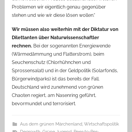
Problemen wir eigentlich genau gegenüber
stehen und wie wir diese lösen wollen.“
Wir müssen also weiterhin mit der Diktatur von
Dilettanten über Naturwissenschaftler
rechnen.
Bei der sogenannten Energiewende
(Wärmedämmung und Flatterstrom), beim
Seuchenschutz (Chlorhühnchen und
Sprossensalat) und in der Geldpolitik (Solarfonds,
Bürgerwindparks) ist das bereits der Fall.
Deutschland wird zunehmend von grünen
Chaoten regiert, am Nasenring geführt,
bevormundet und terrorisiert.
Aus dem grünen Märchenland
,
Wirtschaftspolitik
Degrowth
,
Grüne Jugend
,
Peer-to-Per-