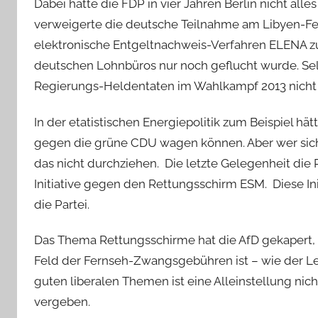
Dabei hatte die FDP in vier Jahren Berlin nicht al
verweigerte die deutsche Teilnahme am Libyen-Fel
elektronische Entgeltnachweis-Verfahren ELENA zu F
deutschen Lohnbüros nur noch geflucht wurde. Sel
Regierungs-Heldentaten im Wahlkampf 2013 nicht 
In der etatistischen Energiepolitik zum Beispiel 
gegen die grüne CDU wagen können. Aber wer sich 
das nicht durchziehen. Die letzte Gelegenheit die P
Initiative gegen den Rettungsschirm ESM. Diese Ini
die Partei.
Das Thema Rettungsschirme hat die AfD gekapert,
Feld der Fernseh-Zwangsgebühren ist – wie der Les
guten liberalen Themen ist eine Alleinstellung nic
vergeben.