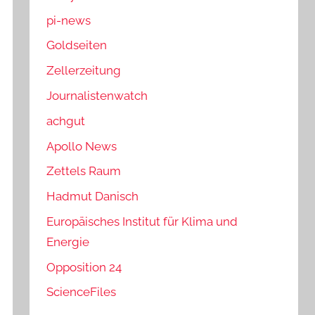
pi-news
Goldseiten
Zellerzeitung
Journalistenwatch
achgut
Apollo News
Zettels Raum
Hadmut Danisch
Europäisches Institut für Klima und
Energie
Opposition 24
ScienceFiles