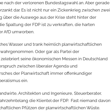
 nach der verlorenen Bundestagswahl an. Aber gerade
erzankt dar. Es ist nicht nur ein Zickenkrieg zwischen zwei
g über die Auswege aus der Krise steht hinter der
ie Spaltung der FDP ist zu verkraften, die harten
der AfD umworben.
ches Wasser und trank heimlich planwirtschaftlichen
ei wahrgenommen. Oder gar als Partei der
 zelebriert seine ökonomischen Messen in Deutschland
iderspruch zwischen liberaler Agenda und
arsches der Planwirtschaft immer offenkundiger
eralismus ein.
dwirte, Architekten und Ingenieure, Steuerberater,
 jahrzehntelang die Klientel der FDP. Fast niemand davon
haftlichen Pfützen der planwirtschaftlichen Wüste.