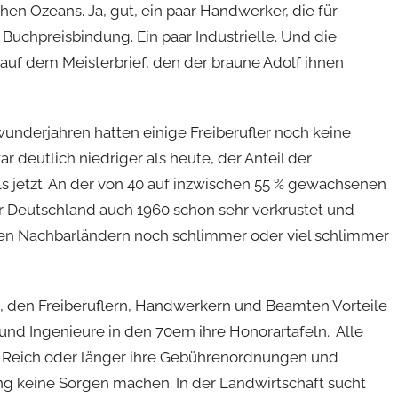
chen Ozeans. Ja, gut, ein paar Handwerker, die für
 Buchpreisbindung. Ein paar Industrielle. Und die
uf dem Meisterbrief, den der braune Adolf ihnen
underjahren hatten einige Freiberufler noch keine
 deutlich niedriger als heute, der Anteil der
ls jetzt. An der von 40 auf inzwischen 55 % gewachsenen
 Deutschland auch 1960 schon sehr verkrustet und
 allen Nachbarländern noch schlimmer oder viel schlimmer
et, den Freiberuflern, Handwerkern und Beamten Vorteile
und Ingenieure in den 70ern ihre Honorartafeln. Alle
en Reich oder länger ihre Gebührenordnungen und
ng keine Sorgen machen. In der Landwirtschaft sucht