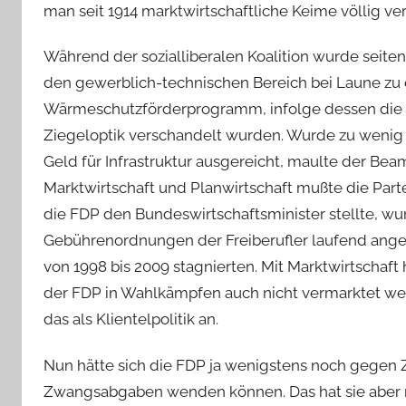
man seit 1914 marktwirtschaftliche Keime völlig ve
Während der sozialliberalen Koalition wurde seite
den gewerblich-technischen Bereich bei Laune zu 
Wärmeschutzförderprogramm, infolge dessen die O
Ziegeloptik verschandelt wurden. Wurde zu wenig 
Geld für Infrastruktur ausgereicht, maulte der B
Marktwirtschaft und Planwirtschaft mußte die Partei
die FDP den Bundeswirtschaftsminister stellte, w
Gebührenordnungen der Freiberufler laufend ang
von 1998 bis 2009 stagnierten. Mit Marktwirtschaft 
der FDP in Wahlkämpfen auch nicht vermarktet werd
das als Klientelpolitik an.
Nun hätte sich die FDP ja wenigstens noch gege
Zwangsabgaben wenden können. Das hat sie aber n