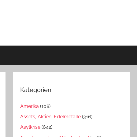
Kategorien
Amerika
(108)
Assets, Aktien, Edelmetalle
(316)
Asylkrise
(642)