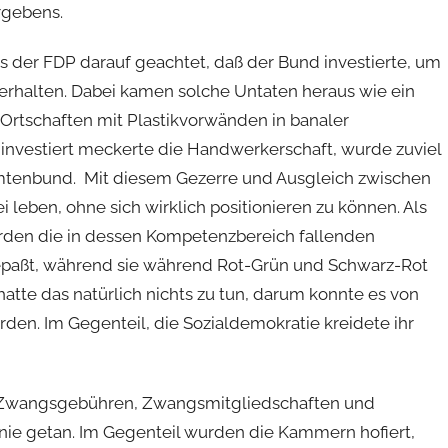
rgebens.
ns der FDP darauf geachtet, daß der Bund investierte, um
erhalten. Dabei kamen solche Untaten heraus wie ein
rtschaften mit Plastikvorwänden in banaler
investiert meckerte die Handwerkerschaft, wurde zuviel
eamtenbund. Mit diesem Gezerre und Ausgleich zwischen
 leben, ohne sich wirklich positionieren zu können. Als
urden die in dessen Kompetenzbereich fallenden
epaßt, während sie während Rot-Grün und Schwarz-Rot
hatte das natürlich nichts zu tun, darum konnte es von
en. Im Gegenteil, die Sozialdemokratie kreidete ihr
n Zwangsgebühren, Zwangsmitgliedschaften und
ie getan. Im Gegenteil wurden die Kammern hofiert,