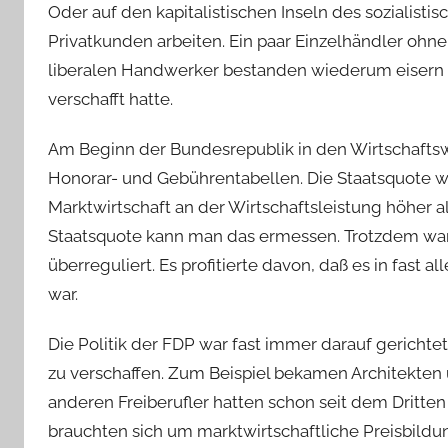
Oder auf den kapitalistischen Inseln des sozialistis
Privatkunden arbeiten. Ein paar Einzelhändler ohne
liberalen Handwerker bestanden wiederum eisern a
verschafft hatte.
Am Beginn der Bundesrepublik in den Wirtschaftsw
Honorar- und Gebührentabellen. Die Staatsquote war
Marktwirtschaft an der Wirtschaftsleistung höher a
Staatsquote kann man das ermessen. Trotzdem war
überreguliert. Es profitierte davon, daß es in fast
war.
Die Politik der FDP war fast immer darauf gericht
zu verschaffen. Zum Beispiel bekamen Architekten 
anderen Freiberufler hatten schon seit dem Dritt
brauchten sich um marktwirtschaftliche Preisbildu