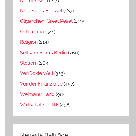
Naher Osten
(217)
Neues aus Brüssel
(167)
Oligarchen, Great Reset
(149)
Osteuropa
(541)
Religion
(214)
Seltsames aus Berlin
(760)
Steuern
(263)
Verrückte Welt
(323)
Vor der Finanzkrise
(457)
Weimarer Land
(98)
Wirtschaftspolitik
(458)
Neueste Beiträge