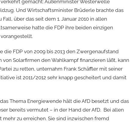
les verkehrt gemacht: Außenminister Westerwelle
dzug. Und Wirtschaftsminister Brüderle brachte das
all, über das seit dem 1. Januar 2010 in allen
tsamerweise hatte die FDP ihre beiden einzigen
vorangestellt.
hätte die FDP von 2009 bis 2013 den Zwergenaufstand
von Solarfirmen den Wahlkampf finanzieren läßt, kann
artei zu retten, unternahm Frank Schäffler mit seiner
tiative ist 2011/2012 sehr knapp gescheitert und damit
 das Thema Energiewende hält die AfD besetzt und das
er bereits vermutet – in der Hand der AfD. Bei allen
ht mehr zu erreichen. Sie sind inzwischen fremd