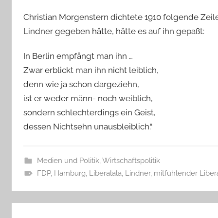
Christian Morgenstern dichtete 1910 folgende Zeil
Lindner gegeben hätte, hätte es auf ihn gepaßt:
In Berlin empfängt man ihn …
Zwar erblickt man ihn nicht leiblich,
denn wie ja schon dargeziehn,
ist er weder männ- noch weiblich,
sondern schlechterdings ein Geist,
dessen Nichtsehn unausbleiblich.“
Medien und Politik
,
Wirtschaftspolitik
FDP
,
Hamburg
,
Liberalala
,
Lindner
,
mitfühlender Liber
Beitragsnavigation