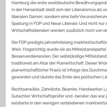
Hamburg die erste westdeutsche Bewährungsprobe
in der Hansestadt stellt sich der Liberalismus als v
liberalen Damen, sondern eine tiefe Verunsicherun
Spaltung in FDP und Neue Liberale. Und nicht nur d
Wirtschaftsliberalen werden zusätzlich noch von 
Die FDP predigte jahrzehntelang marktwirtschaftli
Wein. Folgerichtig wurde sie als Mittelstandspart
Besserverdienenden. Der selbständige Mittelstand
traditionell am Altar der Planwirtschaft. Dieser W
planwirtschaftlicher Praxis ist infolge des Durchm
geworden und läutete das Ende des politischen Lib
Rechtsanwälte, Zahnärzte, Beamte, Handwerker, Lan
Gutachter, Wirtschaftsprüfer und -berater, das war
existierte in den wenigen verbliebenen marktwirtsc