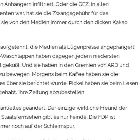
 Anhängern infiltriert. Oder die GEZ: In allen
nten war, hat sie die Zwangsgebühr für das
sie von den Medien immer durch den dicken Kakao
 aufgelehnt, die Medien als Lügenpresse angeprangert
P-Waschlappen haben dagegen jedem niedersten
 geküßt. Und sie haben in den Gremien von ARD und
zu bewegen. Morgens beim Kaffee haben sie die
es über sie berichtet wurde. Pickel haben sie beim Lesen
habt, ihre Zeitung abzubestellen.
tantielles geändert. Der einzige wirkliche Freund der
Staatsfernsehen gibt es nur Feinde. Die FDP ist
immer noch auf der Schleimspur.