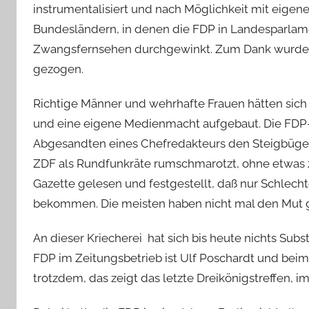
instrumentalisiert und nach Möglichkeit mit eigenen
Bundesländern, in denen die FDP in Landesparlame
Zwangsfernsehen durchgewinkt. Zum Dank wurde 
gezogen.
Richtige Männer und wehrhafte Frauen hätten sich
und eine eigene Medienmacht aufgebaut. Die FD
Abgesandten eines Chefredakteurs den Steigbügel
ZDF als Rundfunkräte rumschmarotzt, ohne etwas 
Gazette gelesen und festgestellt, daß nur Schlecht
bekommen. Die meisten haben nicht mal den Mut ge
An dieser Kriecherei hat sich bis heute nichts Subs
FDP im Zeitungsbetrieb ist Ulf Poschardt und beim 
trotzdem, das zeigt das letzte Dreikönigstreffen, 