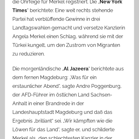
die Ohrfeige für Merkel registriert. Die „
New York
Times
“ berichtete: Eine weit rechts stehende
Partei hat verblüffende Gewinne in drei
Landtagswahlen gemacht und versetze Kanzlerin
Angela Merkel einen Schlag, während sie mit der
Türkei kungelt, um den Zustrom von Migranten
zu reduzieren.
Die morgenländische „
Al Jazeera
“ berichtete aus
dem fernen Magdeburg: „Was für ein
erstaunlicher Abend“, sagte Andre Poggenburg,
der AFD-Führer im östlichen Land Sachsen-
Anhalt in einer Brandrede in der
Landeshauptstadt Magdeburg und daß das
Ergebnis „brilliant“ sei. „Wir kämpften wie die
Löwen für das Land“, sagte er, und schilderte
Merkel als „den schlechtesten Kanzler in der