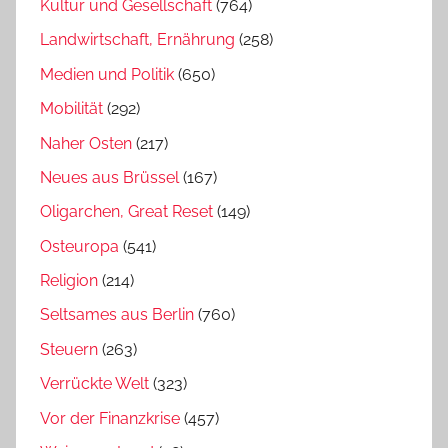
Kultur und Gesellschaft
(764)
Landwirtschaft, Ernährung
(258)
Medien und Politik
(650)
Mobilität
(292)
Naher Osten
(217)
Neues aus Brüssel
(167)
Oligarchen, Great Reset
(149)
Osteuropa
(541)
Religion
(214)
Seltsames aus Berlin
(760)
Steuern
(263)
Verrückte Welt
(323)
Vor der Finanzkrise
(457)