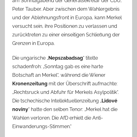
am Sonntagabend der Generalsekretär der CDU,
Peter Tauber. Aber zwischen dem Wahlergebnis
und der Ablehnungsfront in Europa, kann Merkel
versucht sein, ihre Positionen zu verlassen und
zurücktreten zu einer einseitigen Schließung der
Grenzen in Europa.
Die ungarische „
Nepszabadsag
“ titelte
schadenfroh: „Sonntag gab es eine harte
Botschaft an Merkel“, während die Wiener
Kronenzeitung
mit der Überschrift aufmachte:
„Rechtsruck und Abfuhr für Merkels Asylpolitik“.
Die tschechische Intellektuellenzeitung „
Lidové
noviny
“ hatte den selben Tenor: „Merkel hat die
Wahlen verloren. Die AfD erhielt die Anti-
Einwanderungs-Stimmen.“