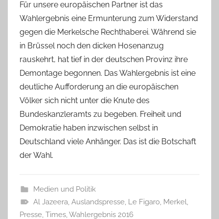
Für unsere europäischen Partner ist das
Wahlergebnis eine Ermunterung zum Widerstand
gegen die Merkelsche Rechthaberei. Während sie
in Brüssel noch den dicken Hosenanzug
rauskehrt, hat tief in der deutschen Provinz ihre
Demontage begonnen. Das Wahlergebnis ist eine
deutliche Aufforderung an die europäischen
Völker sich nicht unter die Knute des
Bundeskanzleramts zu begeben. Freiheit und
Demokratie haben inzwischen selbst in
Deutschland viele Anhänger. Das ist die Botschaft
der Wahl.
Medien und Politik
Al Jazeera
,
Auslandspresse
,
Le Figaro
,
Merkel
,
Presse
,
Times
,
Wahlergebnis 2016