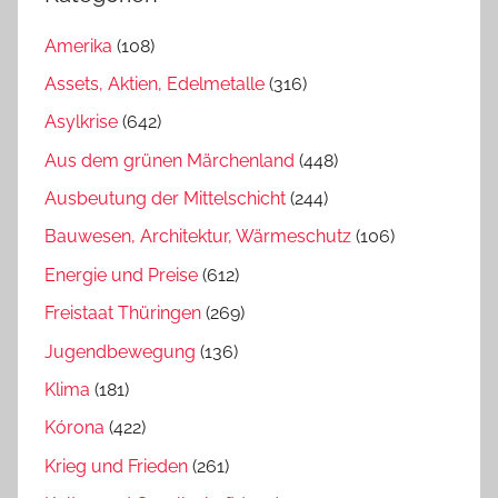
Amerika
(108)
Assets, Aktien, Edelmetalle
(316)
Asylkrise
(642)
Aus dem grünen Märchenland
(448)
Ausbeutung der Mittelschicht
(244)
Bauwesen, Architektur, Wärmeschutz
(106)
Energie und Preise
(612)
Freistaat Thüringen
(269)
Jugendbewegung
(136)
Klima
(181)
Kórona
(422)
Krieg und Frieden
(261)