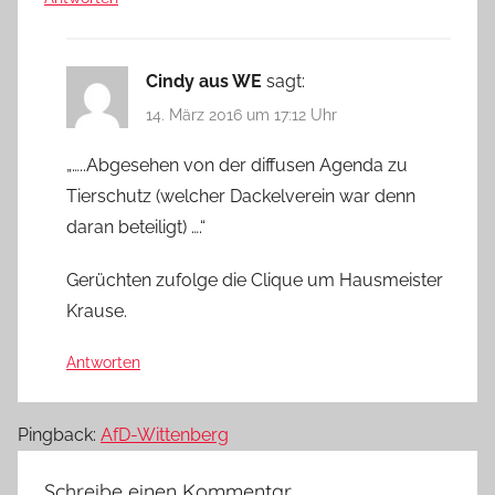
Cindy aus WE
sagt:
14. März 2016 um 17:12 Uhr
„…..Abgesehen von der diffusen Agenda zu
Tierschutz (welcher Dackelverein war denn
daran beteiligt) ….“
Gerüchten zufolge die Clique um Hausmeister
Krause.
Antworten
Pingback:
AfD-Wittenberg
Schreibe einen Kommentar