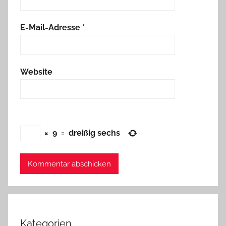
E-Mail-Adresse
*
Website
×
9
=
dreißig sechs
Kategorien