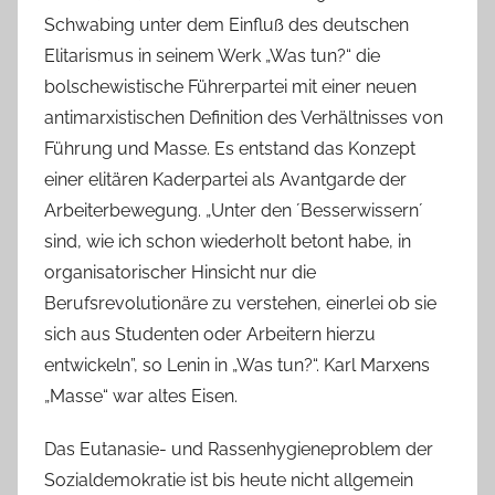
Schwabing unter dem Einfluß des deutschen
Elitarismus in seinem Werk „Was tun?“ die
bolschewistische Führerpartei mit einer neuen
antimarxistischen Definition des Verhältnisses von
Führung und Masse. Es entstand das Konzept
einer elitären Kaderpartei als Avantgarde der
Arbeiterbewegung. „Unter den ´Besserwissern´
sind, wie ich schon wiederholt betont habe, in
organisatorischer Hinsicht nur die
Berufsrevolutionäre zu verstehen, einerlei ob sie
sich aus Studenten oder Arbeitern hierzu
entwickeln”, so Lenin in „Was tun?“. Karl Marxens
„Masse“ war altes Eisen.
Das Eutanasie- und Rassenhygieneproblem der
Sozialdemokratie ist bis heute nicht allgemein