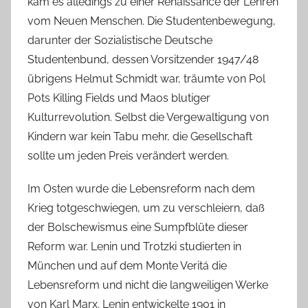
kam es alledings zu einer Renaissance der Lehren
vom Neuen Menschen. Die Studentenbewegung,
darunter der Sozialistische Deutsche
Studentenbund, dessen Vorsitzender 1947/48
übrigens Helmut Schmidt war, träumte von Pol
Pots Killing Fields und Maos blutiger
Kulturrevolution. Selbst die Vergewaltigung von
Kindern war kein Tabu mehr, die Gesellschaft
sollte um jeden Preis verändert werden.
Im Osten wurde die Lebensreform nach dem
Krieg totgeschwiegen, um zu verschleiern, daß
der Bolschewismus eine Sumpfblüte dieser
Reform war. Lenin und Trotzki studierten in
München und auf dem Monte Veritá die
Lebensreform und nicht die langweiligen Werke
von Karl Marx. Lenin entwickelte 1901 in