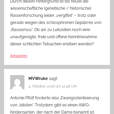
Durch diesen Hintergrund ist bis heute die
wissenschaftliche (genetische / historische)
Rassenforschung leider „vergiftet“ – trotz oder
gerade wegen des schizophrenen Geplärres von
„Rassismus“. Ob wir zu Lebzeiten noch eine
unaufgeregte, freie und offene Kenntnisnahme
dieser schlichten Tatsachen erleben werden?
Antworten
MVWruke
sagt:
4. Oktober 2016 um 12:48 Uhr
Antonie Pfülf forderte also Zwangssterilisierung
von „Idioten“. Trotzdem gibt es einen AWO-
Kindergarten, der nach der Dame benannt ist.