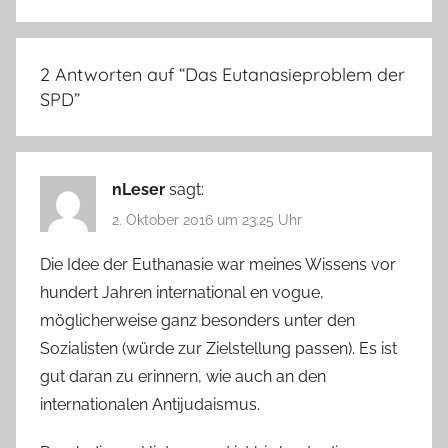
2 Antworten auf “
Das Eutanasieproblem der
SPD
”
nLeser
sagt:
2. Oktober 2016 um 23:25 Uhr
Die Idee der Euthanasie war meines Wissens vor
hundert Jahren international en vogue,
möglicherweise ganz besonders unter den
Sozialisten (würde zur Zielstellung passen). Es ist
gut daran zu erinnern, wie auch an den
internationalen Antijudaismus.