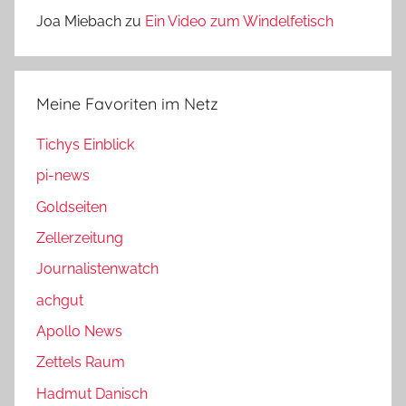
Joa Miebach
zu
Ein Video zum Windelfetisch
Meine Favoriten im Netz
Tichys Einblick
pi-news
Goldseiten
Zellerzeitung
Journalistenwatch
achgut
Apollo News
Zettels Raum
Hadmut Danisch