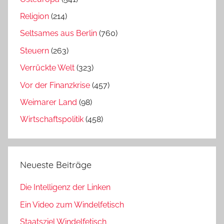
Religion
(214)
Seltsames aus Berlin
(760)
Steuern
(263)
Verrückte Welt
(323)
Vor der Finanzkrise
(457)
Weimarer Land
(98)
Wirtschaftspolitik
(458)
Neueste Beiträge
Die Intelligenz der Linken
Ein Video zum Windelfetisch
Staatsziel Windelfetisch