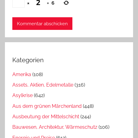
×
=
6
Kategorien
Amerika
(108)
Assets, Aktien, Edelmetalle
(316)
Asylkrise
(642)
Aus dem grünen Märchenland
(448)
Ausbeutung der Mittelschicht
(244)
Bauwesen, Architektur, Wärmeschutz
(106)
Energie und Preise
(612)