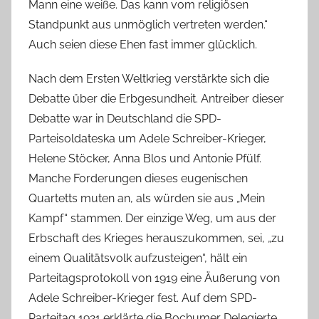
Mann eine weiße. Das kann vom religiösen
Standpunkt aus unmöglich vertreten werden.“
Auch seien diese Ehen fast immer glücklich.
Nach dem Ersten Weltkrieg verstärkte sich die
Debatte über die Erbgesundheit. Antreiber dieser
Debatte war in Deutschland die SPD-
Parteisoldateska um Adele Schreiber-Krieger,
Helene Stöcker, Anna Blos und Antonie Pfülf.
Manche Forderungen dieses eugenischen
Quartetts muten an, als würden sie aus „Mein
Kampf“ stammen. Der einzige Weg, um aus der
Erbschaft des Krieges herauszukommen, sei, „zu
einem Qualitätsvolk aufzusteigen“, hält ein
Parteitagsprotokoll von 1919 eine Äußerung von
Adele Schreiber-Krieger fest. Auf dem SPD-
Parteitag 1921 erklärte die Bochumer Delegierte