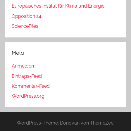
Europäisches Institut für Klima und Energie
Opposition 24
ScienceFiles
Meta
Anmelden
Eintrags-Feed
Kommentar-Feed
WordPress.org
WordPress-Theme: Donovan von ThemeZee.