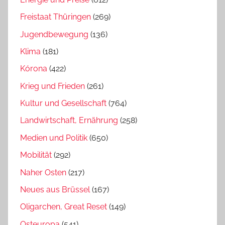
Freistaat Thüringen
(269)
Jugendbewegung
(136)
Klima
(181)
Kórona
(422)
Krieg und Frieden
(261)
Kultur und Gesellschaft
(764)
Landwirtschaft, Ernährung
(258)
Medien und Politik
(650)
Mobilität
(292)
Naher Osten
(217)
Neues aus Brüssel
(167)
Oligarchen, Great Reset
(149)
Osteuropa
(541)