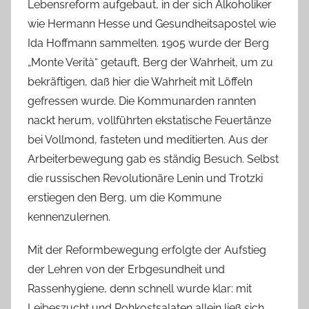
Lebensreform aufgebaut, in der sich Alkoholiker
wie Hermann Hesse und Gesundheitsapostel wie
Ida Hoffmann sammelten. 1905 wurde der Berg
„Monte Verità“ getauft, Berg der Wahrheit, um zu
bekräftigen, daß hier die Wahrheit mit Löffeln
gefressen wurde. Die Kommunarden rannten
nackt herum, vollführten ekstatische Feuertänze
bei Vollmond, fasteten und meditierten. Aus der
Arbeiterbewegung gab es ständig Besuch. Selbst
die russischen Revolutionäre Lenin und Trotzki
erstiegen den Berg, um die Kommune
kennenzulernen.
Mit der Reformbewegung erfolgte der Aufstieg
der Lehren von der Erbgesundheit und
Rassenhygiene, denn schnell wurde klar: mit
Leibeszucht und Rohkostsalaten allein ließ sich