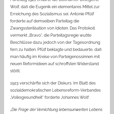
Wolf, daß die Eugenik ein elementares Mittel zur
Erreichung des Sozialismus sei. Antonie Pfülf
forderte auf demselben Parteitag die
Zwangssterilisation von Idioten. Das Protokoll
vermerkt „Bravo“, die Parteitagsregie wußte
Beschlüsse dazu jedoch von der Tagesordnung
fern zu halten. Pfülf beklagte und bedauerte, daß
man häufig im Kreise von Parteigenossinnen mit
neuen Reformideen auf schroffsten Widerstand
stößt.
1923 verschärfte sich der Diskurs. Im Blatt des
sozialdemokratischen Lebensreform-Verbandes
„Volksgesundheit“ forderte Johannes Wolf:
„Die Frage der Vernichtung lebensunwerten Lebens