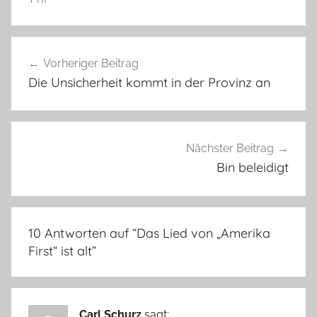
Beitragsnavigation
Vorheriger Beitrag
Die Unsicherheit kommt in der Provinz an
Nächster Beitrag
Bin beleidigt
10 Antworten auf “
Das Lied von „Amerika
First“ ist alt
”
Carl Schurz
sagt: