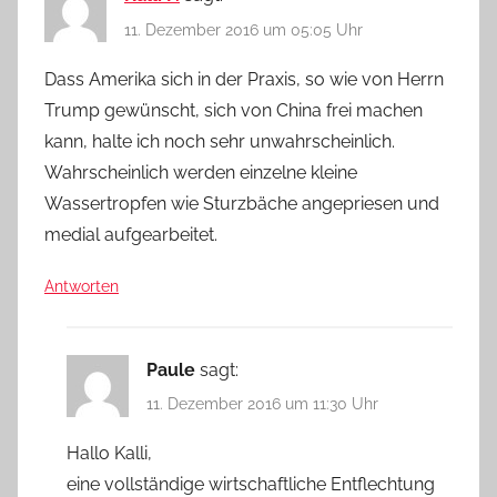
11. Dezember 2016 um 05:05 Uhr
Dass Amerika sich in der Praxis, so wie von Herrn
Trump gewünscht, sich von China frei machen
kann, halte ich noch sehr unwahrscheinlich.
Wahrscheinlich werden einzelne kleine
Wassertropfen wie Sturzbäche angepriesen und
medial aufgearbeitet.
Antworten
Paule
sagt:
11. Dezember 2016 um 11:30 Uhr
Hallo Kalli,
eine vollständige wirtschaftliche Entflechtung