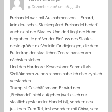
9. Dezember 2016 um 08:55 Uhr
Freihandel war, mit Ausnahmen von L. Erhard,
kein deutsches Steckenpferd. Freihandel bedarf
auch nicht der Staates. Und dort liegt der Hund
begraben. Je größer der Einfluss des Staates
desto größer die Vorteile für diejenigen, die dem
Futtertrog der staatlichen Zentralbanken am
nächsten stehen.
Und den Hardcore-Keynesianer Schmidt als
Weltökonom zu bezeichnen habe ich eher zynisch
verstanden.
Trump ist Geschäftsmann. Er wird den
„Freihandel“ nicht aufgeben (weil es eh nur
staatlich gesteuerter Handel ist), sondern neu
justieren. Zum Teil, insbesondere mit China, sehr