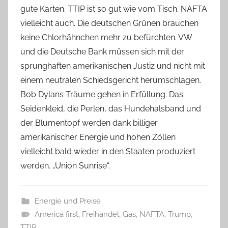
gute Karten. TTIP ist so gut wie vom Tisch. NAFTA
vielleicht auch. Die deutschen Grünen brauchen
keine Chlorhähnchen mehr zu befürchten. VW
und die Deutsche Bank müssen sich mit der
sprunghaften amerikanischen Justiz und nicht mit
einem neutralen Schiedsgericht herumschlagen.
Bob Dylans Träume gehen in Erfüllung. Das
Seidenkleid, die Perlen, das Hundehalsband und
der Blumentopf werden dank billiger
amerikanischer Energie und hohen Zöllen
vielleicht bald wieder in den Staaten produziert
werden. „Union Sunrise“.
Energie und Preise
America first
,
Freihandel
,
Gas
,
NAFTA
,
Trump
,
TTIP