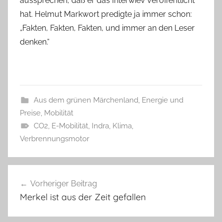
aussprechen, daß er das Interwiev veröffentlicht
hat. Helmut Markwort predigte ja immer schon:
„Fakten, Fakten, Fakten, und immer an den Leser
denken.“
Aus dem grünen Märchenland
,
Energie und
Preise
,
Mobilität
CO2
,
E-Mobilität
,
Indra
,
Klima
,
Verbrennungsmotor
Beitragsnavigation
Vorheriger Beitrag
Merkel ist aus der Zeit gefallen