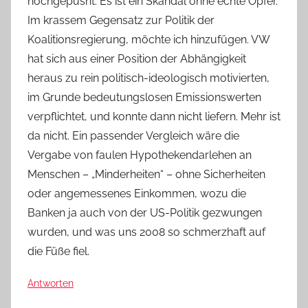
hochgepusht. Es ist ein Skandal ohne echte Opfer.
Im krassem Gegensatz zur Politik der
Koalitionsregierung, möchte ich hinzufügen. VW
hat sich aus einer Position der Abhängigkeit
heraus zu rein politisch-ideologisch motivierten,
im Grunde bedeutungslosen Emissionswerten
verpflichtet, und konnte dann nicht liefern. Mehr ist
da nicht. Ein passender Vergleich wäre die
Vergabe von faulen Hypothekendarlehen an
Menschen – „Minderheiten“ – ohne Sicherheiten
oder angemessenes Einkommen, wozu die
Banken ja auch von der US-Politik gezwungen
wurden, und was uns 2008 so schmerzhaft auf
die Füße fiel.
Antworten