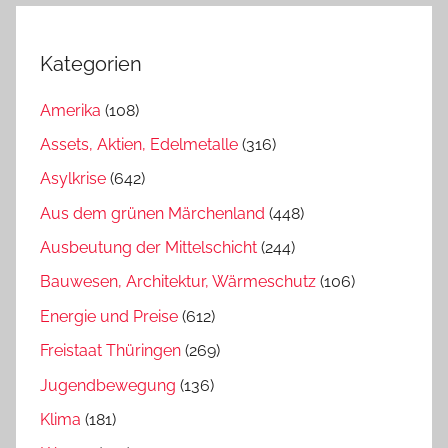
Kategorien
Amerika
(108)
Assets, Aktien, Edelmetalle
(316)
Asylkrise
(642)
Aus dem grünen Märchenland
(448)
Ausbeutung der Mittelschicht
(244)
Bauwesen, Architektur, Wärmeschutz
(106)
Energie und Preise
(612)
Freistaat Thüringen
(269)
Jugendbewegung
(136)
Klima
(181)