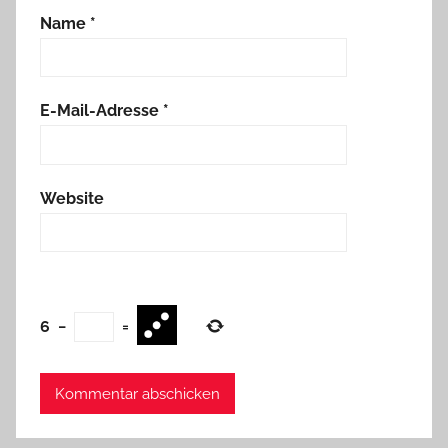
Name
*
E-Mail-Adresse
*
Website
6
−
=