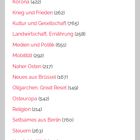
Kórona
(422)
Krieg und Frieden
(262)
Kultur und Gesellschaft
(765)
Landwirtschaft, Ernährung
(258)
Medien und Politik
(651)
Mobilität
(292)
Naher Osten
(217)
Neues aus Brüssel
(167)
Oligarchen, Great Reset
(149)
Osteuropa
(542)
Religion
(214)
Seltsames aus Berlin
(760)
Steuern
(263)