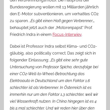
den Verbrennnungsmotor. Die Haßprofis der
Bundesregierung wollen mit 13 Milliarden jährlich
den E-Motor subventionieren, um verhaßtes CO2
zu sparen. „
Es gibt einen Haß gegen Verbrenner
„,
behauptet jetzt auch der „Motorenpapst“ Prof.
Friedrich Indra in einem
Focus-Interwiev
.
Dabei ist Professor Indra selbst Klima- und CO2-
gläubig, also politically correct. Das zeigt sich in
folgender Einlassung:
„Es gibt eine sehr gute
Untersuchung von Professor Spicha, derzufolge bei
einer CO2-Well-to-Wheel-Betrachtung das
Elektroauto in Deutschland um den Faktor 1,6
schlechter ist als Verbrenner. In Österreich ist es
immerhin nur um den Faktor 1,3 schlechter, weil wir
viel Wasserkraft nutzen. In China hingegen ist es 4
bis 5 mal schlechter. Und wir reden hier über den