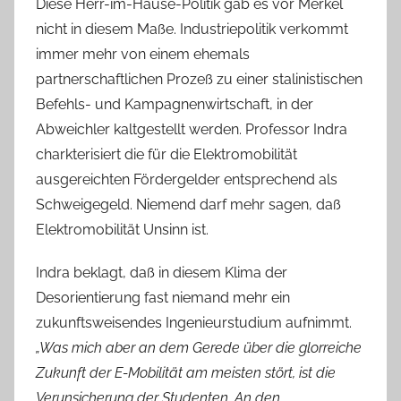
Diese Herr-im-Hause-Politik gab es vor Merkel
nicht in diesem Maße. Industriepolitik verkommt
immer mehr von einem ehemals
partnerschaftlichen Prozeß zu einer stalinistischen
Befehls- und Kampagnenwirtschaft, in der
Abweichler kaltgestellt werden. Professor Indra
charkterisiert die für die Elektromobilität
ausgereichten Fördergelder entsprechend als
Schweigegeld. Niemend darf mehr sagen, daß
Elektromobilität Unsinn ist.
Indra beklagt, daß in diesem Klima der
Desorientierung fast niemand mehr ein
zukunftsweisendes Ingenieurstudium aufnimmt.
„Was mich aber an dem Gerede über die glorreiche
Zukunft der E-Mobilität am meisten stört, ist die
Verunsicherung der Studenten. An den