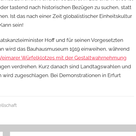
der tastend nach historischen Bezügen zu suchen, statt
n. Ist das nach einer Zeit globalistischer Einheitskultur
Kann sein!
aatskanzleiminister Hoff und für seinen Vorgesetzten
 Man wird das Bauhausmuseum 1919 einweihen, während
eimarer Würfelklotzes mit der Gestaltwahrnehmung
ugen verdrehen. Kurz danach sind Landtagswahlen und
n wird zugeschlagen. Bei Demonstrationen in Erfurt
llschaft