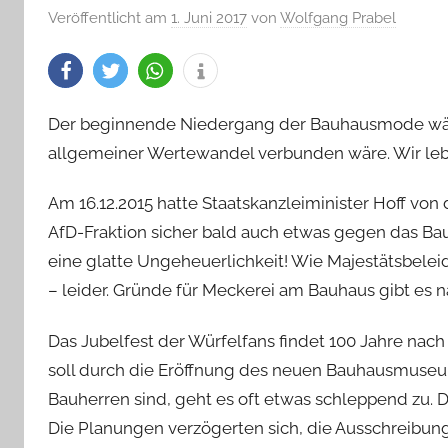
Veröffentlicht am
1. Juni 2017
von
Wolfgang Prabel
Der beginnende Niedergang der Bauhausmode wäre
allgemeiner Wertewandel verbunden wäre. Wir leb
Am 16.12.2015 hatte Staatskanzleiminister Hoff von
AfD-Fraktion sicher bald auch etwas gegen das Bau
eine glatte Ungeheuerlichkeit! Wie Majestätsbeleid
– leider. Gründe für Meckerei am Bauhaus gibt es 
Das Jubelfest der Würfelfans findet 100 Jahre nac
soll durch die Eröffnung des neuen Bauhausmuse
Bauherren sind, geht es oft etwas schleppend zu. D
Die Planungen verzögerten sich, die Ausschreibu