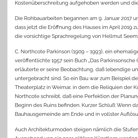
Kostenüberschreitung aufgehoben werden und die T
Die Rohbauarbeiten begannen am 9. Januar 2017 und
dass jetzt die Eröffnung des Hauses im April 2019 
die vorsichtige Sprachregelung von Hellmut Seema
C. Northcote Parkinson (1909 – 1993), ein ehemalige
veröffentlichte 1957 sein Buch „Das Parkinsonsche 
erläuterte er seine Beobachtung, daß lebendige un
untergebracht sind. So ein Bau war zum Beispiel 
Theaterplatz in Weimar, in dem die Reliquien der 
Northcote schreibt, daß eine Perfektion der Planung
Beginn des Ruins befinden. Kurzer Schluß: Wenn das
Bauhausgemeinde am Ende und in vollster Auflösu
Auch Architekturmoden steigen nämlich die Stufenl