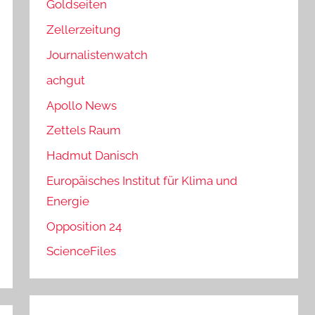
Goldseiten
Zellerzeitung
Journalistenwatch
achgut
Apollo News
Zettels Raum
Hadmut Danisch
Europäisches Institut für Klima und
Energie
Opposition 24
ScienceFiles