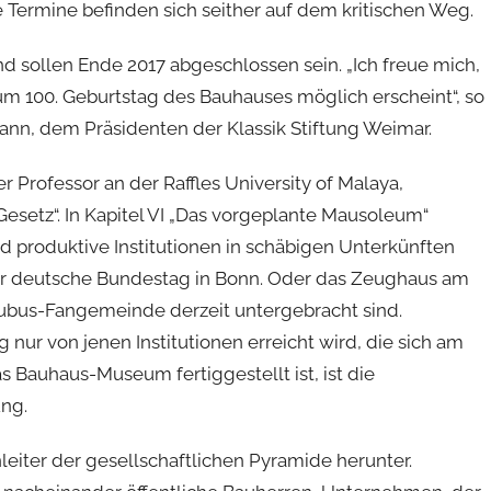
ermine befinden sich seither auf dem kritischen Weg.
 sollen Ende 2017 abgeschlossen sein. „Ich freue mich,
zum 100. Geburtstag des Bauhauses möglich erscheint“, so
nn, dem Präsidenten der Klassik Stiftung Weimar.
r Professor an der Raffles University of Malaya,
Gesetz“. In Kapitel VI „Das vorgeplante Mausoleum“
d produktive Institutionen in schäbigen Unterkünften
der deutsche Bundestag in Bonn. Oder das Zeughaus am
Kubus-Fangemeinde derzeit untergebracht sind.
 nur von jenen Institutionen erreicht wird, die sich am
 Bauhaus-Museum fertiggestellt ist, ist die
ng.
eiter der gesellschaftlichen Pyramide herunter.