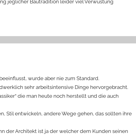
ng jeglicher Bautradition leider viel Verwüstung
beeinflusst, wurde aber nie zum Standard.
dwerklich sehr arbeitsintensive Dinge hervorgebracht.
ssiker“ die man heute noch herstellt und die auch
, Stil entwickeln, andere Wege gehen, das sollten ihre
denn der Architekt ist ja der welcher dem Kunden seinen