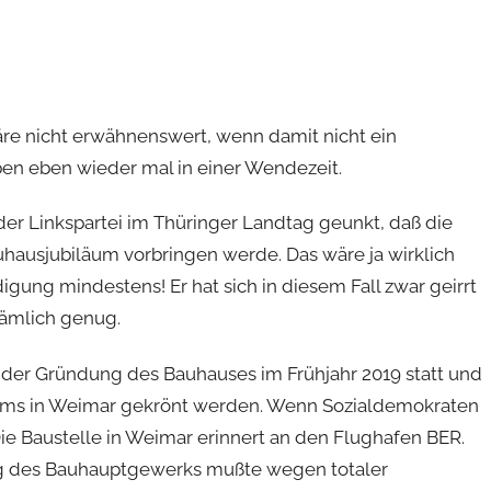
 nicht erwähnenswert, wenn damit nicht ein
en eben wieder mal in einer Wendezeit.
 der Linkspartei im Thüringer Landtag geunkt, daß die
hausjubiläum vorbringen werde. Das wäre ja wirklich
igung mindestens! Er hat sich in diesem Fall zwar geirrt
nämlich genug.
h der Gründung des Bauhauses im Frühjahr 2019 statt und
ums in Weimar gekrönt werden. Wenn Sozialdemokraten
ie Baustelle in Weimar erinnert an den Flughafen BER.
ng des Bauhauptgewerks mußte wegen totaler