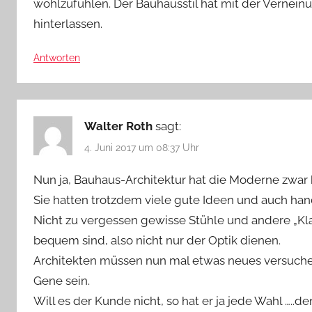
wohlzufühlen. Der Bauhausstil hat mit der Verneinu
hinterlassen.
Antworten
Walter Roth
sagt:
4. Juni 2017 um 08:37 Uhr
Nun ja, Bauhaus-Architektur hat die Moderne zwar 
Sie hatten trotzdem viele gute Ideen und auch han
Nicht zu vergessen gewisse Stühle und andere „Kla
bequem sind, also nicht nur der Optik dienen.
Architekten müssen nun mal etwas neues versuchen
Gene sein.
Will es der Kunde nicht, so hat er ja jede Wahl …..