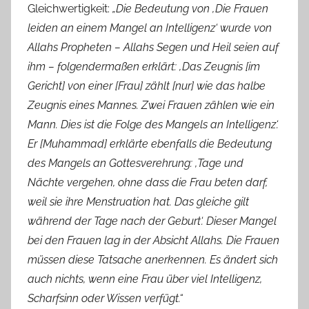
Gleichwertigkeit:
„Die Bedeutung von ‚Die Frauen
leiden an einem Mangel an Intelligenz‘ wurde von
Allahs Propheten – Allahs Segen und Heil seien auf
ihm – folgendermaßen erklärt: ‚Das Zeugnis [im
Gericht] von einer [Frau] zählt [nur] wie das halbe
Zeugnis eines Mannes. Zwei Frauen zählen wie ein
Mann. Dies ist die Folge des Mangels an Intelligenz‘.
Er [Muhammad] erklärte ebenfalls die Bedeutung
des Mangels an Gottesverehrung: ‚Tage und
Nächte vergehen, ohne dass die Frau beten darf,
weil sie ihre Menstruation hat. Das gleiche gilt
während der Tage nach der Geburt‘. Dieser Mangel
bei den Frauen lag in der Absicht Allahs. Die Frauen
müssen diese Tatsache anerkennen. Es ändert sich
auch nichts, wenn eine Frau über viel Intelligenz,
Scharfsinn oder Wissen verfügt.“