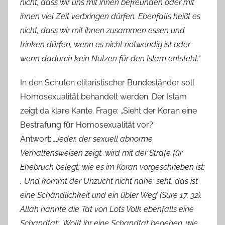
nicht, dass wir uns mit ihnen befreunden oder mit
ihnen viel Zeit verbringen dürfen. Ebenfalls heißt es
nicht, dass wir mit ihnen zusammen essen und
trinken dürfen, wenn es nicht notwendig ist oder
wenn dadurch kein Nutzen für den Islam entsteht.“
In den Schulen elitaristischer Bundesländer soll
Homosexualität behandelt werden. Der Islam
zeigt da klare Kante. Frage: „Sieht der Koran eine
Bestrafung für Homosexualität vor?“
Antwort:
„Jeder, der sexuell abnorme
Verhaltensweisen zeigt, wird mit der Strafe für
Ehebruch belegt, wie es im Koran vorgeschrieben ist:
‚ Und kommt der Unzucht nicht nahe; seht, das ist
eine Schändlichkeit und ein übler Weg’ (Sure 17, 32).
Allah nannte die Tat von Lots Volk ebenfalls eine
Schandtat: ‚Wollt ihr eine Schandtat begehen, wie