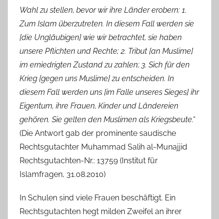
Wahl zu stellen, bevor wir ihre Länder erobern: 1.
Zum Islam überzutreten. In diesem Fall werden sie
[die Ungläubigen] wie wir betrachtet, sie haben
unsere Pflichten und Rechte; 2. Tribut [an Muslime]
im erniedrigten Zustand zu zahlen; 3. Sich für den
Krieg [gegen uns Muslime] zu entscheiden. In
diesem Fall werden uns [im Falle unseres Sieges] ihr
Eigentum, ihre Frauen, Kinder und Ländereien
gehören. Sie gelten den Muslimen als Kriegsbeute.“
(Die Antwort gab der prominente saudische
Rechtsgutachter Muhammad Salih al-Munajjid
Rechtsgutachten-Nr.: 13759 (Institut für
Islamfragen, 31.08.2010)
In Schulen sind viele Frauen beschäftigt. Ein
Rechtsgutachten hegt milden Zweifel an ihrer