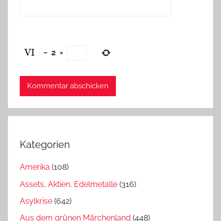
−
2
=
Kategorien
Amerika
(108)
Assets, Aktien, Edelmetalle
(316)
Asylkrise
(642)
Aus dem grünen Märchenland
(448)