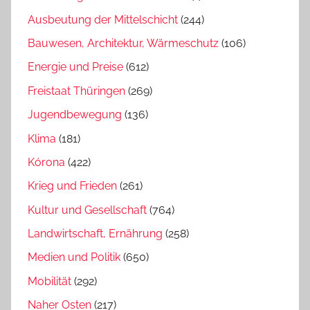
Ausbeutung der Mittelschicht
(244)
Bauwesen, Architektur, Wärmeschutz
(106)
Energie und Preise
(612)
Freistaat Thüringen
(269)
Jugendbewegung
(136)
Klima
(181)
Kórona
(422)
Krieg und Frieden
(261)
Kultur und Gesellschaft
(764)
Landwirtschaft, Ernährung
(258)
Medien und Politik
(650)
Mobilität
(292)
Naher Osten
(217)