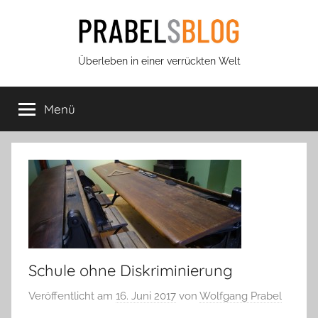
Zum
Inhalt
springen
Prabels
Überleben in einer verrückten Welt
Blog
Menü
Schule ohne Diskriminierung
Veröffentlicht am
16. Juni 2017
von
Wolfgang Prabel