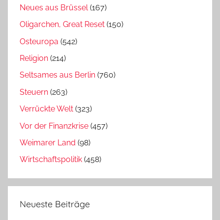
Neues aus Brüssel
(167)
Oligarchen, Great Reset
(150)
Osteuropa
(542)
Religion
(214)
Seltsames aus Berlin
(760)
Steuern
(263)
Verrückte Welt
(323)
Vor der Finanzkrise
(457)
Weimarer Land
(98)
Wirtschaftspolitik
(458)
Neueste Beiträge