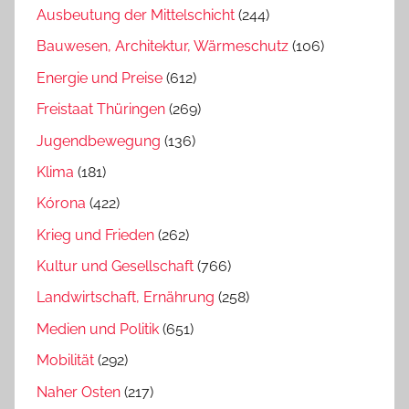
Ausbeutung der Mittelschicht
(244)
Bauwesen, Architektur, Wärmeschutz
(106)
Energie und Preise
(612)
Freistaat Thüringen
(269)
Jugendbewegung
(136)
Klima
(181)
Kórona
(422)
Krieg und Frieden
(262)
Kultur und Gesellschaft
(766)
Landwirtschaft, Ernährung
(258)
Medien und Politik
(651)
Mobilität
(292)
Naher Osten
(217)