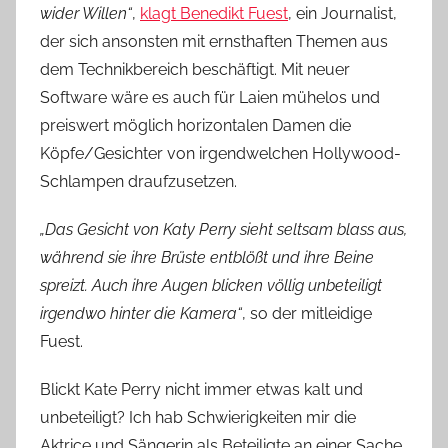
wider Willen“
,
klagt Benedikt Fuest
, ein Journalist,
der sich ansonsten mit ernsthaften Themen aus
dem Technikbereich beschäftigt. Mit neuer
Software wäre es auch für Laien mühelos und
preiswert möglich horizontalen Damen die
Köpfe/Gesichter von irgendwelchen Hollywood-
Schlampen draufzusetzen.
„Das Gesicht von Katy Perry sieht seltsam blass aus,
während sie ihre Brüste entblößt und ihre Beine
spreizt. Auch ihre Augen blicken völlig unbeteiligt
irgendwo hinter die Kamera“
, so der mitleidige
Fuest.
Blickt Kate Perry nicht immer etwas kalt und
unbeteiligt? Ich hab Schwierigkeiten mir die
Aktrice und Sängerin als Beteiligte an einer Sache