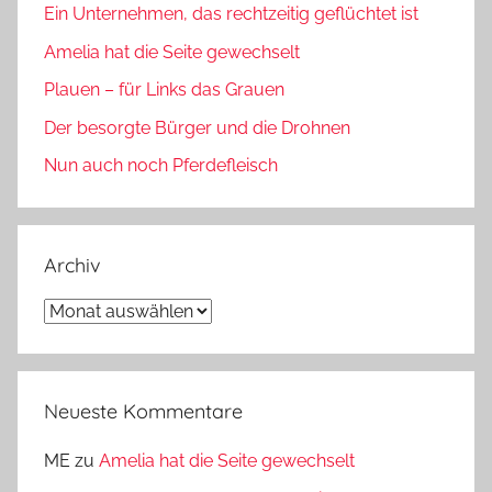
Ein Unternehmen, das rechtzeitig geflüchtet ist
Amelia hat die Seite gewechselt
Plauen – für Links das Grauen
Der besorgte Bürger und die Drohnen
Nun auch noch Pferdefleisch
Archiv
Archiv
Neueste Kommentare
ME
zu
Amelia hat die Seite gewechselt