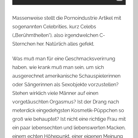
Massenweise stellt die Pornoindustrie Artikel mit
sogenannten Celebrities, kurz Celebs
(„Berühmtheiten“), also irgendwelchen C-
Sternchen her. Natürlich alles gefekt.
Was muß man für eine Geschmacksverirrung
haben, wie krank muß man sein, um sich
ausgerechnet amerikanische Schauspielerinnen
oder Sängerinnen als Sexobjekte vorzustellen?
Stehen wirklich viele Männer auf einen
vorgetäuschten Orgasmus? Ist der Drang nach
meterdick eingedehgsten Kosmetik-Püppchen so
groß wie behauptet? Ist nicht eine richtige Frau mit
ein paar lebensechten und liebenswerten Macken,
einem echten Höhepunkt, einer eigenen Meinung