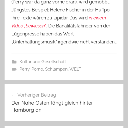
(Perry war da ganz vorne dran), wird gemobbt.
Jüngstes Beispiel: Helene Fischer in der Huffpo.
Ihre Texte wären zu lapidar. Das wird
in einem
Video „bewiesen“
. Die Banalitätsfahnder von der
Lügenpresse haben das Wort
„Unterhaltungsmusik“ irgendwie nicht verstanden…
Kultur und Gesellschaft
Perry
,
Porno
,
Schlampen
,
WELT
Beitragsnavigation
Vorheriger Beitrag
Der Nahe Osten fängt gleich hinter
Hamburg an