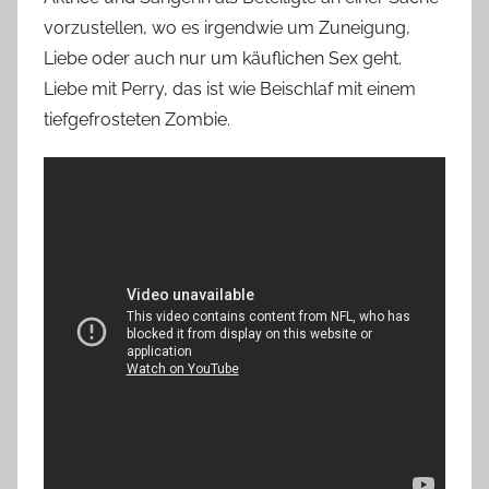
vorzustellen, wo es irgendwie um Zuneigung,
Liebe oder auch nur um käuflichen Sex geht.
Liebe mit Perry, das ist wie Beischlaf mit einem
tiefgefrosteten Zombie.