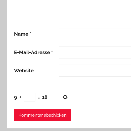
Name
*
E-Mail-Adresse
*
Website
9
+
=
18