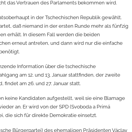
icht das Vertrauen des Parlaments bekommen wird.
soberhaupt in der Tschechischen Republik gewählt.
rtet, daß niemand in der ersten Runde mehr als fünfzig
 erhält. In diesem Fall werden die beiden
hen erneut antreten, und dann wird nur die einfache
enötigt.
nzende Information über die tschechische
ahlgang am 12. und 13. Januar stattfinden, der zweite
findet am 26. und 27. Januar statt.
n keine Kandidaten aufgestellt, weil sie eine Blamage
wieder an. Er wird von der SPD (Svoboda a Prímá
i, die sich für direkte Demokratie einsetzt.
sche Bürgerpartei) des ehemaligen Präsidenten Václav