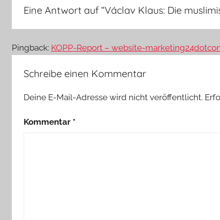
Eine Antwort auf “
Václav Klaus: Die muslim
Pingback:
KOPP-Report – website-marketing24dotco
Schreibe einen Kommentar
Deine E-Mail-Adresse wird nicht veröffentlicht.
Erf
Kommentar
*