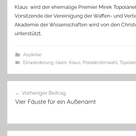
Klaus wird der ehemalige Premier Mirek Topolánek u
Vorsitzende der Vereinigung der Waffen- und Vertei
Akademie der Wissenschaften wird von den Christ
unterstützt.
Asylkrise
Einwanderung
,
Islam
,
Klaus
,
Präsidentenwahl
,
Topolá
Beitragsnavigation
Vorheriger Beitrag
Vier Fäuste für ein Außenamt