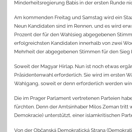
Minderheitsregierung Babis in der ersten Runde n
Am kommenden Freitag und Samstag wird ein Staat
Neun Kandidaten sind im Rennen, und es wird erwa
Prozent der für den Wahlsieg abgegebenen Stimmen
erfolgreichsten Kandidaten innerhalb von zwei Woc
Mehrheit der abgegebenen Stimmen für den Sieg b
Soweit der Magyar Hirlap. Nun ist noch etwas ergä
Präsidentenwahl erforderlich. Sie wird im ersten W
Wahlgang, soweit er denn erforderlich werden wird, 
Die im Prager Parlament vertretenen Parteien habe
fürchten. Denn der Amtsinhaber Milos Zeman tritt 
Demokracie) unterstützt, einer islamkritischen Parte
Von der Občanská Demokratická Strana (Demokrati