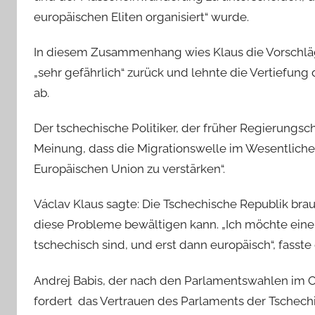
europäischen Eliten organisiert“ wurde.
In diesem Zusammenhang wies Klaus die Vorschlä
„sehr gefährlich“ zurück und lehnte die Vertiefung 
ab.
Der tschechische Politiker, der früher Regierungsc
Meinung, dass die Migrationswelle im Wesentlichen
Europäischen Union zu verstärken“.
Václav Klaus sagte: Die Tschechische Republik bra
diese Probleme bewältigen kann. „Ich möchte eine
tschechisch sind, und erst dann europäisch“, fass
Andrej Babis, der nach den Parlamentswahlen im O
fordert das Vertrauen des Parlaments der Tschechi