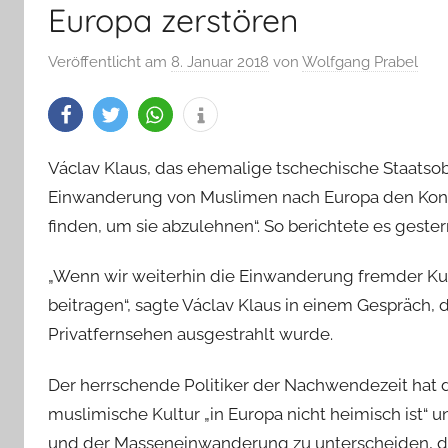
Europa zerstören
Veröffentlicht am
8. Januar 2018
von
Wolfgang Prabel
Václav Klaus, das ehemalige tschechische Staatsob
Einwanderung von Muslimen nach Europa den Konti
finden, um sie abzulehnen“. So berichtete es gester
„Wenn wir weiterhin die Einwanderung fremder Kul
beitragen“, sagte Václav Klaus in einem Gespräch,
Privatfernsehen ausgestrahlt wurde.
Der herrschende Politiker der Nachwendezeit hat 
muslimische Kultur „in Europa nicht heimisch ist“
und der Masseneinwanderung zu unterscheiden, di