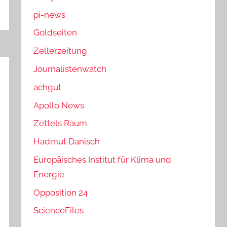
pi-news
Goldseiten
Zellerzeitung
Journalistenwatch
achgut
Apollo News
Zettels Raum
Hadmut Danisch
Europäisches Institut für Klima und
Energie
Opposition 24
ScienceFiles