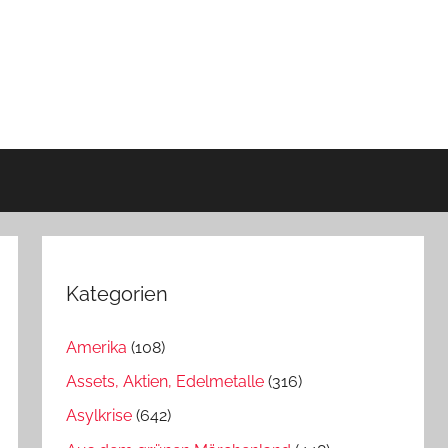
Kategorien
Amerika
(108)
Assets, Aktien, Edelmetalle
(316)
Asylkrise
(642)