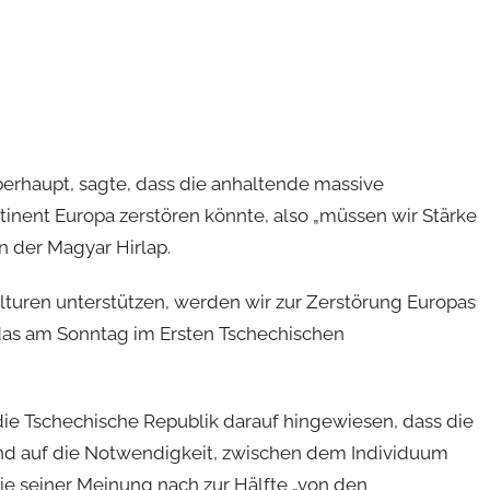
erhaupt, sagte, dass die anhaltende massive
nent Europa zerstören könnte, also „müssen wir Stärke
n der Magyar Hirlap.
turen unterstützen, werden wir zur Zerstörung Europas
 das am Sonntag im Ersten Tschechischen
die Tschechische Republik darauf hingewiesen, dass die
 und auf die Notwendigkeit, zwischen dem Individuum
e seiner Meinung nach zur Hälfte „von den