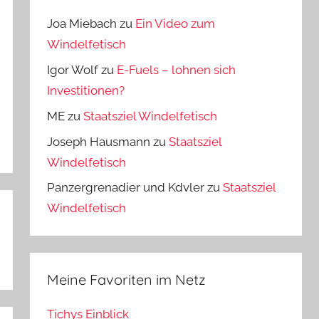
Joa Miebach
zu
Ein Video zum
Windelfetisch
Igor Wolf
zu
E-Fuels – lohnen sich
Investitionen?
ME
zu
Staatsziel Windelfetisch
Joseph Hausmann
zu
Staatsziel
Windelfetisch
Panzergrenadier und Kdvler
zu
Staatsziel
Windelfetisch
Meine Favoriten im Netz
Tichys Einblick