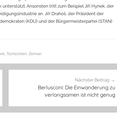
nterstützt. Ansonsten tritt zum Beispiel Jiří Hynek, der
digungsindustrie an. Jiří Drahoš, der Präsident der
demokraten (KDU) und der Bürgermeisterpartei (STAN)
nek
,
Tschechien
,
Zeman
Nächster Beitrag
Berlusconi: Die Einwanderung zu
verlangsamen ist nicht genug