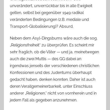
unverändert, unverrückbar bis in alle Ewigkeit
gelten, selbst bei gegenüber 1949 radikal
veränderten Bedingungen (z.B. mediale und
Transport-Globalisierung)? Absurd.
Neben dem Asyl-Dingsbums wäre auch die sog.
„Religionsfreiheit“ zu überprüfen. Es scheint mir
sehr fraglich, ob die Väter — und ja, meinetwegen
auch die zwei Muttis — des GG dabei an
irgendwas jenseits der verschiedenen christlichen
Konfessionen und des Judentums überhaupt
gedacht haben, denken konnten. Daher ist auch
deren Verallgemeinerbarkeit, unter Einschluss
anderer „Religionen,“ nicht von vornherein und in
jedem Fall als gegeben anzunehmen.