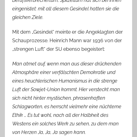
Berufsverbrechertum, Spitzeltum hat sich bei ihnen
eingenistet: mit all diesem Gesindel hatten sie die
gleichen Ziele.
Mit dem „Gesindel“ meinte er die Angeklagten der
Schauprozesse. Heinrich Mann war 1936 von der
„strengen Luft“ der SU ebenso begeistert:
Man atmet auf, wenn man aus dieser drückenden
Atmosphäre einer verfälschten Demokratie und
eines heuchlerischen Humanismus in die strenge
Luft der Sowjet-Union kommt. Hier versteckt man
sich nicht hinter mystischen, phrasenhaften
Schlagworten, es herrscht vielmehr eine nüchterne
Ethik … Es tut wohl, nach all der Halbheit des
Westens ein solches Werk zu sehen, zu dem man
von Herzen Ja, Ja, Ja sagen kann.