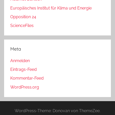
Europäisches Institut für Klima und Energie
Opposition 24
ScienceFiles
Meta
Anmelden
Eintrags-Feed
Kommentar-Feed
WordPress.org
WordPress-Theme: Donovan von ThemeZee.