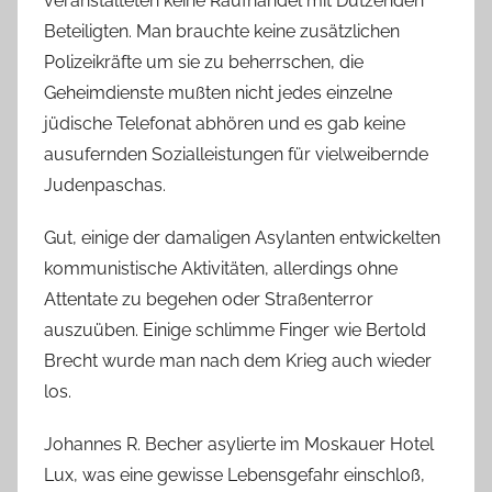
veranstalteten keine Raufhändel mit Dutzenden
Beteiligten. Man brauchte keine zusätzlichen
Polizeikräfte um sie zu beherrschen, die
Geheimdienste mußten nicht jedes einzelne
jüdische Telefonat abhören und es gab keine
ausufernden Sozialleistungen für vielweibernde
Judenpaschas.
Gut, einige der damaligen Asylanten entwickelten
kommunistische Aktivitäten, allerdings ohne
Attentate zu begehen oder Straßenterror
auszuüben. Einige schlimme Finger wie Bertold
Brecht wurde man nach dem Krieg auch wieder
los.
Johannes R. Becher asylierte im Moskauer Hotel
Lux, was eine gewisse Lebensgefahr einschloß,