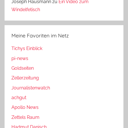
Joseph Hausmann
zu
Ein Video zum
Windelfetisch
Meine Favoriten im Netz
Tichys Einblick
pi-news
Goldseiten
Zellerzeitung
Journalistenwatch
achgut
Apollo News
Zettels Raum
Hadmut Danisch