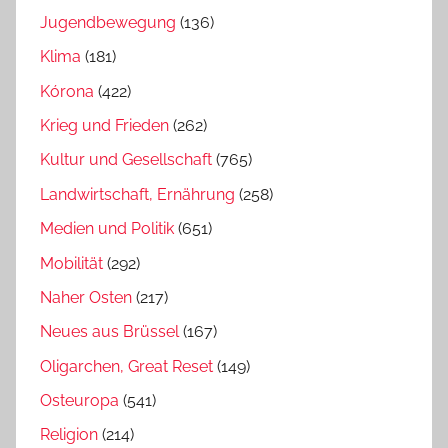
Jugendbewegung
(136)
Klima
(181)
Kórona
(422)
Krieg und Frieden
(262)
Kultur und Gesellschaft
(765)
Landwirtschaft, Ernährung
(258)
Medien und Politik
(651)
Mobilität
(292)
Naher Osten
(217)
Neues aus Brüssel
(167)
Oligarchen, Great Reset
(149)
Osteuropa
(541)
Religion
(214)