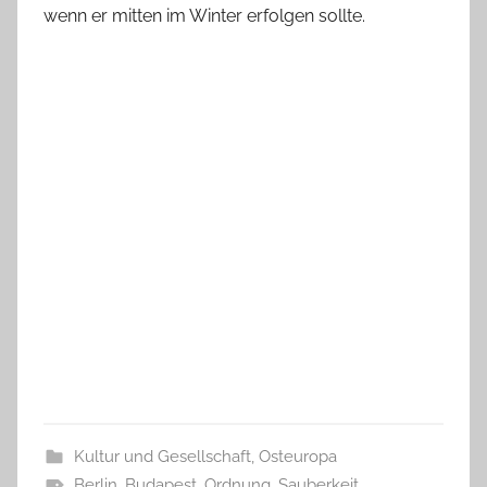
wenn er mitten im Winter erfolgen sollte.
Kultur und Gesellschaft
,
Osteuropa
Berlin
,
Budapest
,
Ordnung
,
Sauberkeit