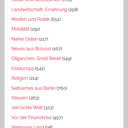
Landwirtschaft, Ernährung
(258)
Medien und Politik
(651)
Mobilität
(292)
Naher Osten
(217)
Neues aus Brüssel
(167)
Oligarchen, Great Reset
(149)
Osteuropa
(541)
Religion
(214)
Seltsames aus Berlin
(760)
Steuern
(263)
Verrückte Welt
(323)
Vor der Finanzkrise
(457)
Weimarer Land
(98)