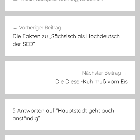
Beitragsnavigation
Vorheriger Beitrag
Die Fakten zu „Sächsisch als Hochdeutsch
der SED“
Nächster Beitrag
Die Diesel-Kuh muß vom Eis
5 Antworten auf “
Hauptstadt geht auch
anständig
”