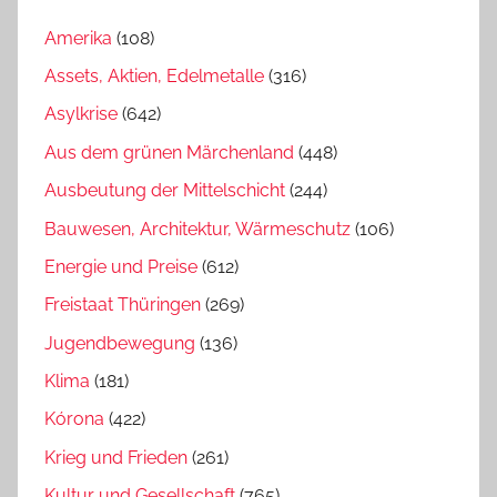
Amerika
(108)
Assets, Aktien, Edelmetalle
(316)
Asylkrise
(642)
Aus dem grünen Märchenland
(448)
Ausbeutung der Mittelschicht
(244)
Bauwesen, Architektur, Wärmeschutz
(106)
Energie und Preise
(612)
Freistaat Thüringen
(269)
Jugendbewegung
(136)
Klima
(181)
Kórona
(422)
Krieg und Frieden
(261)
Kultur und Gesellschaft
(765)