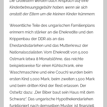
Die Großeltern werden auch Anspruch auf eine
Kinderbetreuungsgebühr haben, wenn sie sich
anstatt der Eltern um die kleinen Kinder kümmern.
Wesentliche Teile des ungarischen Familienplans
erinnern mich stärker an die Ehekredite und den
Krippenbau der DDR als an das
Ehestandsdarlehen und das Mutterkreuz der
Nationalsozialisten. Vom Ehekredit von 5.000
Ostmark (etwa 8 Monatslöhne, das reichte
beispielsweise für einen Kühlschrank, eine
Waschmaschine und eine Couch) wurden beim
ersten Kind 1.000 Mark, beim zweiten 1.500 Mark
und beim dritten Kind der Rest erlassen. Der
Ostwitz dazu: „Der Biber baut sein Haus mit dem
Schwanz“. Das ungarische Hypothekendarlehen
funktioniert nach demselben Muster, ist finanziell