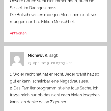
Unsere Couch steht hier immer noch, auch ein
Sessel, im Dachgeschoss.
Die Bolschewisten moegen Menschen nicht, sie
moegen nur ihre Fiktion Menschheit.
Antworten
Michawl K.
sagt:
23. April 2019 um 07:03 Uhr
1. Wo er recht hat hat er recht. Jeder wählt halt so
gut er kann, scheinbar eine Negativauslese.
2. Das Familienprogramm ist eine tolle Sache. Ich
frage mich nur ob das nicht nach hinten losgehen
kann, ich denke da an Zigeuner.