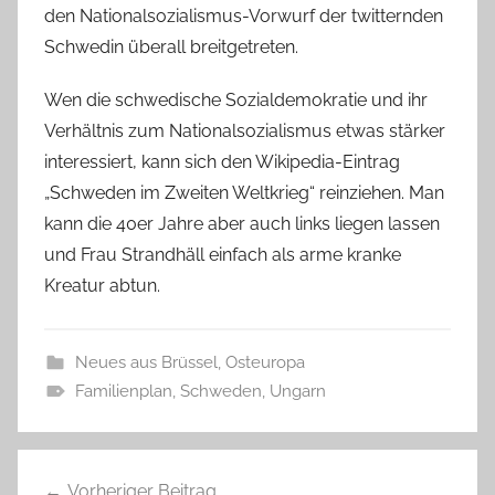
den Nationalsozialismus-Vorwurf der twitternden
Schwedin überall breitgetreten.
Wen die schwedische Sozialdemokratie und ihr
Verhältnis zum Nationalsozialismus etwas stärker
interessiert, kann sich den Wikipedia-Eintrag
„Schweden im Zweiten Weltkrieg“ reinziehen. Man
kann die 40er Jahre aber auch links liegen lassen
und Frau Strandhäll einfach als arme kranke
Kreatur abtun.
Neues aus Brüssel
,
Osteuropa
Familienplan
,
Schweden
,
Ungarn
Beitragsnavigation
Vorheriger Beitrag