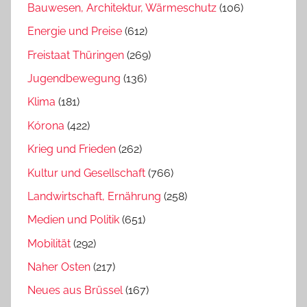
Bauwesen, Architektur, Wärmeschutz
(106)
Energie und Preise
(612)
Freistaat Thüringen
(269)
Jugendbewegung
(136)
Klima
(181)
Kórona
(422)
Krieg und Frieden
(262)
Kultur und Gesellschaft
(766)
Landwirtschaft, Ernährung
(258)
Medien und Politik
(651)
Mobilität
(292)
Naher Osten
(217)
Neues aus Brüssel
(167)