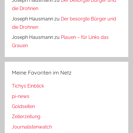
Joseph Hausmann
zu
Der besorgte Bürger und
die Drohnen
Joseph Hausmann
zu
Der besorgte Bürger und
die Drohnen
Joseph Hausmann
zu
Plauen – für Links das
Grauen
Meine Favoriten im Netz
Tichys Einblick
pi-news
Goldseiten
Zellerzeitung
Journalistenwatch