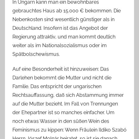
In Ungarn kann man ein bewohnbares
gebrauchtes Haus ab 15.000 € bekommen. Die
Nebenkosten sind wesentlich günstiger als in
Deutschland. Insofern ist das Angebot der
Regierung attraktiv, und man kommt deutlich
weiter als im Nationalsozialismus oder im
Spätbolschewismus.
Auf eine Besonderheit ist hinzuweisen: Das
Darlehen bekommt die Mutter und nicht die
Familie. Das entspricht der ungarischen
Rechtsauffassung, daß sich Abstammung immer
auf die Mutter bezieht. Im Fall von Trennungen
der Ehepartner ist so manches einfacher. Um
noch etwas Wasser in den süßen Wein des
Feminismus zu kippen: Wenn Fräulein Ildiko Szabó
Herrn Jószef Molnár heiratet, so ist sie danach