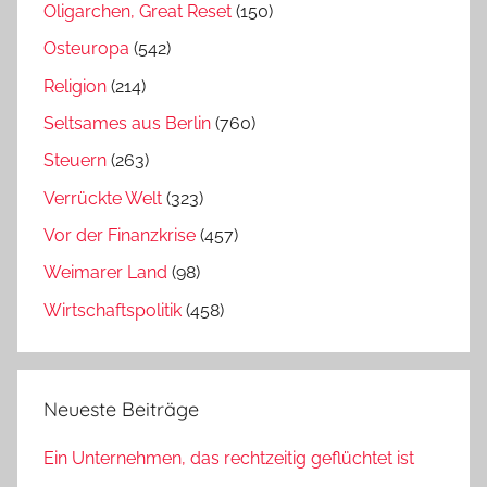
Oligarchen, Great Reset
(150)
Osteuropa
(542)
Religion
(214)
Seltsames aus Berlin
(760)
Steuern
(263)
Verrückte Welt
(323)
Vor der Finanzkrise
(457)
Weimarer Land
(98)
Wirtschaftspolitik
(458)
Neueste Beiträge
Ein Unternehmen, das rechtzeitig geflüchtet ist