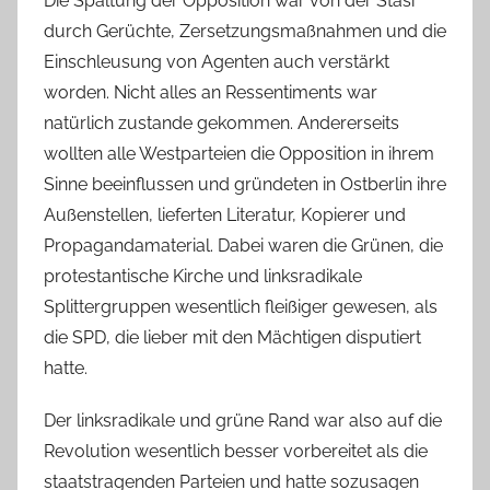
Die Spaltung der Opposition war von der Stasi
durch Gerüchte, Zersetzungsmaßnahmen und die
Einschleusung von Agenten auch verstärkt
worden. Nicht alles an Ressentiments war
natürlich zustande gekommen. Andererseits
wollten alle Westparteien die Opposition in ihrem
Sinne beeinflussen und gründeten in Ostberlin ihre
Außenstellen, lieferten Literatur, Kopierer und
Propagandamaterial. Dabei waren die Grünen, die
protestantische Kirche und linksradikale
Splittergruppen wesentlich fleißiger gewesen, als
die SPD, die lieber mit den Mächtigen disputiert
hatte.
Der linksradikale und grüne Rand war also auf die
Revolution wesentlich besser vorbereitet als die
staatstragenden Parteien und hatte sozusagen