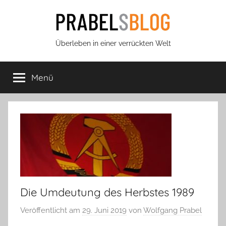
Zum
Inhalt
springen
Prabels
Überleben in einer verrückten Welt
Blog
Menü
Die Umdeutung des Herbstes 1989
Veröffentlicht am
29. Juni 2019
von
Wolfgang Prabel