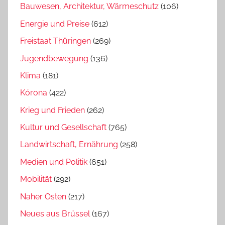
Bauwesen, Architektur, Wärmeschutz
(106)
Energie und Preise
(612)
Freistaat Thüringen
(269)
Jugendbewegung
(136)
Klima
(181)
Kórona
(422)
Krieg und Frieden
(262)
Kultur und Gesellschaft
(765)
Landwirtschaft, Ernährung
(258)
Medien und Politik
(651)
Mobilität
(292)
Naher Osten
(217)
Neues aus Brüssel
(167)