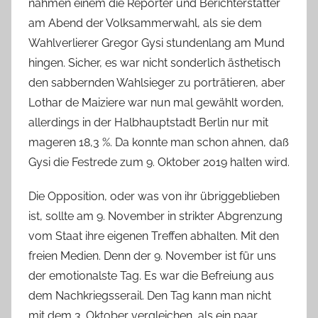
nahmen einem die Reporter und Berichterstatter
am Abend der Volksammerwahl, als sie dem
Wahlverlierer Gregor Gysi stundenlang am Mund
hingen. Sicher, es war nicht sonderlich ästhetisch
den sabbernden Wahlsieger zu porträtieren, aber
Lothar de Maiziere war nun mal gewählt worden,
allerdings in der Halbhauptstadt Berlin nur mit
mageren 18,3 %. Da konnte man schon ahnen, daß
Gysi die Festrede zum 9. Oktober 2019 halten wird.
Die Opposition, oder was von ihr übriggeblieben
ist, sollte am 9. November in strikter Abgrenzung
vom Staat ihre eigenen Treffen abhalten. Mit den
freien Medien. Denn der 9. November ist für uns
der emotionalste Tag. Es war die Befreiung aus
dem Nachkriegsserail. Den Tag kann man nicht
mit dem 3. Oktober vergleichen, als ein paar