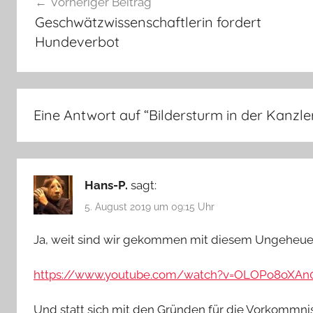
Vorheriger Beitrag
Geschwätzwissenschaftlerin fordert
Hundeverbot
Eine Antwort auf “
Bildersturm in der Kanzle
Hans-P.
sagt:
5. August 2019 um 09:15 Uhr
Ja, weit sind wir gekommen mit diesem Ungeheue
https://www.youtube.com/watch?v=OLOPo8oXAn
Und statt sich mit den Gründen für die Vorkommni