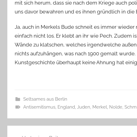
mit sich herum, dass sie nach dem Kriege auch poli
uns davor bewahren und es ihnen gründlich in die 
Ja, auch in Merkels Bude schneit es immer wieder
einfach nicht los. Er klebt an ihr wie Pech. Zudem is
Wände zu klatschen, welches irgendwelche außenpo
nichts aufzuhängen, was nach 1900 gemalt wurde.
Kunstgeschichte überhaupt keine Ahnung hat einig
Seltsames aus Berlin
Antisemitismus
,
England
,
Juden
,
Merkel
,
Nolde
,
Schmi
Beitragsnavigation