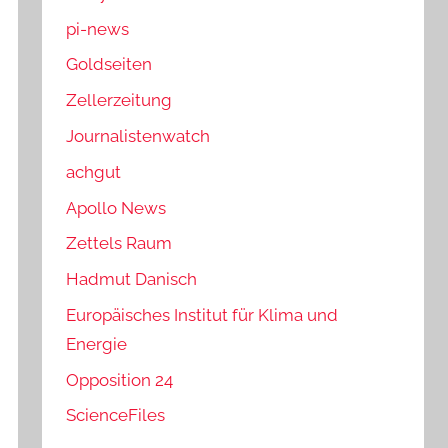
pi-news
Goldseiten
Zellerzeitung
Journalistenwatch
achgut
Apollo News
Zettels Raum
Hadmut Danisch
Europäisches Institut für Klima und
Energie
Opposition 24
ScienceFiles