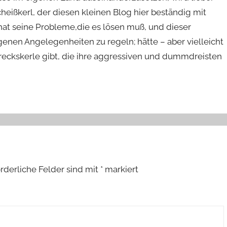
heißkerl, der diesen kleinen Blog hier beständig mit
hat seine Probleme,die es lösen muß, und dieser
igenen Angelegenheiten zu regeln; hätte – aber vielleicht
 Dreckskerle gibt, die ihre aggressiven und dummdreisten
orderliche Felder sind mit
*
markiert