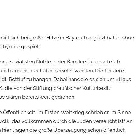
kill sich bei großer Hitze in Bayreuth ergötzt hatte, ohne
nalhymne gespielt.
nalsozialisten Nolde in der Kanzlerstube hatte ich
 durch andere neutralere ersetzt werden. Die Tendenz
dt-Rottluf zu hängen. Dabei handele es sich um »Haus
 die von der Stiftung preußischer Kulturbesitz
e waren bereits weit gediehen.
Öffentlichkeit: Im Ersten Weltkrieg schrieb er im Sinne
olk, das vollkommen durch die Juden verseucht ist“. An
en hier tragen die große Überzeugung schon öffentlich