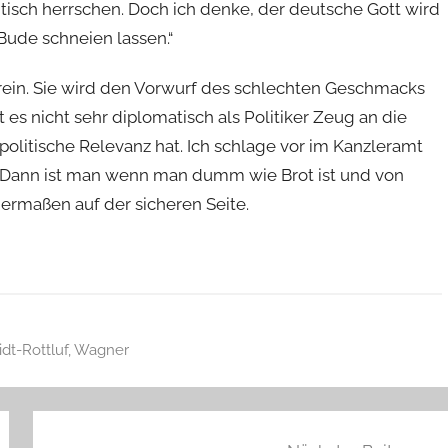
tisch herrschen. Doch ich denke, der deutsche Gott wird
Bude schneien lassen.“
 rein. Sie wird den Vorwurf des schlechten Geschmacks
t es nicht sehr diplomatisch als Politiker Zeug an die
litische Relevanz hat. Ich schlage vor im Kanzleramt
 Dann ist man wenn man dumm wie Brot ist und von
ermaßen auf der sicheren Seite.
dt-Rottluf
,
Wagner