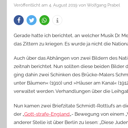
Veröffentlicht am
4. August 2019
von
Wolfgang Prabel
Gerade hatte ich berichtet, an welcher Musik Dr. Mer
das Zittern zu kriegen. Es wurde ja nicht die Natio
Auch über das Abhängen von zwei Bildern des Natio
zeitnah berichtet. Nun sollten diese beiden Bilder
ging dahin zwei Schinken des Brücke-Malers Schmi
unter Bäumen« (1910) und »Häuser am Kanal« (1912),
verwaltet werden. Verhandlungen über die Leihgab
Nun kamen zwei Briefzitate Schmidt-Rottlufs an die 
der „
Gott-strafe-England
„- Bewegung von einem „V
anderer Stelle ist über Berlin zu lesen: „Diese Jud