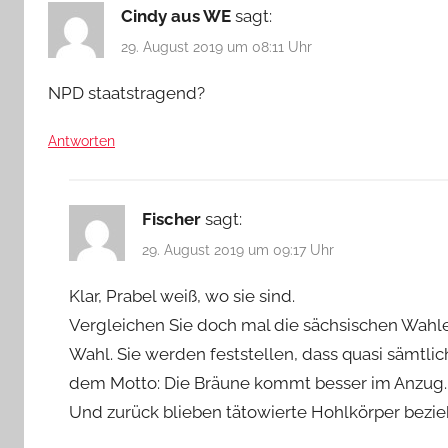
Cindy aus WE
sagt:
29. August 2019 um 08:11 Uhr
NPD staatstragend?
Antworten
Fischer
sagt:
29. August 2019 um 09:17 Uhr
Klar, Prabel weiß, wo sie sind.
Vergleichen Sie doch mal die sächsischen Wahle
Wahl. Sie werden feststellen, dass quasi sämt
dem Motto: Die Bräune kommt besser im Anzug.
Und zurück blieben tätowierte Hohlkörper bezie