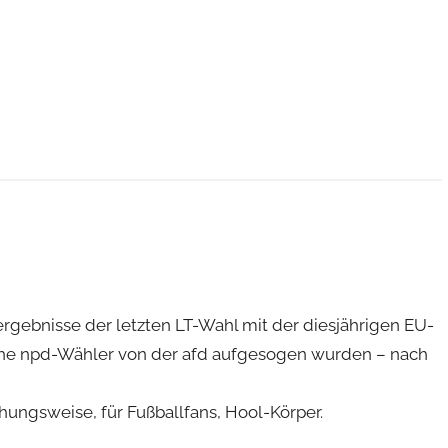
rgebnisse der letzten LT-Wahl mit der diesjährigen EU-
liche npd-Wähler von der afd aufgesogen wurden – nach
hungsweise, für Fußballfans, Hool-Körper.