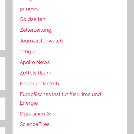
pi-news
Goldseiten
Zellerzeitung
Journalistenwatch
achgut
Apollo News
Zettels Raum
Hadmut Danisch
Europäisches Institut für Klima und
Energie
Opposition 24
ScienceFiles