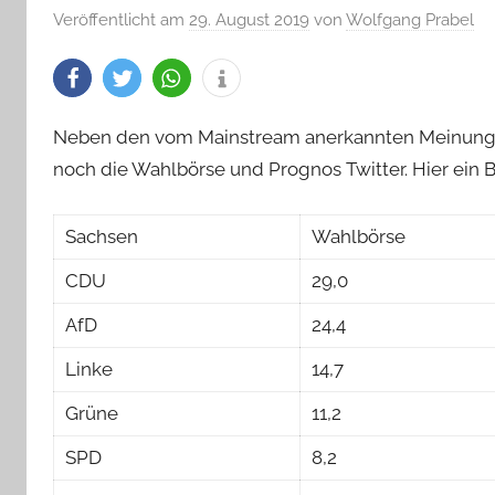
Veröffentlicht am
29. August 2019
von
Wolfgang Prabel
Neben den vom Mainstream anerkannten Meinungsfo
noch die Wahlbörse und Prognos Twitter. Hier ein 
Sachsen
Wahlbörse
CDU
29,0
AfD
24,4
Linke
14,7
Grüne
11,2
SPD
8,2