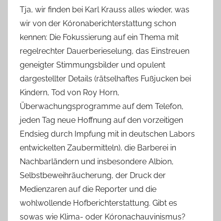
Tja, wir finden bei Karl Krauss alles wieder, was
wir von der Kóronaberichterstattung schon
kennen: Die Fokussierung auf ein Thema mit
regelrechter Dauerberieselung, das Einstreuen
geneigter Stimmungsbilder und opulent
dargestellter Details (rätselhaftes Fußjucken bei
Kindern, Tod von Roy Horn,
Überwachungsprogramme auf dem Telefon,
jeden Tag neue Hoffnung auf den vorzeitigen
Endsieg durch Impfung mit in deutschen Labors
entwickelten Zaubermitteln), die Barberei in
Nachbarländern und insbesondere Albion,
Selbstbeweihräucherung, der Druck der
Medienzaren auf die Reporter und die
wohlwollende Hofberichterstattung. Gibt es
sowas wie Klima- oder Kóronachauvinismus?