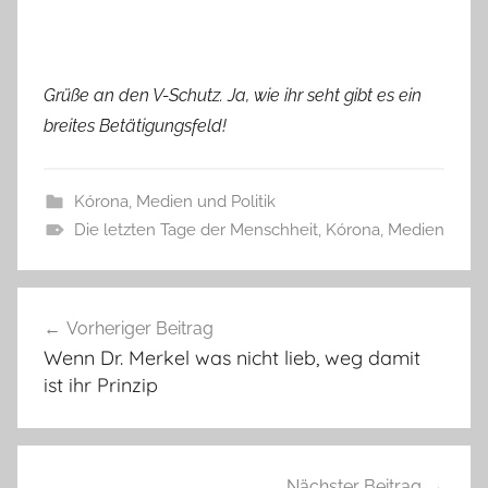
Grüße an den V-Schutz. Ja, wie ihr seht gibt es ein
breites Betätigungsfeld!
Kórona
,
Medien und Politik
Die letzten Tage der Menschheit
,
Kórona
,
Medien
Beitragsnavigation
Vorheriger Beitrag
Wenn Dr. Merkel was nicht lieb, weg damit
ist ihr Prinzip
Nächster Beitrag