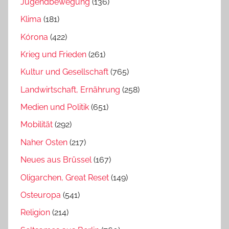
Jugendbewegung
(136)
Klima
(181)
Kórona
(422)
Krieg und Frieden
(261)
Kultur und Gesellschaft
(765)
Landwirtschaft, Ernährung
(258)
Medien und Politik
(651)
Mobilität
(292)
Naher Osten
(217)
Neues aus Brüssel
(167)
Oligarchen, Great Reset
(149)
Osteuropa
(541)
Religion
(214)