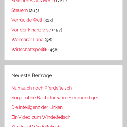
Seltsames aus Berlin
(760)
Steuern
(263)
Verrückte Welt
(323)
Vor der Finanzkrise
(457)
Weimarer Land
(98)
Wirtschaftspolitik
(458)
Neueste Beiträge
Nun auch noch Pferdefleisch
Sogar ohne Bachelor wäre Siegmund geil
Die Intelligenz der Linken
Ein Video zum Windelfetisch
Staatsziel Windelfetisch