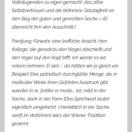
Volkstugenden zu eigen gemacht: das zähe
Selbstvertrauen und die tiefinnere Gläubigkeit an
den Sieg der guten und gerechten Sache.« (Er
überreicht ihm den Ausschnitt.)
Friedjung: Fürwahr, eine treffliche Ansicht, Herr
Kollega, die geradezu den Nagel abschießt und
den Vogel auf den Kopf trifft. Ich werde es ad
notam nehmen. Ei sieh – da hätten wir ja gleich ein
Beispiel! Eine patriotisch durchglühte Menge, die in
maßvoller Weise ihren Gefühlen Ausdruck gibt,
suaviter in re, fortiter in modo,… lat. mild in der
Sache, stark in der Form [Das Sprichwort lautet
eigentlich umgekehrt: Unerbittlich in der Sache,
sanft im Verfahren] wie’s der Wiener Tradition
geziemt.