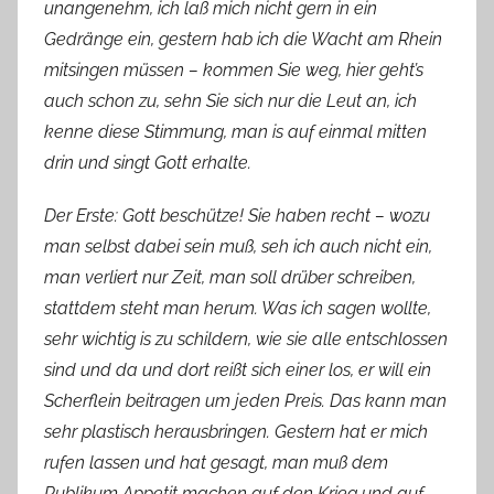
unangenehm, ich laß mich nicht gern in ein
Gedränge ein, gestern hab ich die Wacht am Rhein
mitsingen müssen – kommen Sie weg, hier geht’s
auch schon zu, sehn Sie sich nur die Leut an, ich
kenne diese Stimmung, man is auf einmal mitten
drin und singt Gott erhalte.
Der Erste: Gott beschütze! Sie haben recht – wozu
man selbst dabei sein muß, seh ich auch nicht ein,
man verliert nur Zeit, man soll drüber schreiben,
stattdem steht man herum. Was ich sagen wollte,
sehr wichtig is zu schildern, wie sie alle entschlossen
sind und da und dort reißt sich einer los, er will ein
Scherflein beitragen um jeden Preis. Das kann man
sehr plastisch herausbringen. Gestern hat er mich
rufen lassen und hat gesagt, man muß dem
Publikum Appetit machen auf den Krieg und auf