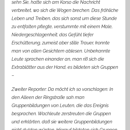
sehn Sie, hatte sich am Korso die Nachricht
verbreitet, wo sich die Wogen brechen. Das fröhliche
Leben und Treiben, das sich sonst um diese Stunde
zu entfalten pflegte, verstummte mit einem Male,
Niedergeschlagenheit; das Gefühl tiefer
Erschütterung, zumeist aber stille Trauer, konnte
man von allen Gesichtern ablesen. Unbekannte
Leute sprachen einander an, man riß sich die
Extrablätter aus der Hand, es bildeten sich Gruppen
–
Zweiter Reporter: Da möcht ich so vorschlagen: In
den Alleen der Ringstraße sah man
Gruppenbildungen von Leuten, die das Ereignis
besprachen. Wachleute zerstreuten die Gruppen
und erklärten, daß sie weitere Gruppenbildungen
nicht dulden würden. Hierauf bildeten sich Gruppen