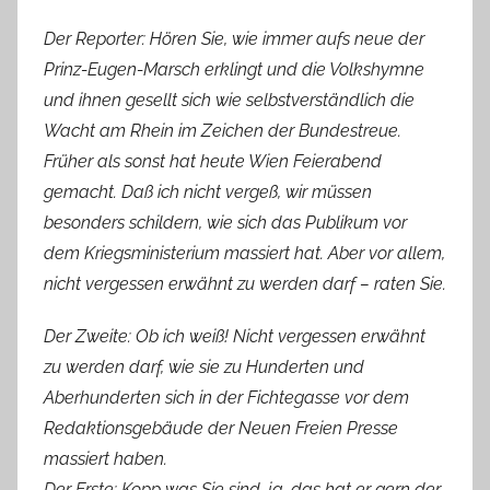
Der Reporter: Hören Sie, wie immer aufs neue der
Prinz-Eugen-Marsch erklingt und die Volkshymne
und ihnen gesellt sich wie selbstverständlich die
Wacht am Rhein im Zeichen der Bundestreue.
Früher als sonst hat heute Wien Feierabend
gemacht. Daß ich nicht vergeß, wir müssen
besonders schildern, wie sich das Publikum vor
dem Kriegsministerium massiert hat. Aber vor allem,
nicht vergessen erwähnt zu werden darf – raten Sie.
Der Zweite: Ob ich weiß! Nicht vergessen erwähnt
zu werden darf, wie sie zu Hunderten und
Aberhunderten sich in der Fichtegasse vor dem
Redaktionsgebäude der Neuen Freien Presse
massiert haben.
Der Erste: Kopp was Sie sind. ja, das hat er gern der