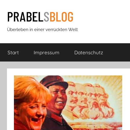
Zum
Inhalt
springen
Prabels
Überleben in einer verrückten Welt
Blog
Start
Impressum
Datenschutz