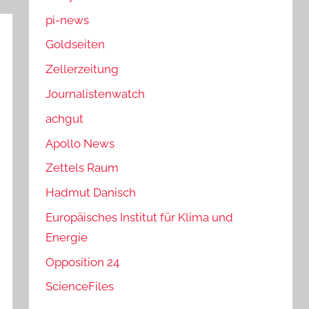
pi-news
Goldseiten
Zellerzeitung
Journalistenwatch
achgut
Apollo News
Zettels Raum
Hadmut Danisch
Europäisches Institut für Klima und
Energie
Opposition 24
ScienceFiles