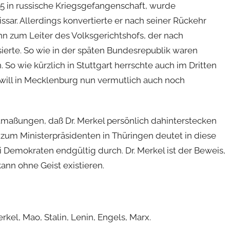
1915 in russische Kriegsgefangenschaft, wurde
r. Allerdings konvertierte er nach seiner Rückehr
n zum Leiter des Volksgerichtshofs, der nach
sierte. So wie in der späten Bundesrepublik waren
o wie kürzlich in Stuttgart herrschte auch im Dritten
 will in Mecklenburg nun vermutlich auch noch
maßungen, daß Dr. Merkel persönlich dahinterstecken
 zum Ministerpräsidenten in Thüringen deutet in diese
ei Demokraten endgültig durch. Dr. Merkel ist der Beweis,
kann ohne Geist existieren.
rkel, Mao, Stalin, Lenin, Engels, Marx.