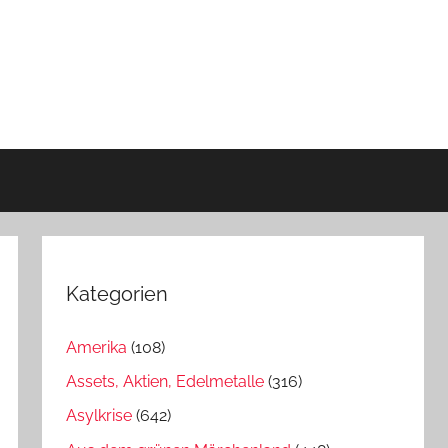
Kategorien
Amerika
(108)
Assets, Aktien, Edelmetalle
(316)
Asylkrise
(642)