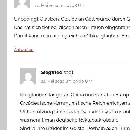
22. Mai 2020 um 07:48 Uhr
Unbedingt Glauben: Glaube an Gott wurde durch Gla
Das hat sich tief bei diesen alten Frauen eingebran
Damit kann man auch gleich an China glauben. Eine 
Antworten
Siegfried
sagt:
22. Mai 2020 um 09:00 Uhr
Die glauben längst an China und verraten Euro
Großdeutsche Kommunistische Reich errichten z
Unterstützung eines jeden Schurkensystems auf
was nennt man deutsche Rektaölakrobatik.
Sind ja ihre Brüder im Geiste. Deshalb auch Tru