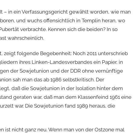
dt – in ein Verfassungsgericht gewählt worden, wie man
oren, und wuchs offensichtlich in Templin heran, wo
Pubertät verbrachte. Kennen sich die beiden? In so
st wahrscheinlich.
t, zeigt folgende Begebenheit: Noch 2011 unterschrieb
edern ihres Linken-Landesverbandes ein Papier, in
ungen der Sowjetunion und der DDR ohne vernünftige
union sah man das ab 1986 selbstkritisch. Der
egt, daß die Sowjetunion in der Isolation hinter dem
stand geraten war, daß man dem Klassenfeind 1961 eine
rzelt war. Die Sowjetunion fand 1989 heraus, die
en ist nicht ganz neu. Wenn man von der Ostzone mal