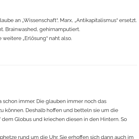
ube an „Wissenschaft“, Marx, „Antikapitalismus“ ersetzt.
nt. Brainwashed, gehirnamputiert.
weitere „Erlösung“ naht also.
pa schon immer. Die glauben immer noch das
u können. Deshalb hoffen und betteln sie um die
 dem Globus und kriechen diesen in den Hintern. So
mphetze rund um die Uhr. Sie erhoffen sich dann auch im