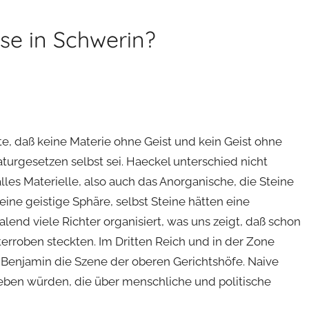
se in Schwerin?
e, daß keine Materie ohne Geist und kein Geist ohne
aturgesetzen selbst sei. Haeckel unterschied nicht
les Materielle, also auch das Anorganische, die Steine
ine geistige Sphäre, selbst Steine hätten eine
lend viele Richter organisiert, was uns zeigt, daß schon
erroben steckten. Im Dritten Reich und in der Zone
e Benjamin die Szene der oberen Gerichtshöfe. Naive
 leben würden, die über menschliche und politische