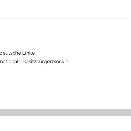
deutsche Linke.
 nationale Besitzbürgerblock !“