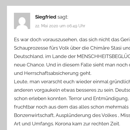
Siegfried
sagt:
22. Mai 2020 um 06:49 Uhr
Es war doch vorauszusehen, das sich nicht das Ger
Schauprozesse fürs Volk über die Chimäre Stasi und 
Deutschland, im Lande der MENSCHHEITSBEGLÜCKER
neue Chance. Und in diesem Falle sieht man noch
und Herrschaftsabsicherung geht.
Leute, man verarscht euch wieder einmal gründlichs
anderen vorgaukeln etwas besseres zu sein. Deuts
schon erleben konnten. Terror und Entmündigung, a
fruchtbar noch aus dem das alles schon mehrmals kro
Bonzenwirtschaft, Ausplünderung des Volkes , Mi
Art und Umfangs. Korona kam zur rechten Zeit.