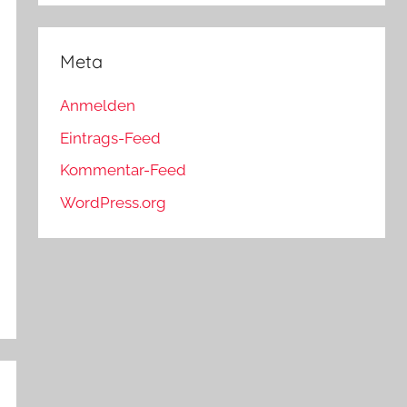
Meta
Anmelden
Eintrags-Feed
Kommentar-Feed
WordPress.org