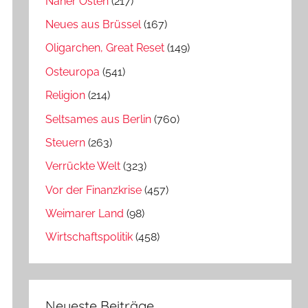
Naher Osten
(217)
Neues aus Brüssel
(167)
Oligarchen, Great Reset
(149)
Osteuropa
(541)
Religion
(214)
Seltsames aus Berlin
(760)
Steuern
(263)
Verrückte Welt
(323)
Vor der Finanzkrise
(457)
Weimarer Land
(98)
Wirtschaftspolitik
(458)
Neueste Beiträge