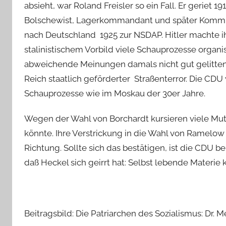
absieht, war Roland Freisler so ein Fall. Er geriet 
Bolschewist, Lagerkommandant und später Kommissa
nach Deutschland 1925 zur NSDAP. Hitler machte ih
stalinistischem Vorbild viele Schauprozesse organi
abweichende Meinungen damals nicht gut gelitten. S
Reich staatlich geförderter Straßenterror. Die CDU
Schauprozesse wie im Moskau der 30er Jahre.
Wegen der Wahl von Borchardt kursieren viele Mut
könnte. Ihre Verstrickung in die Wahl von Ramelow
Richtung. Sollte sich das bestätigen, ist die CDU b
daß Heckel sich geirrt hat: Selbst lebende Materie 
Beitragsbild: Die Patriarchen des Sozialismus: Dr. Me