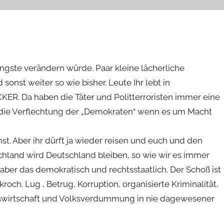
ingste verändern würde. Paar kleine lächerliche
sonst weiter so wie bisher. Leute Ihr lebt in
. Da haben die Täter und Politterroristen immer eine
 die Verflechtung der „Demokraten“ wenn es um Macht
t. Aber ihr dürft ja wieder reisen und euch und den
chland wird Deutschland bleiben, so wie wir es immer
ber das demokratisch und rechtsstaatlich. Der Schoß ist
ch. Lug , Betrug, Korruption, organisierte Kriminalität,
sswirtschaft und Volksverdummung in nie dagewesener