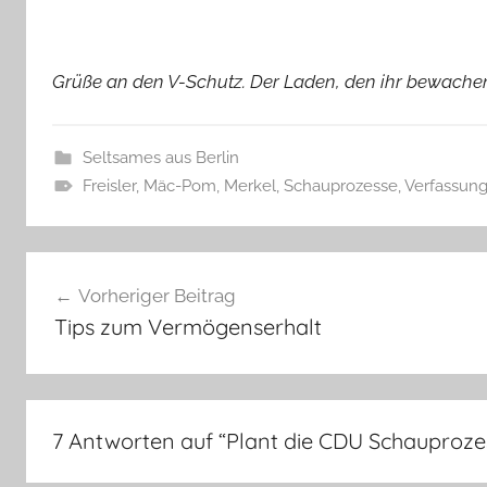
Grüße an den V-Schutz. Der Laden, den ihr bewachen s
Seltsames aus Berlin
Freisler
,
Mäc-Pom
,
Merkel
,
Schauprozesse
,
Verfassung
Beitragsnavigation
Vorheriger Beitrag
Tips zum Vermögenserhalt
7 Antworten auf “
Plant die CDU Schauproze