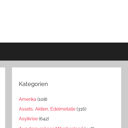
Kategorien
Amerika
(108)
Assets, Aktien, Edelmetalle
(316)
Asylkrise
(642)