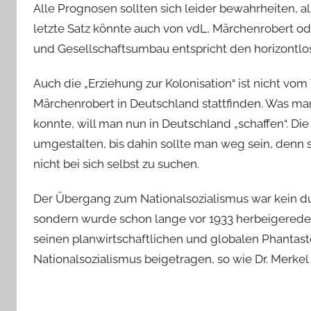
Alle Prognosen sollten sich leider bewahrheiten, al
letzte Satz könnte auch von vdL, Märchenrobert od
und Gesellschaftsumbau entspricht den horizontlos
Auch die „Erziehung zur Kolonisation“ ist nicht vom
Märchenrobert in Deutschland stattfinden. Was man 
konnte, will man nun in Deutschland „schaffen“. D
umgestalten, bis dahin sollte man weg sein, denn 
nicht bei sich selbst zu suchen.
Der Übergang zum Nationalsozialismus war kein d
sondern wurde schon lange vor 1933 herbeigeredet
seinen planwirtschaftlichen und globalen Phantas
Nationalsozialismus beigetragen, so wie Dr. Merkel