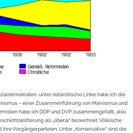
ialdemokraten, unter elitaristische Linke habe ich die
inismus – einer Zusammenführung von Marxismus und
rmisten habe ich DDP und DVP zusammengefaßt, also
chichtsklitterung als „liberal“ bezeichnet. Völkische
hre Vorgängerparteien. Unter „Konservative“ sind die