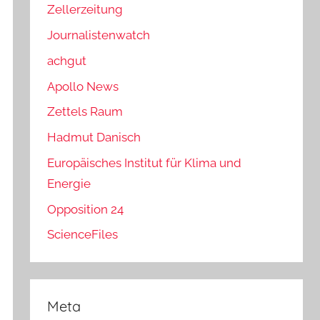
Zellerzeitung
Journalistenwatch
achgut
Apollo News
Zettels Raum
Hadmut Danisch
Europäisches Institut für Klima und
Energie
Opposition 24
ScienceFiles
Meta