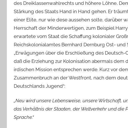
des Dreiklassenwahlrechts und höhere Löhne, Demo
Stärkung des Staats Hand in Hand gehen. Er träu
einer Elite, nur wie dese aussehen solte, darüber w
Herrschaft der Minderwertigen, zum Beispiel Harry 
erwartete vom Staat die Schaffung kolonialer Gro
Reichskolonialamtes Bernhard Dernburg Ost- und Süd
„Erwägungen über die Erschließung des Deutsch-Ost
daß die Erziehung zur Kolonisation abermals dem d
irdischen Mission entsprechen werde. Kurz vor dem
Zusammenbruch an der Westfront, nach dem deutsch
Deutschlands Jugend“:
„Neu wird unsere Lebensweise, unsere Wirtschaft, u
das Verhältnis der Staaten, der Weltverkehr und die P
Sprache.“