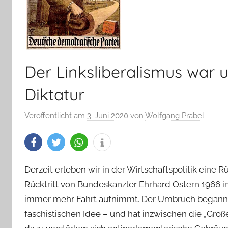
Der Linksliberalismus war u
Diktatur
Veröffentlicht am
3. Juni 2020
von
Wolfgang Prabel
Derzeit erleben wir in der Wirtschaftspolitik eine 
Rücktritt von Bundeskanzler Ehrhard Ostern 1966 i
immer mehr Fahrt aufnimmt. Der Umbruch begann mi
faschistischen Idee – und hat inzwischen die „Große