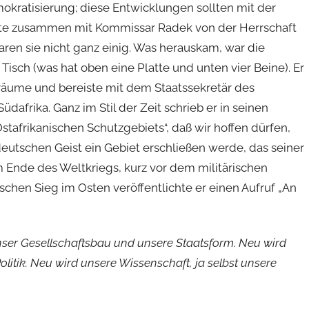
kratisierung; diese Entwicklungen sollten mit der
mte zusammen mit Kommissar Radek von der Herrschaft
aren sie nicht ganz einig. Was herauskam, war die
Tisch (was hat oben eine Platte und unten vier Beine). Er
ßräume und bereiste mit dem Staatssekretär des
afrika. Ganz im Stil der Zeit schrieb er in seinen
afrikanischen Schutzgebiets“, daß wir hoffen dürfen,
eutschen Geist ein Gebiet erschließen werde, das seiner
 Ende des Weltkriegs, kurz vor dem militärischen
en Sieg im Osten veröffentlichte er einen Aufruf „An
nser Gesellschaftsbau und unsere Staatsform. Neu wird
olitik. Neu wird unsere Wissenschaft, ja selbst unsere