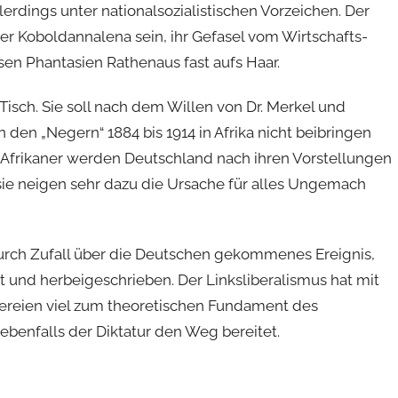
lerdings unter nationalsozialistischen Vorzeichen. Der
er Koboldannalena sein, ihr Gefasel vom Wirtschafts-
en Phantasien Rathenaus fast aufs Haar.
 Tisch. Sie soll nach dem Willen von Dr. Merkel und
den „Negern“ 1884 bis 1914 in Afrika nicht beibringen
ie Afrikaner werden Deutschland nach ihren Vorstellungen
sie neigen sehr dazu die Ursache für alles Ungemach
urch Zufall über die Deutschen gekommenes Ereignis,
 und herbeigeschrieben. Der Linksliberalismus hat mit
tereien viel zum theoretischen Fundament des
 ebenfalls der Diktatur den Weg bereitet.