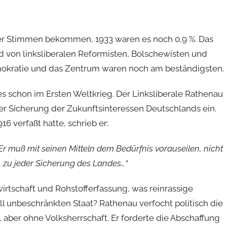
 der Stimmen bekommen, 1933 waren es noch 0,9 %. Das
von linksliberalen Reformisten, Bolschewisten und
emokratie und das Zentrum waren noch am beständigsten.
b es schon im Ersten Weltkrieg. Der Linksliberale Rathenau
 der Sicherung der Zukunftsinteressen Deutschlands ein.
6 verfaßt hatte, schrieb er:
 Er muß mit seinen Mitteln dem Bedürfnis vorauseilen, nicht
t, zu jeder Sicherung des Landes…“
irtschaft und Rohstofferfassung, was reinrassige
l unbeschränkten Staat? Rathenau verfocht politisch die
 aber ohne Volksherrschaft. Er forderte die Abschaffung