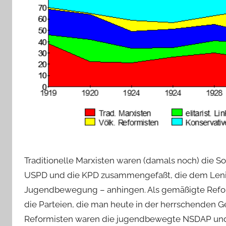
Traditionelle Marxisten waren (damals noch) die Soz
USPD und die KPD zusammengefaßt, die dem Len
Jugendbewegung – anhingen. Als gemäßigte Refo
die Parteien, die man heute in der herrschenden Ges
Reformisten waren die jugendbewegte NSDAP und i