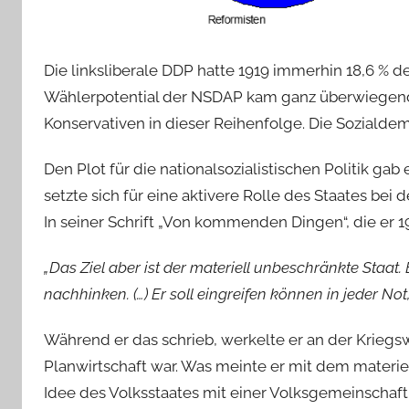
Die linksliberale DDP hatte 1919 immerhin 18,6 %
Wählerpotential der NSDAP kam ganz überwiegend 
Konservativen in dieser Reihenfolge. Die Soziald
Den Plot für die nationalsozialistischen Politik ga
setzte sich für eine aktivere Rolle des Staates bei
In seiner Schrift „Von kommenden Dingen“, die er 191
„Das Ziel aber ist der materiell unbeschränkte Staat.
nachhinken. (…) Er soll eingreifen können in jeder No
Während er das schrieb, werkelte er an der Kriegsw
Planwirtschaft war. Was meinte er mit dem materiel
Idee des Volksstaates mit einer Volksgemeinschaft,