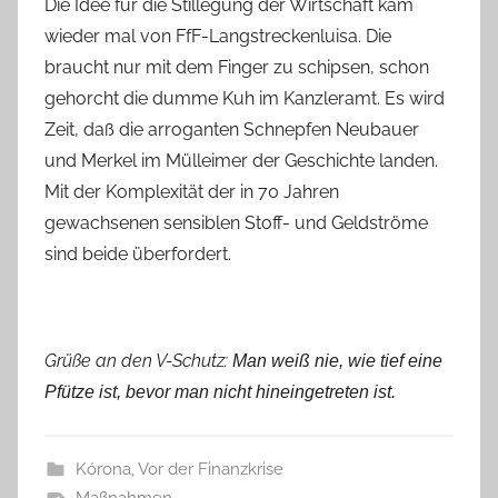
Die Idee für die Stillegung der Wirtschaft kam
wieder mal von FfF-Langstreckenluisa. Die
braucht nur mit dem Finger zu schipsen, schon
gehorcht die dumme Kuh im Kanzleramt. Es wird
Zeit, daß die arroganten Schnepfen Neubauer
und Merkel im Mülleimer der Geschichte landen.
Mit der Komplexität der in 70 Jahren
gewachsenen sensiblen Stoff- und Geldströme
sind beide überfordert.
Grüße an den V-Schutz:
Man weiß nie, wie tief eine
Pfütze ist, bevor man nicht hineingetreten ist.
Kórona
,
Vor der Finanzkrise
Maßnahmen