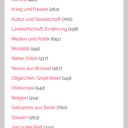
Krieg und Frieden
(262)
Kultur und Gesellschaft
(766)
Landwirtschaft, Ernährung
(258)
Medien und Politik
(651)
Mobilität
(292)
Naher Osten
(217)
Neues aus Brüssel
(167)
Oligarchen, Great Reset
(149)
Osteuropa
(542)
Religion
(214)
Seltsames aus Berlin
(760)
Steuern
(263)
Verrückte Welt
(323)