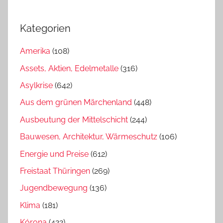
Kategorien
Amerika
(108)
Assets, Aktien, Edelmetalle
(316)
Asylkrise
(642)
Aus dem grünen Märchenland
(448)
Ausbeutung der Mittelschicht
(244)
Bauwesen, Architektur, Wärmeschutz
(106)
Energie und Preise
(612)
Freistaat Thüringen
(269)
Jugendbewegung
(136)
Klima
(181)
Kórona
(422)