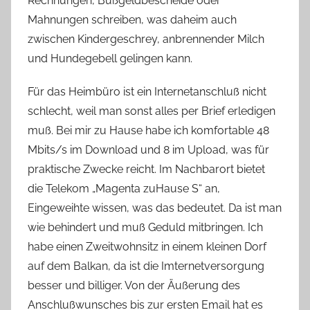
Rechnungen, Bußgeldbescheide oder
Mahnungen schreiben, was daheim auch
zwischen Kindergeschrey, anbrennender Milch
und Hundegebell gelingen kann.
Für das Heimbüro ist ein Internetanschluß nicht
schlecht, weil man sonst alles per Brief erledigen
muß. Bei mir zu Hause habe ich komfortable 48
Mbits/s im Download und 8 im Upload, was für
praktische Zwecke reicht. Im Nachbarort bietet
die Telekom „Magenta zuHause S“ an,
Eingeweihte wissen, was das bedeutet. Da ist man
wie behindert und muß Geduld mitbringen. Ich
habe einen Zweitwohnsitz in einem kleinen Dorf
auf dem Balkan, da ist die Imternetversorgung
besser und billiger. Von der Äußerung des
Anschlußwunsches bis zur ersten Email hat es