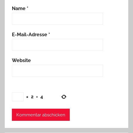
Name
*
E-Mail-Adresse
*
Website
×
2
=
4