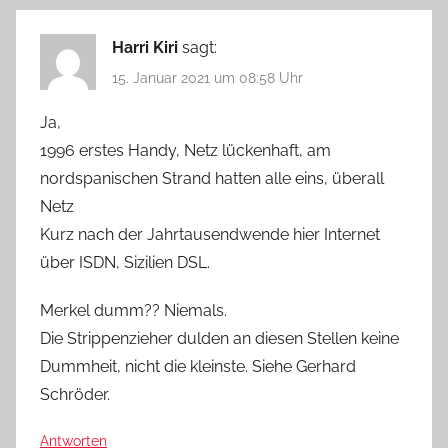
Harri Kiri
sagt:
15. Januar 2021 um 08:58 Uhr
Ja,
1996 erstes Handy, Netz lückenhaft, am
nordspanischen Strand hatten alle eins, überall
Netz
Kurz nach der Jahrtausendwende hier Internet
über ISDN, Sizilien DSL.
Merkel dumm?? Niemals.
Die Strippenzieher dulden an diesen Stellen keine
Dummheit, nicht die kleinste. Siehe Gerhard
Schröder.
Antworten