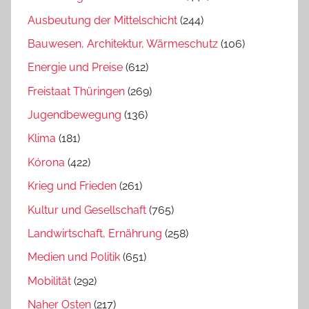
Ausbeutung der Mittelschicht
(244)
Bauwesen, Architektur, Wärmeschutz
(106)
Energie und Preise
(612)
Freistaat Thüringen
(269)
Jugendbewegung
(136)
Klima
(181)
Kórona
(422)
Krieg und Frieden
(261)
Kultur und Gesellschaft
(765)
Landwirtschaft, Ernährung
(258)
Medien und Politik
(651)
Mobilität
(292)
Naher Osten
(217)