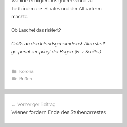
Wahlberechtigten aus gutem Grund zu
Todfeinden des Staates und der Altparteien
machte.
Ob Laschet das riskiert?
Grüße an den Inlandsgeheimdienst: Allzu straff
gespannt zerspringt der Bogen. (Fr. v. Schiller)
Kórona
Bußen
Beitragsnavigation
Vorheriger Beitrag
Wiener fordern Ende des Stubenarrestes