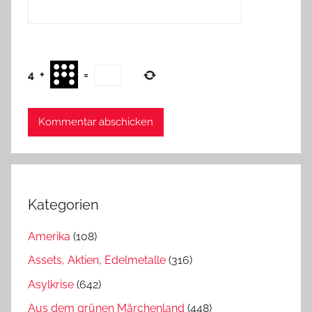
4
+
=
Kategorien
Amerika
(108)
Assets, Aktien, Edelmetalle
(316)
Asylkrise
(642)
Aus dem grünen Märchenland
(448)