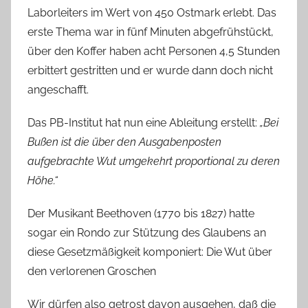
Laborleiters im Wert von 450 Ostmark erlebt. Das
erste Thema war in fünf Minuten abgefrühstückt,
über den Koffer haben acht Personen 4,5 Stunden
erbittert gestritten und er wurde dann doch nicht
angeschafft.
Das PB-Institut hat nun eine Ableitung erstellt:
„Bei
Bußen ist die über den Ausgabenposten
aufgebrachte Wut umgekehrt proportional zu deren
Höhe.“
Der Musikant Beethoven (1770 bis 1827) hatte
sogar ein Rondo zur Stützung des Glaubens an
diese Gesetzmäßigkeit komponiert: Die Wut über
den verlorenen Groschen
Wir dürfen also getrost davon ausgehen, daß die