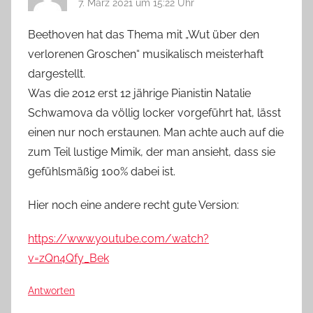
7. März 2021 um 15:22 Uhr
Beethoven hat das Thema mit „Wut über den
verlorenen Groschen“ musikalisch meisterhaft
dargestellt.
Was die 2012 erst 12 jährige Pianistin Natalie
Schwamova da völlig locker vorgeführt hat, lässt
einen nur noch erstaunen. Man achte auch auf die
zum Teil lustige Mimik, der man ansieht, dass sie
gefühlsmäßig 100% dabei ist.
Hier noch eine andere recht gute Version:
https://www.youtube.com/watch?
v=zQn4Qfy_Bek
Antworten