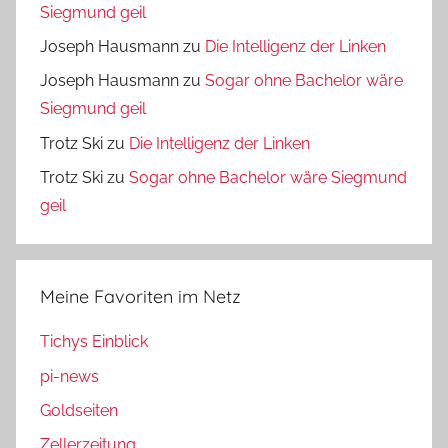
Siegmund geil
Joseph Hausmann
zu
Die Intelligenz der Linken
Joseph Hausmann
zu
Sogar ohne Bachelor wäre
Siegmund geil
Trotz Ski
zu
Die Intelligenz der Linken
Trotz Ski
zu
Sogar ohne Bachelor wäre Siegmund
geil
Meine Favoriten im Netz
Tichys Einblick
pi-news
Goldseiten
Zellerzeitung