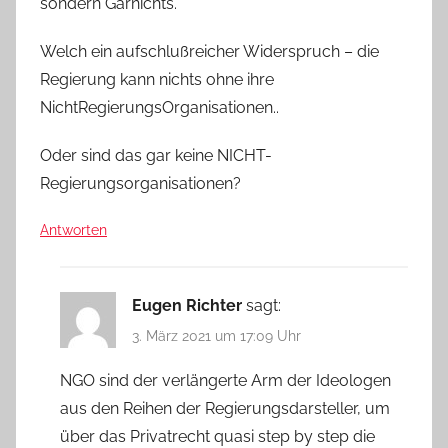
sondern Garnichts.
Welch ein aufschlußreicher Widerspruch – die
Regierung kann nichts ohne ihre
NichtRegierungsOrganisationen..
Oder sind das gar keine NICHT-
Regierungsorganisationen?
Antworten
Eugen Richter
sagt:
3. März 2021 um 17:09 Uhr
NGO sind der verlängerte Arm der Ideologen
aus den Reihen der Regierungsdarsteller, um
über das Privatrecht quasi step by step die