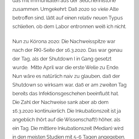
das mit Immunitäten aus der Seuchenhistorie
zusammen. Umgekehrt: Daß 2020 so viele Alte
betroffen sind, läßt auf einen relativ neuen Typus
schließen, ob dem Labor entronnen weiß ich nicht.
Nun zu Kórona 2020: Die Nachweisspitze war
nach der RKI-Seite der 16.3.2020. Das war genau
der Tag, als der Shutdown I in Gang gesetzt
wurde. Mitte April war die erste Welle zu Ende.
Nun wäre es natürlich naiv zu glauben, daß der
Shutdown so wirksam war, daß er am zweiten Tag
bereits das Infektionsgeschehen beeinflußt hat.
Die Zahl der Nachweise sank aber ab dem
16.3.2020 kontinuierlich. Die Inkubationszeit ist ja
angeblich (hört auf die Wissenschaft!) höher, als
ein Tag. Die mittlere Inkubationszeit (Median) wird
in den meisten Studien mit 5-6 Tagen angegeben.