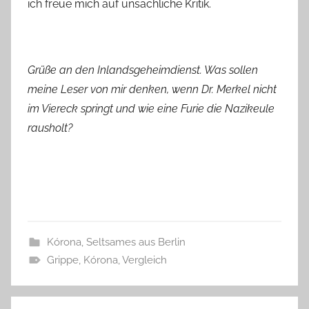
ich freue mich auf unsachliche Kritik.
Grüße an den Inlandsgeheimdienst. Was sollen
meine Leser von mir denken, wenn Dr. Merkel nicht
im Viereck springt und wie eine Furie die Nazikeule
rausholt?
Kórona
,
Seltsames aus Berlin
Grippe
,
Kórona
,
Vergleich
Beitragsnavigation