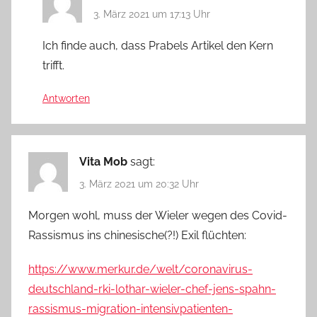
3. März 2021 um 17:13 Uhr
Ich finde auch, dass Prabels Artikel den Kern
trifft.
Antworten
Vita Mob
sagt:
3. März 2021 um 20:32 Uhr
Morgen wohl, muss der Wieler wegen des Covid-
Rassismus ins chinesische(?!) Exil flüchten:
https://www.merkur.de/welt/coronavirus-
deutschland-rki-lothar-wieler-chef-jens-spahn-
rassismus-migration-intensivpatienten-