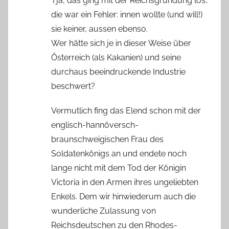
Tja, das ging mit der Reichsgründung los,
die war ein Fehler: innen wollte (und will!)
sie keiner, aussen ebenso.
Wer hätte sich je in dieser Weise über
Österreich (als Kakanien) und seine
durchaus beeindruckende Industrie
beschwert?
Vermutlich fing das Elend schon mit der
englisch-hannöversch-
braunschweigischen Frau des
Soldatenkönigs an und endete noch
lange nicht mit dem Tod der Königin
Victoria in den Armen ihres ungeliebten
Enkels. Dem wir hinwiederum auch die
wunderliche Zulassung von
Reichsdeutschen zu den Rhodes-