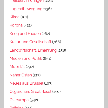
Freistaat Thüringen
(269)
Jugendbewegung
(136)
Klima
(181)
Kórona
(422)
Krieg und Frieden
(262)
Kultur und Gesellschaft
(766)
Landwirtschaft, Ernährung
(258)
Medien und Politik
(651)
Mobilität
(292)
Naher Osten
(217)
Neues aus Brüssel
(167)
Oligarchen, Great Reset
(150)
Osteuropa
(542)