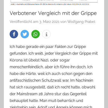
Verbotener Vergleich mit der Grippe
Veröffentlicht am
3. März 2021
von
Wolfgang Prabel
Ich habe gerade ein paar Fakten zur Grippe
gefunden. Ich weiß, jeder Vergleich der Grippe mit
Kórona ist übelst Nazi, oder sogar
menschenfeindlich, aber ich führe ihn doch. Ich
habe die Härte, weil ich auch schon gegen den
antifaschistischen Schutzwall war. Im Nachinein
hat sich rausgestellt, daß ich recht hatte, obwohl
der Mainstream 28 Jahre stur das Gegenteil
behauptet hatte. Man muß beharrlich und
zielstrebig sein. Adolf und Angela können mich