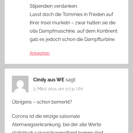
Stipendien verdanken.
Lasst doch die Tommies in Frieden auf
ihrer Insel murkeln – zwar hatten sie die
olle Dampfmaschine, auf dem Kontinent
gab es jedoch schon die Dampfturbine.
Antworten
Cindy aus WE
sagt:
3. März 2021 um 07:31 Uhr
Übrigens – schon bemerkt?
Corona ist die einzige saisonale
Atemwegserkrankung, bei der alle Werte
statistisch saisonübergreifend kommuliert