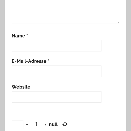
Name
*
E-Mail-Adresse
*
Website
−
=
null