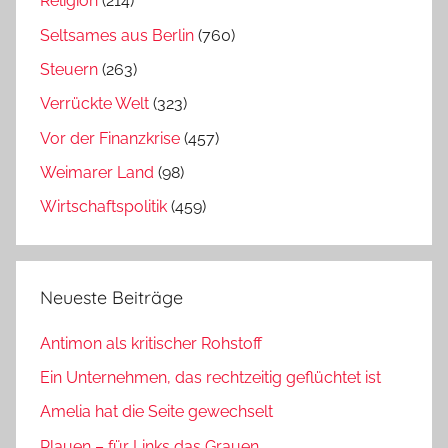
Religion
(214)
Seltsames aus Berlin
(760)
Steuern
(263)
Verrückte Welt
(323)
Vor der Finanzkrise
(457)
Weimarer Land
(98)
Wirtschaftspolitik
(459)
Neueste Beiträge
Antimon als kritischer Rohstoff
Ein Unternehmen, das rechtzeitig geflüchtet ist
Amelia hat die Seite gewechselt
Plauen – für Links das Grauen