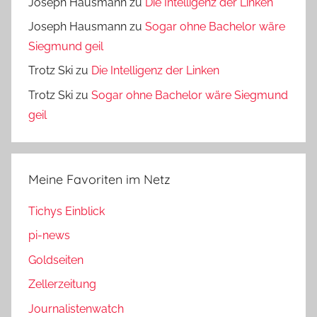
Joseph Hausmann
zu
Die Intelligenz der Linken
Joseph Hausmann
zu
Sogar ohne Bachelor wäre
Siegmund geil
Trotz Ski
zu
Die Intelligenz der Linken
Trotz Ski
zu
Sogar ohne Bachelor wäre Siegmund
geil
Meine Favoriten im Netz
Tichys Einblick
pi-news
Goldseiten
Zellerzeitung
Journalistenwatch