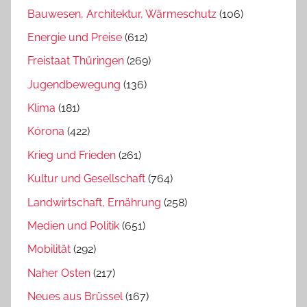
Bauwesen, Architektur, Wärmeschutz
(106)
Energie und Preise
(612)
Freistaat Thüringen
(269)
Jugendbewegung
(136)
Klima
(181)
Kórona
(422)
Krieg und Frieden
(261)
Kultur und Gesellschaft
(764)
Landwirtschaft, Ernährung
(258)
Medien und Politik
(651)
Mobilität
(292)
Naher Osten
(217)
Neues aus Brüssel
(167)