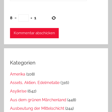
8
−
=
1
Kategorien
Amerika
(108)
Assets, Aktien, Edelmetalle
(316)
Asylkrise
(642)
Aus dem grünen Märchenland
(448)
Ausbeutung der Mittelschicht
(244)