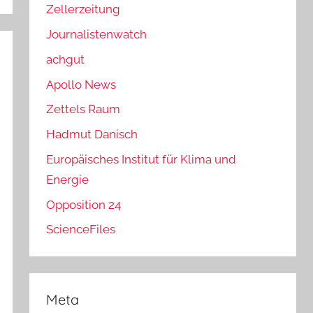
Zellerzeitung
Journalistenwatch
achgut
Apollo News
Zettels Raum
Hadmut Danisch
Europäisches Institut für Klima und
Energie
Opposition 24
ScienceFiles
Meta