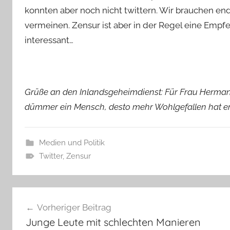
konnten aber noch nicht twittern. Wir brauchen end
vermeinen. Zensur ist aber in der Regel eine Emp
interessant…
Grüße an den Inlandsgeheimdienst: Für Frau Hermann
dümmer ein Mensch, desto mehr Wohlgefallen hat er 
Medien und Politik
Twitter
,
Zensur
Beitragsnavigation
Vorheriger Beitrag
Junge Leute mit schlechten Manieren