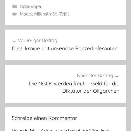
Osteuropa
Magdi
,
Milchstraße
,
Tejút
Beitragsnavigation
Vorheriger Beitrag
Die Ukraine hat unseriöse Panzerlieferanten
Nächster Beitrag
Die NGOs werden frech – Geld für die
Diktatur der Oligarchen
Schreibe einen Kommentar
Deine E-Mail-Adresse wird nicht veröffentlicht.