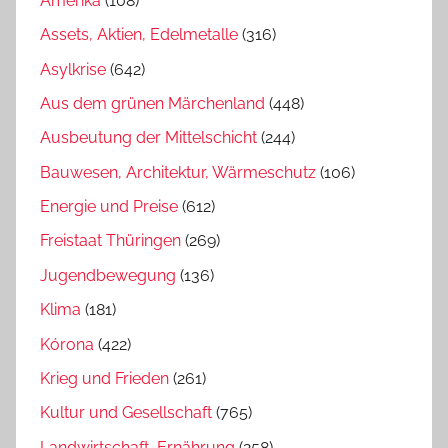
Amerika
(108)
Assets, Aktien, Edelmetalle
(316)
Asylkrise
(642)
Aus dem grünen Märchenland
(448)
Ausbeutung der Mittelschicht
(244)
Bauwesen, Architektur, Wärmeschutz
(106)
Energie und Preise
(612)
Freistaat Thüringen
(269)
Jugendbewegung
(136)
Klima
(181)
Kórona
(422)
Krieg und Frieden
(261)
Kultur und Gesellschaft
(765)
Landwirtschaft, Ernährung
(258)