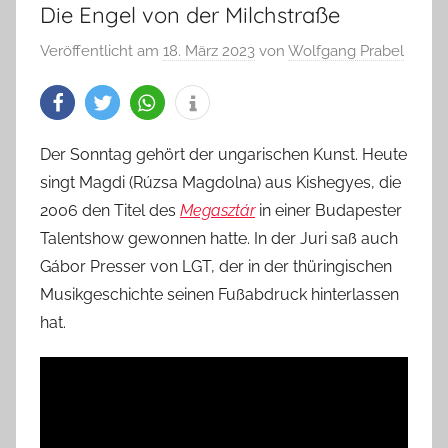
Die Engel von der Milchstraße
Veröffentlicht am
18. März 2023
von
Wolfgang Prabel
Der Sonntag gehört der ungarischen Kunst. Heute
singt Magdi (Rúzsa Magdolna) aus Kishegyes, die
2006 den Titel des
Megasztár
in einer Budapester
Talentshow gewonnen hatte. In der Juri saß auch
Gábor Presser von LGT, der in der thüringischen
Musikgeschichte seinen Fußabdruck hinterlassen
hat.