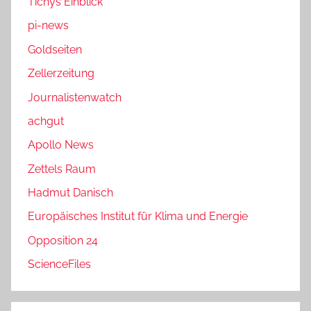
Tichys Einblick
pi-news
Goldseiten
Zellerzeitung
Journalistenwatch
achgut
Apollo News
Zettels Raum
Hadmut Danisch
Europäisches Institut für Klima und Energie
Opposition 24
ScienceFiles