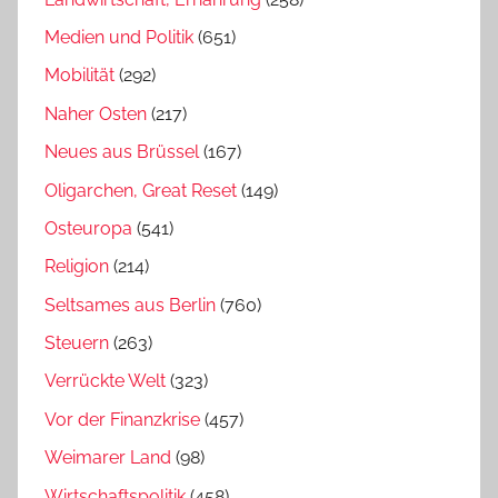
Medien und Politik
(651)
Mobilität
(292)
Naher Osten
(217)
Neues aus Brüssel
(167)
Oligarchen, Great Reset
(149)
Osteuropa
(541)
Religion
(214)
Seltsames aus Berlin
(760)
Steuern
(263)
Verrückte Welt
(323)
Vor der Finanzkrise
(457)
Weimarer Land
(98)
Wirtschaftspolitik
(458)