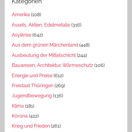
Kategorien
Amerika
(108)
Assets, Aktien, Edelmetalle
(316)
Asylkrise
(642)
Aus dem grünen Märchenland
(448)
Ausbeutung der Mittelschicht
(244)
Bauwesen, Architektur, Wärmeschutz
(106)
Energie und Preise
(612)
Freistaat Thüringen
(269)
Jugendbewegung
(136)
Klima
(181)
Kórona
(422)
Krieg und Frieden
(261)