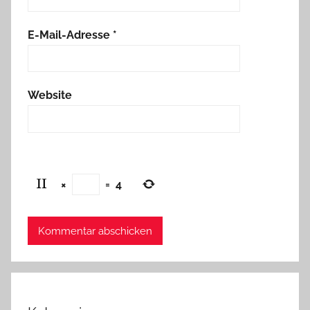
E-Mail-Adresse
*
Website
×
=
4