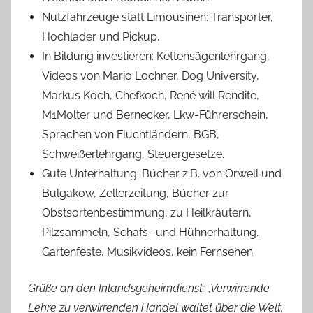
Nutzfahrzeuge statt Limousinen: Transporter,
Hochlader und Pickup.
In Bildung investieren: Kettensägenlehrgang,
Videos von Mario Lochner, Dog University,
Markus Koch, Chefkoch, René will Rendite,
M1Molter und Bernecker, Lkw-Führerschein,
Sprachen von Fluchtländern, BGB,
Schweißerlehrgang, Steuergesetze.
Gute Unterhaltung: Bücher z.B. von Orwell und
Bulgakow, Zellerzeitung, Bücher zur
Obstsortenbestimmung, zu Heilkräutern,
Pilzsammeln, Schafs- und Hühnerhaltung.
Gartenfeste, Musikvideos, kein Fernsehen.
Grüße an den Inlandsgeheimdienst: „Verwirrende
Lehre zu verwirrenden Handel waltet über die Welt,