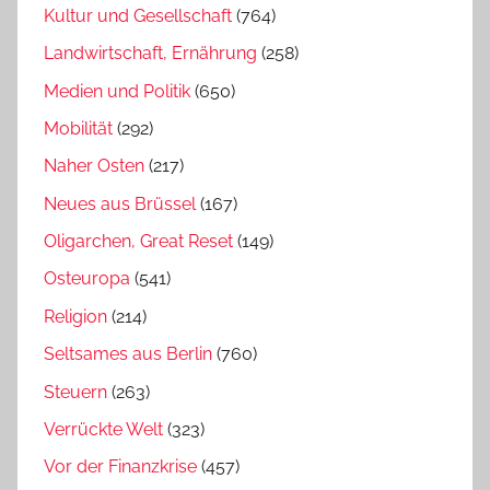
Kultur und Gesellschaft
(764)
Landwirtschaft, Ernährung
(258)
Medien und Politik
(650)
Mobilität
(292)
Naher Osten
(217)
Neues aus Brüssel
(167)
Oligarchen, Great Reset
(149)
Osteuropa
(541)
Religion
(214)
Seltsames aus Berlin
(760)
Steuern
(263)
Verrückte Welt
(323)
Vor der Finanzkrise
(457)