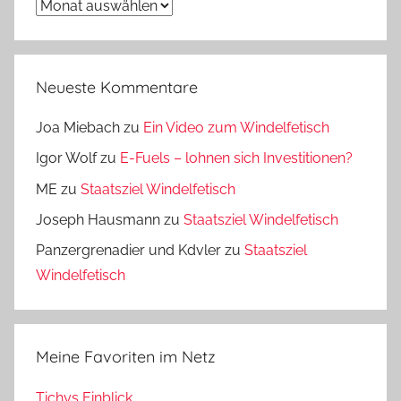
Archiv
Neueste Kommentare
Joa Miebach
zu
Ein Video zum Windelfetisch
Igor Wolf
zu
E-Fuels – lohnen sich Investitionen?
ME
zu
Staatsziel Windelfetisch
Joseph Hausmann
zu
Staatsziel Windelfetisch
Panzergrenadier und Kdvler
zu
Staatsziel
Windelfetisch
Meine Favoriten im Netz
Tichys Einblick