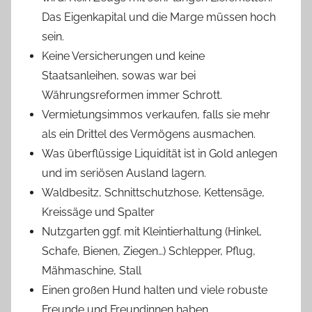
Das Eigenkapital und die Marge müssen hoch
sein.
Keine Versicherungen und keine
Staatsanleihen, sowas war bei
Währungsreformen immer Schrott.
Vermietungsimmos verkaufen, falls sie mehr
als ein Drittel des Vermögens ausmachen.
Was überflüssige Liquidität ist in Gold anlegen
und im seriösen Ausland lagern.
Waldbesitz, Schnittschutzhose, Kettensäge,
Kreissäge und Spalter
Nutzgarten ggf. mit Kleintierhaltung (Hinkel,
Schafe, Bienen, Ziegen…) Schlepper, Pflug,
Mähmaschine, Stall
Einen großen Hund halten und viele robuste
Freunde und Freundinnen haben