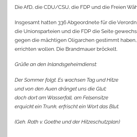
Die AfD, die CDU/CSU, die FDP und die Freien Wä
Insgesamt hatten 336 Abgeordnete für die Verord
die Unionsparteien und die FDP die Seite gewechs
gegen die mächtigen Oligarchen gestimmt haben, 
errichten wollen. Die Brandmauer bröckelt.
Grüße an den Inlandsgeheimdienst:
Der Sommer folgt. Es wachsen Tag und Hitze
und von den Auen dränget uns die Glut;
doch dort am Wasserfall, am Felsensitze
erquickt ein Trunk, erfrischt ein Wort das Blut.
(Geh. Rath v. Goethe und der Hitzeschutzplan)