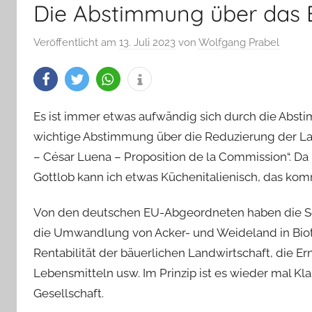
Die Abstimmung über das 
Veröffentlicht am
13. Juli 2023
von
Wolfgang Prabel
Es ist immer etwas aufwändig sich durch die Abs
wichtige Abstimmung über die Reduzierung der L
– César Luena – Proposition de la Commission“. D
Gottlob kann ich etwas Küchenitalienisch, das 
Von den deutschen EU-Abgeordneten haben die So
die Umwandlung von Acker- und Weideland in Biot
Rentabilität der bäuerlichen Landwirtschaft, die E
Lebensmitteln usw. Im Prinzip ist es wieder mal K
Gesellschaft.