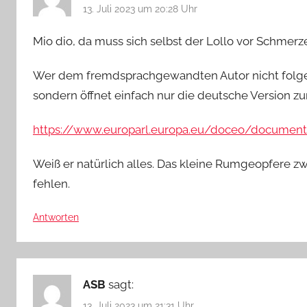
13. Juli 2023 um 20:28 Uhr
Mio dio, da muss sich selbst der Lollo vor Schmerz
Wer dem fremdsprachgewandten Autor nicht folgen 
sondern öffnet einfach nur die deutsche Version z
https://www.europarl.europa.eu/doceo/document
Weiß er natürlich alles. Das kleine Rumgeopfere 
fehlen.
Antworten
ASB
sagt:
13. Juli 2023 um 21:31 Uhr