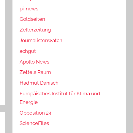
pi-news
Goldseiten
Zellerzeitung
Journalistenwatch
achgut
Apollo News
Zettels Raum
Hadmut Danisch
Europäisches Institut für Klima und
Energie
Opposition 24
ScienceFiles