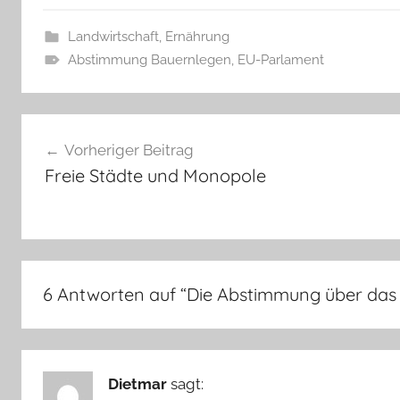
Landwirtschaft, Ernährung
Abstimmung Bauernlegen
,
EU-Parlament
Beitragsnavigation
Vorheriger Beitrag
Freie Städte und Monopole
6 Antworten auf “
Die Abstimmung über das
Dietmar
sagt: