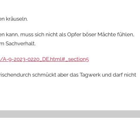
en kräuseln.
kann, muss sich nicht als Opfer böser Mächte fühlen,
um Sachverhalt.
/A-9-2023-0220_DE.html#_section5
zwischendurch schmückt aber das Tagwerk und darf nicht