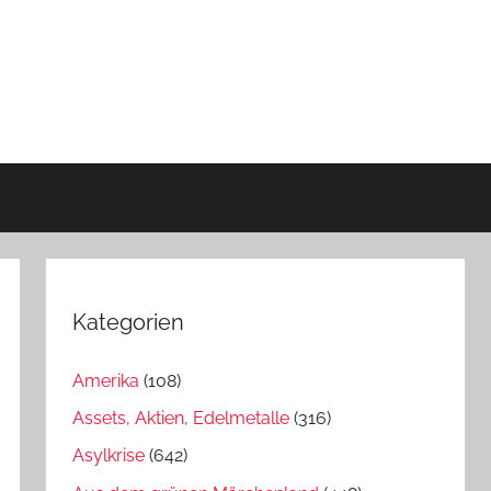
Kategorien
Amerika
(108)
Assets, Aktien, Edelmetalle
(316)
Asylkrise
(642)