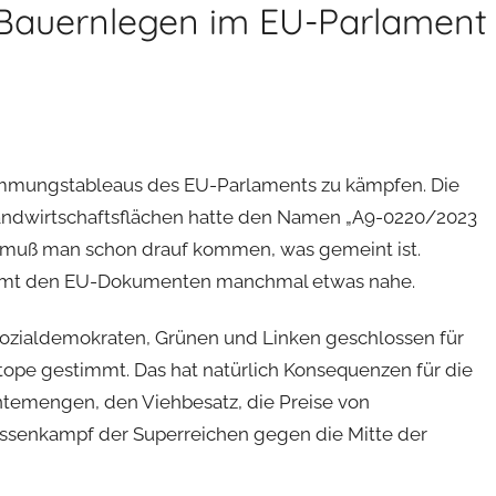
Bauernlegen im EU-Parlament
timmungstableaus des EU-Parlaments zu kämpfen. Die
andwirtschaftsflächen hatte den Namen „A9-0220/2023
a muß man schon drauf kommen, was gemeint ist.
kommt den EU-Dokumenten manchmal etwas nahe.
zialdemokraten, Grünen und Linken geschlossen für
ope gestimmt. Das hat natürlich Konsequenzen für die
rntemengen, den Viehbesatz, die Preise von
lassenkampf der Superreichen gegen die Mitte der