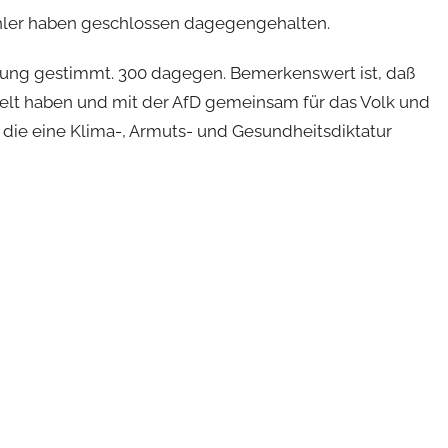
hler haben geschlossen dagegengehalten.
nung gestimmt. 300 dagegen. Bemerkenswert ist, daß
elt haben und mit der AfD gemeinsam für das Volk und
die eine Klima-, Armuts- und Gesundheitsdiktatur