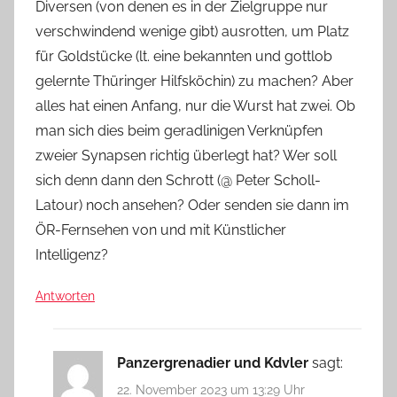
Diversen (von denen es in der Zielgruppe nur
verschwindend wenige gibt) ausrotten, um Platz
für Goldstücke (lt. eine bekannten und gottlob
gelernte Thüringer Hilfsköchin) zu machen? Aber
alles hat einen Anfang, nur die Wurst hat zwei. Ob
man sich dies beim geradlinigen Verknüpfen
zweier Synapsen richtig überlegt hat? Wer soll
sich denn dann den Schrott (@ Peter Scholl-
Latour) noch ansehen? Oder senden sie dann im
ÖR-Fernsehen von und mit Künstlicher
Intelligenz?
Antworten
Panzergrenadier und Kdvler
sagt:
22. November 2023 um 13:29 Uhr