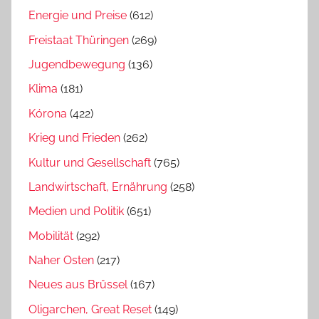
Energie und Preise
(612)
Freistaat Thüringen
(269)
Jugendbewegung
(136)
Klima
(181)
Kórona
(422)
Krieg und Frieden
(262)
Kultur und Gesellschaft
(765)
Landwirtschaft, Ernährung
(258)
Medien und Politik
(651)
Mobilität
(292)
Naher Osten
(217)
Neues aus Brüssel
(167)
Oligarchen, Great Reset
(149)