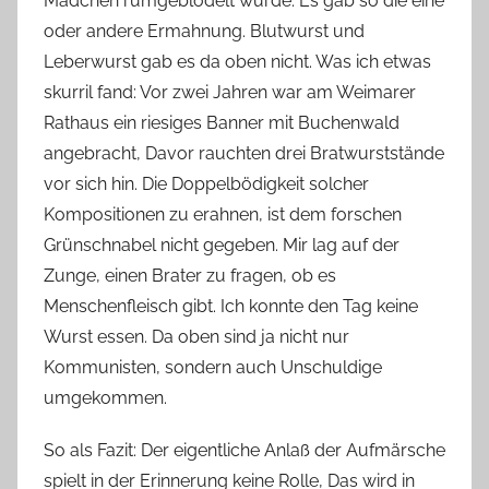
Mädchen rumgeblödelt wurde. Es gab so die eine
oder andere Ermahnung. Blutwurst und
Leberwurst gab es da oben nicht. Was ich etwas
skurril fand: Vor zwei Jahren war am Weimarer
Rathaus ein riesiges Banner mit Buchenwald
angebracht, Davor rauchten drei Bratwurststände
vor sich hin. Die Doppelbödigkeit solcher
Kompositionen zu erahnen, ist dem forschen
Grünschnabel nicht gegeben. Mir lag auf der
Zunge, einen Brater zu fragen, ob es
Menschenfleisch gibt. Ich konnte den Tag keine
Wurst essen. Da oben sind ja nicht nur
Kommunisten, sondern auch Unschuldige
umgekommen.
So als Fazit: Der eigentliche Anlaß der Aufmärsche
spielt in der Erinnerung keine Rolle, Das wird in