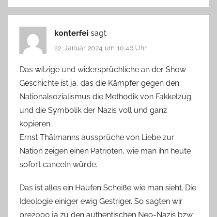
konterfei
sagt:
22. Januar 2024 um 10:46 Uhr
Das witzige und widersprüchliche an der Show-
Geschichte ist ja, das die Kämpfer gegen den
Nationalsozialismus die Methodik von Fakkelzug
und die Symbolik der Nazis voll und ganz
kopieren.
Ernst Thälmanns aussprüche von Liebe zur
Nation zeigen einen Patrioten, wie man ihn heute
sofort canceln würde.
Das ist alles ein Haufen Scheiße wie man sieht. Die
Ideologie einiger ewig Gestriger. So sagten wir
pre2000 ja zu den authentischen Neo-Nazis bzw.