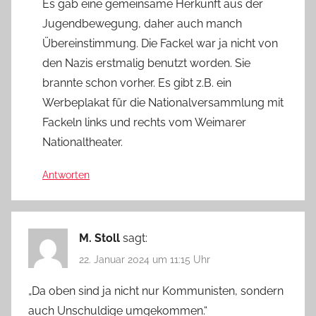
Es gab eine gemeinsame Herkunft aus der
Jugendbewegung, daher auch manch
Übereinstimmung. Die Fackel war ja nicht von
den Nazis erstmalig benutzt worden. Sie
brannte schon vorher. Es gibt z.B. ein
Werbeplakat für die Nationalversammlung mit
Fackeln links und rechts vom Weimarer
Nationaltheater.
Antworten
M. Stoll
sagt:
22. Januar 2024 um 11:15 Uhr
„Da oben sind ja nicht nur Kommunisten, sondern
auch Unschuldige umgekommen.“