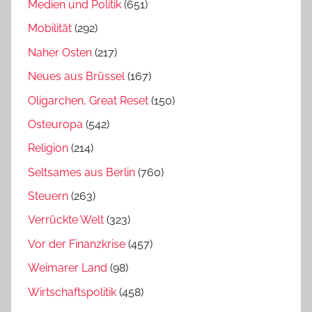
Medien und Politik
(651)
Mobilität
(292)
Naher Osten
(217)
Neues aus Brüssel
(167)
Oligarchen, Great Reset
(150)
Osteuropa
(542)
Religion
(214)
Seltsames aus Berlin
(760)
Steuern
(263)
Verrückte Welt
(323)
Vor der Finanzkrise
(457)
Weimarer Land
(98)
Wirtschaftspolitik
(458)