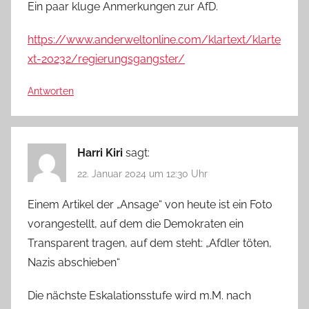
Ein paar kluge Anmerkungen zur AfD.
https://www.anderweltonline.com/klartext/klarte
xt-20232/regierungsgangster/
Antworten
Harri Kiri
sagt:
22. Januar 2024 um 12:30 Uhr
Einem Artikel der „Ansage“ von heute ist ein Foto
vorangestellt, auf dem die Demokraten ein
Transparent tragen, auf dem steht: „Afdler töten,
Nazis abschieben“
Die nächste Eskalationsstufe wird m.M. nach