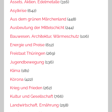
Assets, Aktien, Edelmetalle
(316)
Asylkrise
(642)
Aus dem grünen Märchenland
(448)
Ausbeutung der Mittelschicht
(244)
Bauwesen, Architektur, Wärmeschutz
(106)
Energie und Preise
(612)
Freistaat Thüringen
(269)
Jugendbewegung
(136)
Klima
(181)
Kórona
(422)
Krieg und Frieden
(262)
Kultur und Gesellschaft
(766)
Landwirtschaft, Ernährung
(258)