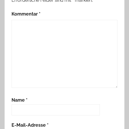
Erforderliche Felder sind mit
*
markiert
Kommentar
*
Name
*
E-Mail-Adresse
*