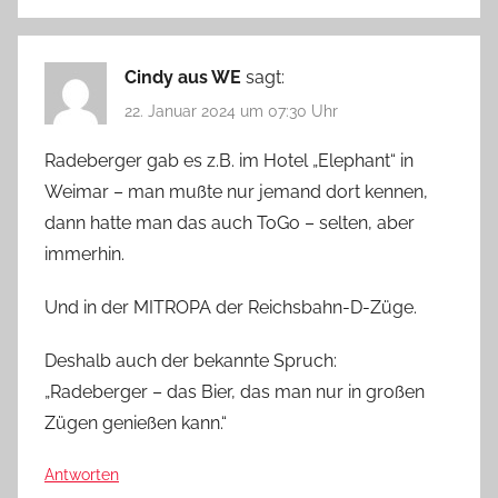
Cindy aus WE
sagt:
22. Januar 2024 um 07:30 Uhr
Radeberger gab es z.B. im Hotel „Elephant“ in
Weimar – man mußte nur jemand dort kennen,
dann hatte man das auch ToGo – selten, aber
immerhin.
Und in der MITROPA der Reichsbahn-D-Züge.
Deshalb auch der bekannte Spruch:
„Radeberger – das Bier, das man nur in großen
Zügen genießen kann.“
Antworten