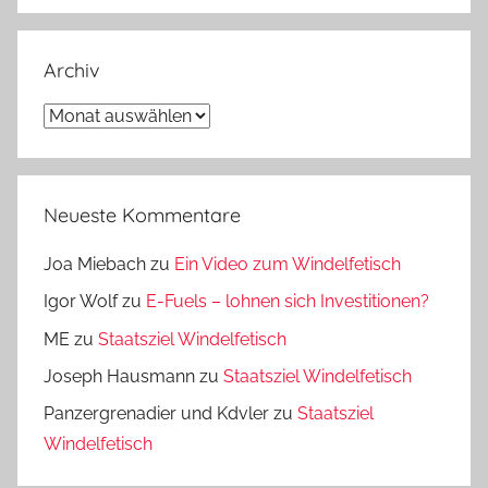
Archiv
Archiv
Neueste Kommentare
Joa Miebach
zu
Ein Video zum Windelfetisch
Igor Wolf
zu
E-Fuels – lohnen sich Investitionen?
ME
zu
Staatsziel Windelfetisch
Joseph Hausmann
zu
Staatsziel Windelfetisch
Panzergrenadier und Kdvler
zu
Staatsziel
Windelfetisch