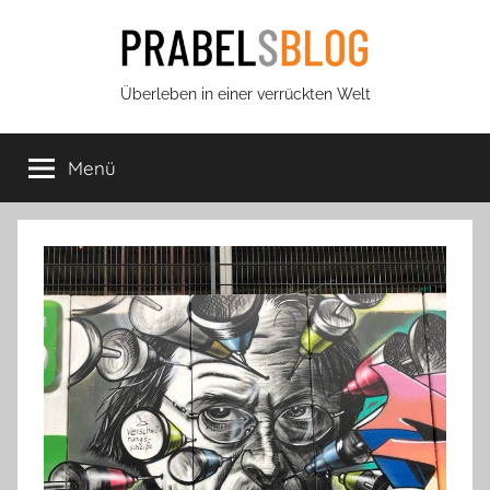
Zum
Inhalt
springen
Prabels
Überleben in einer verrückten Welt
Blog
Menü