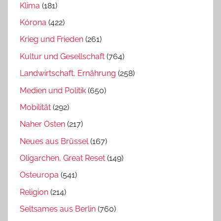
Klima
(181)
Kórona
(422)
Krieg und Frieden
(261)
Kultur und Gesellschaft
(764)
Landwirtschaft, Ernährung
(258)
Medien und Politik
(650)
Mobilität
(292)
Naher Osten
(217)
Neues aus Brüssel
(167)
Oligarchen, Great Reset
(149)
Osteuropa
(541)
Religion
(214)
Seltsames aus Berlin
(760)