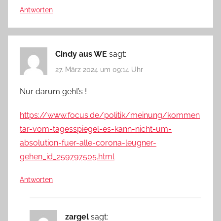
Antworten
Cindy aus WE
sagt:
27. März 2024 um 09:14 Uhr
Nur darum geht’s !
https://www.focus.de/politik/meinung/kommen
tar-vom-tagesspiegel-es-kann-nicht-um-
absolution-fuer-alle-corona-leugner-
gehen_id_259797505.html
Antworten
zargel
sagt: