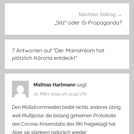
Nächster Beitrag
„Sitz“ oder IS-Propaganda?
7 Antworten auf “
Der Mainstream hat
plötzlich Kórona entdeckt
”
Mathias Hartmann
sagt:
26. März 2024 um 21:45 Uhr
Den Müllstrommedien bleibt nichts anderes übrig,
weil Multipolar die bislang geheimen Protokolle
des Corona-Krisenstabs des RKI freigeklagt hat.
Aber sie stänkern natürlich wieder: