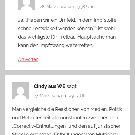
28. März 2024 um 23:38 Uhr
Ja, „Haben wir ein Umfeld, in dem Impfstoffe
schnell entwickelt werden können?“ ist wohl
das wichtigste für Tretbar… Hauptsache man
kann den Impfzwang weiterretten.
Antworten
Cindy aus WE
sagt:
27. März 2024 um 09:17 Uhr
Man vergleiche die Reaktionen von Medien, Politik
und Betroffenheitsdemonstranten zwischen den
„Correctiv-Enthüllungen“ und den auf juristischer
Strecke erlangten „Enthüllungen“ von Multipolar.