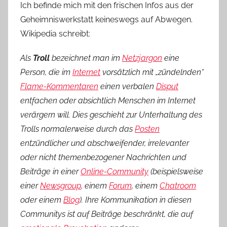
Ich befinde mich mit den frischen Infos aus der
Geheimniswerkstatt keineswegs auf Abwegen.
Wikipedia schreibt:
Als
Troll
bezeichnet man im
Netzjargon
eine
Person, die im
Internet
vorsätzlich mit „zündelnden“
Flame-Kommentaren
einen verbalen
Disput
entfachen oder absichtlich Menschen im Internet
verärgern will. Dies geschieht zur Unterhaltung des
Trolls normalerweise durch das
Posten
entzündlicher und abschweifender, irrelevanter
oder nicht themenbezogener Nachrichten und
Beiträge in einer
Online-Community
(beispielsweise
einer
Newsgroup
, einem
Forum
, einem
Chatroom
oder einem
Blog
). Ihre Kommunikation in diesen
Communitys ist auf Beiträge beschränkt, die auf