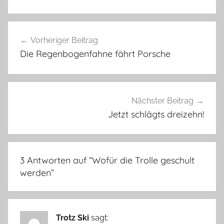
Beitragsnavigation
Vorheriger Beitrag
Die Regenbogenfahne fährt Porsche
Nächster Beitrag
Jetzt schlägts dreizehn!
3 Antworten auf “
Wofür die Trolle geschult
werden
”
Trotz Ski
sagt: