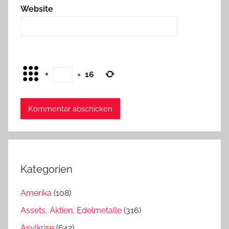
Website
+
=
16
Kategorien
Amerika
(108)
Assets, Aktien, Edelmetalle
(316)
Asylkrise
(642)