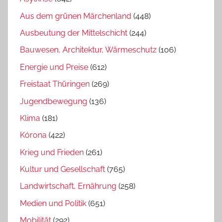
Aus dem grünen Märchenland
(448)
Ausbeutung der Mittelschicht
(244)
Bauwesen, Architektur, Wärmeschutz
(106)
Energie und Preise
(612)
Freistaat Thüringen
(269)
Jugendbewegung
(136)
Klima
(181)
Kórona
(422)
Krieg und Frieden
(261)
Kultur und Gesellschaft
(765)
Landwirtschaft, Ernährung
(258)
Medien und Politik
(651)
Mobilität
(292)