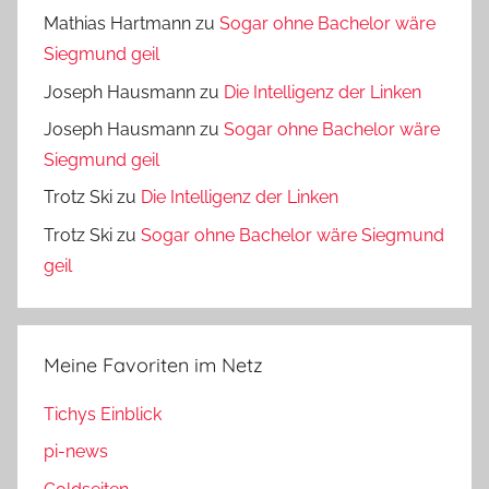
Mathias Hartmann
zu
Sogar ohne Bachelor wäre
Siegmund geil
Joseph Hausmann
zu
Die Intelligenz der Linken
Joseph Hausmann
zu
Sogar ohne Bachelor wäre
Siegmund geil
Trotz Ski
zu
Die Intelligenz der Linken
Trotz Ski
zu
Sogar ohne Bachelor wäre Siegmund
geil
Meine Favoriten im Netz
Tichys Einblick
pi-news