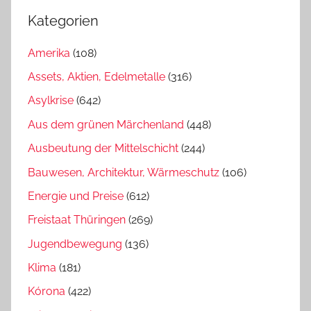
Kategorien
Amerika
(108)
Assets, Aktien, Edelmetalle
(316)
Asylkrise
(642)
Aus dem grünen Märchenland
(448)
Ausbeutung der Mittelschicht
(244)
Bauwesen, Architektur, Wärmeschutz
(106)
Energie und Preise
(612)
Freistaat Thüringen
(269)
Jugendbewegung
(136)
Klima
(181)
Kórona
(422)