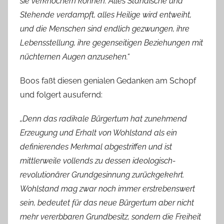
sie verknöchern können. Alles Ständische und
Stehende verdampft, alles Heilige wird entweiht,
und die Menschen sind endlich gezwungen, ihre
Lebensstellung, ihre gegenseitigen Beziehungen mit
nüchternen Augen anzusehen.“
Boos faßt diesen genialen Gedanken am Schopf
und folgert ausufernd:
„Denn das radikale Bürgertum hat zunehmend
Erzeugung und Erhalt von Wohlstand als ein
definierendes Merkmal abgestriffen und ist
mittlerweile vollends zu dessen ideologisch-
revolutionärer Grundgesinnung zurückgekehrt.
Wohlstand mag zwar noch immer erstrebenswert
sein, bedeutet für das neue Bürgertum aber nicht
mehr vererbbaren Grundbesitz, sondern die Freiheit