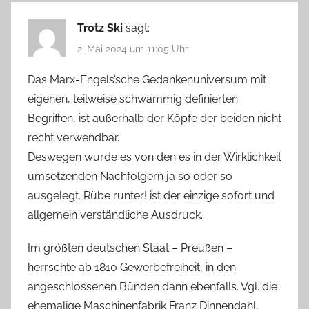
Trotz Ski
sagt:
2. Mai 2024 um 11:05 Uhr
Das Marx-Engels’sche Gedankenuniversum mit
eigenen, teilweise schwammig definierten
Begriffen, ist außerhalb der Köpfe der beiden nicht
recht verwendbar.
Deswegen wurde es von den es in der Wirklichkeit
umsetzenden Nachfolgern ja so oder so
ausgelegt. Rübe runter! ist der einzige sofort und
allgemein verständliche Ausdruck.
Im größten deutschen Staat – Preußen –
herrschte ab 1810 Gewerbefreiheit, in den
angeschlossenen Bünden dann ebenfalls. Vgl. die
ehemalige Maschinenfabrik Franz Dinnendahl,