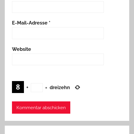
E-Mail-Adresse
*
Website
+
=
dreizehn