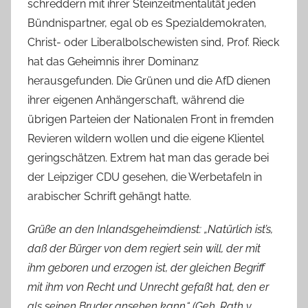
schreddern mit ihrer Steinzeitmentalität jeden
Bündnispartner, egal ob es Spezialdemokraten,
Christ- oder Liberalbolschewisten sind, Prof. Rieck
hat das Geheimnis ihrer Dominanz
herausgefunden. Die Grünen und die AfD dienen
ihrer eigenen Anhängerschaft, während die
übrigen Parteien der Nationalen Front in fremden
Revieren wildern wollen und die eigene Klientel
geringschätzen. Extrem hat man das gerade bei
der Leipziger CDU gesehen, die Werbetafeln in
arabischer Schrift gehängt hatte.
Grüße an den Inlandsgeheimdienst: „Natürlich ist’s,
daß der Bürger von dem regiert sein will, der mit
ihm geboren und erzogen ist, der gleichen Begriff
mit ihm von Recht und Unrecht gefaßt hat, den er
als seinen Bruder ansehen kann.“ (Geh. Rath v.