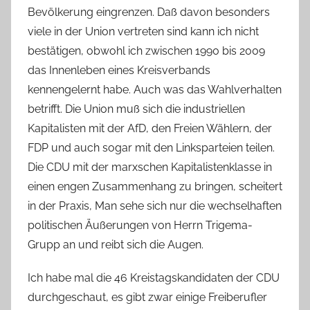
Bevölkerung eingrenzen. Daß davon besonders
viele in der Union vertreten sind kann ich nicht
bestätigen, obwohl ich zwischen 1990 bis 2009
das Innenleben eines Kreisverbands
kennengelernt habe. Auch was das Wahlverhalten
betrifft. Die Union muß sich die industriellen
Kapitalisten mit der AfD, den Freien Wählern, der
FDP und auch sogar mit den Linksparteien teilen.
Die CDU mit der marxschen Kapitalistenklasse in
einen engen Zusammenhang zu bringen, scheitert
in der Praxis, Man sehe sich nur die wechselhaften
politischen Äußerungen von Herrn Trigema-
Grupp an und reibt sich die Augen.
Ich habe mal die 46 Kreistagskandidaten der CDU
durchgeschaut, es gibt zwar einige Freiberufler