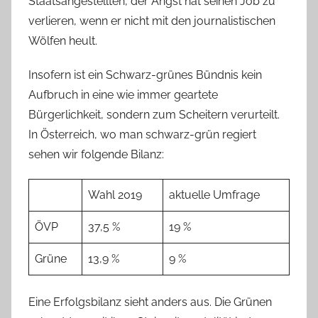
Staatsangestellten, der Angst hat seinen Job zu
verlieren, wenn er nicht mit den journalistischen
Wölfen heult.
Insofern ist ein Schwarz-grünes Bündnis kein
Aufbruch in eine wie immer geartete
Bürgerlichkeit, sondern zum Scheitern verurteilt.
In Österreich, wo man schwarz-grün regiert
sehen wir folgende Bilanz:
Wahl 2019
aktuelle Umfrage
ÖVP
37,5 %
19 %
Grüne
13,9 %
9 %
Eine Erfolgsbilanz sieht anders aus. Die Grünen