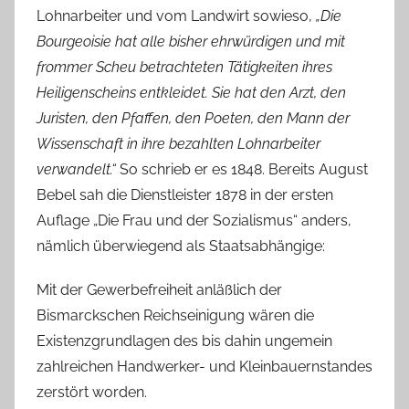
Lohnarbeiter und vom Landwirt sowieso,
„Die
Bourgeoisie hat alle bisher ehrwürdigen und mit
frommer Scheu betrachteten Tätigkeiten ihres
Heiligenscheins entkleidet. Sie hat den Arzt, den
Juristen, den Pfaffen, den Poeten, den Mann der
Wissenschaft in ihre bezahlten Lohnarbeiter
verwandelt.“
So schrieb er es 1848. Bereits August
Bebel sah die Dienstleister 1878 in der ersten
Auflage „Die Frau und der Sozialismus“ anders,
nämlich überwiegend als Staatsabhängige:
Mit der Gewerbefreiheit anläßlich der
Bismarckschen Reichseinigung wären die
Existenzgrundlagen des bis dahin ungemein
zahlreichen Handwerker- und Kleinbauernstandes
zerstört worden.