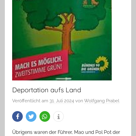
Deportation aufs Land
Veröffentlicht am
31. Juli 2024
von
Wolfgang Prabel
Übrigens waren der Führer, Mao und Pol Pot der