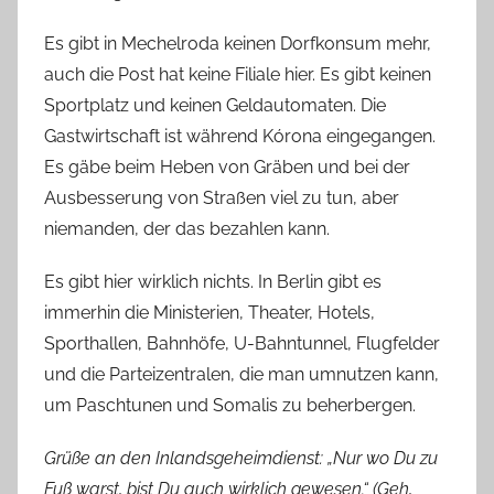
Es gibt in Mechelroda keinen Dorfkonsum mehr,
auch die Post hat keine Filiale hier. Es gibt keinen
Sportplatz und keinen Geldautomaten. Die
Gastwirtschaft ist während Kórona eingegangen.
Es gäbe beim Heben von Gräben und bei der
Ausbesserung von Straßen viel zu tun, aber
niemanden, der das bezahlen kann.
Es gibt hier wirklich nichts. In Berlin gibt es
immerhin die Ministerien, Theater, Hotels,
Sporthallen, Bahnhöfe, U-Bahntunnel, Flugfelder
und die Parteizentralen, die man umnutzen kann,
um Paschtunen und Somalis zu beherbergen.
Grüße an den Inlandsgeheimdienst: „Nur wo Du zu
Fuß warst, bist Du auch wirklich gewesen.“ (Geh,