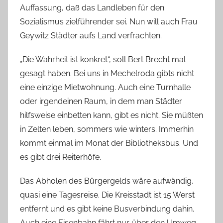
Auffassung, daß das Landleben für den
Sozialismus zielführender sei. Nun will auch Frau
Geywitz Städter aufs Land verfrachten.
„Die Wahrheit ist konkret“, soll Bert Brecht mal
gesagt haben. Bei uns in Mechelroda gibts nicht
eine einzige Mietwohnung. Auch eine Turnhalle
oder irgendeinen Raum, in dem man Städter
hilfsweise einbetten kann, gibt es nicht. Sie müßten
in Zelten leben, sommers wie winters. Immerhin
kommt einmal im Monat der Bibliotheksbus. Und
es gibt drei Reiterhöfe.
Das Abholen des Bürgergelds wäre aufwändig,
quasi eine Tagesreise. Die Kreisstadt ist 15 Werst
entfernt und es gibt keine Busverbindung dahin.
Auch eine Eisenbahn fährt nur über den Umweg