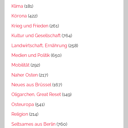
Klima
(181)
Kórona
(422)
Krieg und Frieden
(261)
Kultur und Gesellschaft
(764)
Landwirtschaft, Ernährung
(258)
Medien und Politik
(650)
Mobilität
(292)
Naher Osten
(217)
Neues aus Brüssel
(167)
Oligarchen, Great Reset
(149)
Osteuropa
(541)
Religion
(214)
Seltsames aus Berlin
(760)