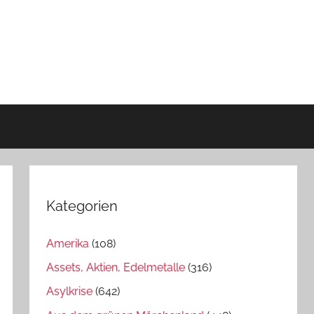
Kategorien
Amerika
(108)
Assets, Aktien, Edelmetalle
(316)
Asylkrise
(642)