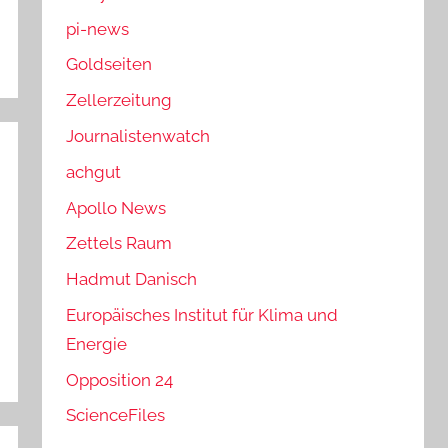
pi-news
Goldseiten
Zellerzeitung
Journalistenwatch
achgut
Apollo News
Zettels Raum
Hadmut Danisch
Europäisches Institut für Klima und
Energie
Opposition 24
ScienceFiles