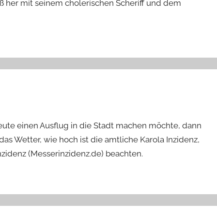
ß her mit seinem cholerischen Scheriff und dem
te einen Ausflug in die Stadt machen möchte, dann
s Wetter, wie hoch ist die amtliche Karola Inzidenz,
zidenz (Messerinzidenz.de) beachten.