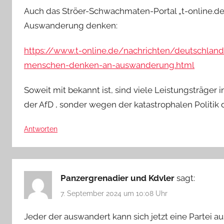
Auch das Ströer-Schwachmaten-Portal „t-online.de
Auswanderung denken:
https://www.t-online.de/nachrichten/deutschlan
menschen-denken-an-auswanderung.html
Soweit mit bekannt ist, sind viele Leistungsträger
der AfD , sonder wegen der katastrophalen Politik d
Antworten
Panzergrenadier und Kdvler
sagt:
7. September 2024 um 10:08 Uhr
Jeder der auswandert kann sich jetzt eine Partei 