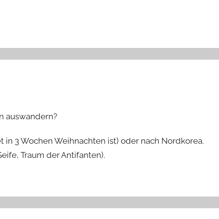
en auswandern?
in 3 Wochen Weihnachten ist) oder nach Nordkorea.
ife, Traum der Antifanten).