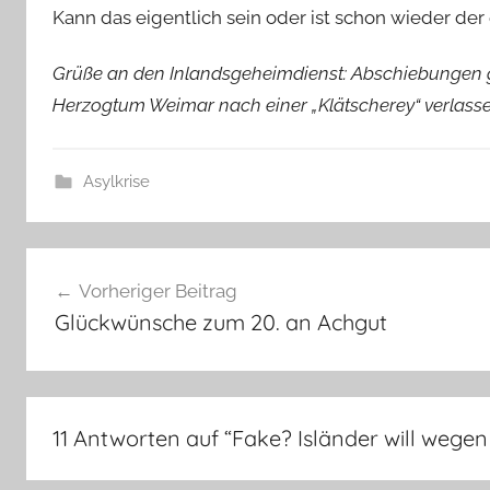
Kann das eigentlich sein oder ist schon wieder der 
Grüße an den Inlandsgeheimdienst: Abschiebungen 
Herzogtum Weimar nach einer „Klätscherey“ verlassen
Asylkrise
Beitragsnavigation
Vorheriger Beitrag
Glückwünsche zum 20. an Achgut
11 Antworten auf “
Fake? Isländer will wegen