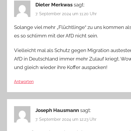
Dieter Merkwas
sagt:
7. September 2024 um 11:20 Uhr
Solange viel mehr „Flüchtlinge“ zu uns kommen al
es so schlimm mit der AfD nicht sein.
Vielleicht mal als Schutz gegen Migration austesten
AfD in Deutschland immer mehr Zulauf kriegt. Wo
und gleich wieder ihre Koffer auspacken!
Antworten
Joseph Hausmann
sagt:
7. September 2024 um 12:23 Uhr