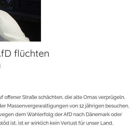
AfD flüchten
l
auf offener Straße schächten, die alte Omas verprügeln,
 oder Massenvergewaltigungen von 12 jährigen besuchen.
 wegen dem Wahlerfolg der AfD nach Dänemark oder
 ist, ist er wirklich kein Verlust für unser Land.