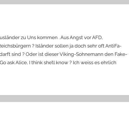
 Ausländer zu Uns kommen . Aus Angst vor AFD,
chsbürgern ? Isländer sollen ja doch sehr oft AntiFa-
darft sind ? Oder ist dieser Viking-Sohnemann den Fake-
sk Alice, I think she’ll know ? Ich weiss es ehrlich