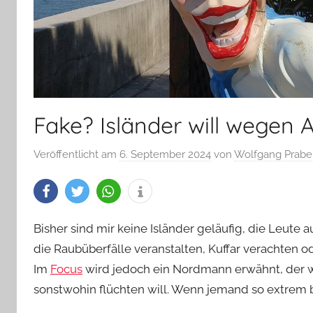
Fake? Isländer will wegen 
Veröffentlicht am
6. September 2024
von
Wolfgang Prabe
Bisher sind mir keine Isländer geläufig, die Leute 
die Raubüberfälle veranstalten, Kuffar verachten
Im
Focus
wird jedoch ein Nordmann erwähnt, der
sonstwohin flüchten will. Wenn jemand so extrem blöd