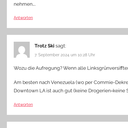
nehmen….
Antworten
Trotz Ski
sagt:
7. September 2024 um 10:28 Uhr
Wozu die Aufregung? Wenn alle Linksgrünversifft
Am besten nach Venezuela (wo per Commie-Dekret 
Downtown LA ist auch gut (keine Drogerien=keine Se
Antworten