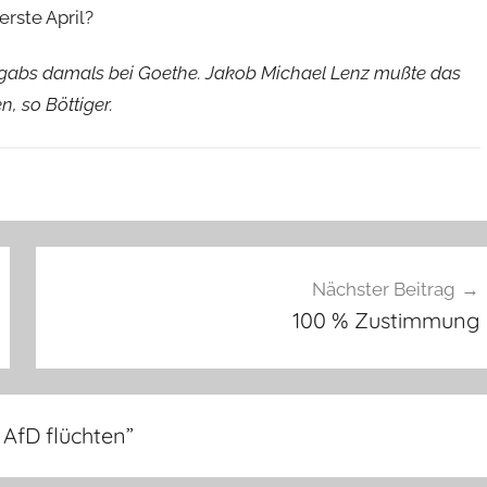
erste April?
gabs damals bei Goethe. Jakob Michael Lenz mußte das
, so Böttiger.
Nächster Beitrag
100 % Zustimmung
 AfD flüchten
”