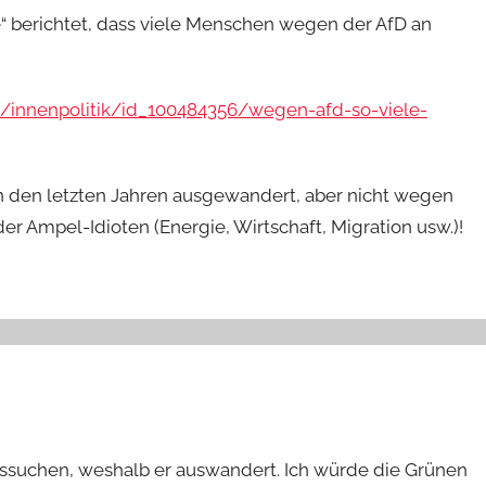
“ berichtet, dass viele Menschen wegen der AfD an
d/innenpolitik/id_100484356/wegen-afd-so-viele-
 in den letzten Jahren ausgewandert, aber nicht wegen
er Ampel-Idioten (Energie, Wirtschaft, Migration usw.)!
aussuchen, weshalb er auswandert. Ich würde die Grünen