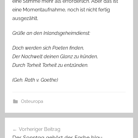
eine Stimme mehr als erforderlich. Aber das ist
eine Momentaufnahme, noch ist nicht fertig
ausgezählt.
Grüße an den Inlandsgeheimdienst:
Doch werden sich Poeten finden,
Der Nachwelt deinen Glanz zu künden,
Durch Torheit Torheit zu entzünden.
(Geh. Rath v. Goethe)
Osteuropa
Beitragsnavigation
Vorheriger Beitrag
Der Sonntag gehört der Farbe blau