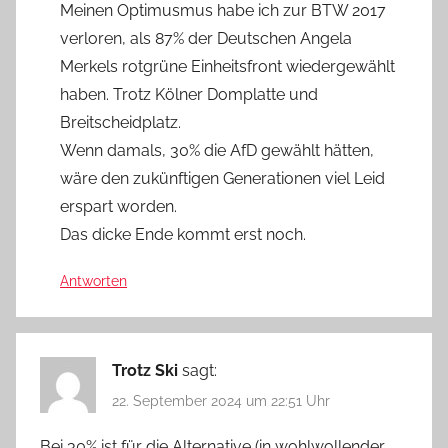
Meinen Optimusmus habe ich zur BTW 2017
verloren, als 87% der Deutschen Angela
Merkels rotgrüne Einheitsfront wiedergewählt
haben. Trotz Kölner Domplatte und
Breitscheidplatz.
Wenn damals, 30% die AfD gewählt hätten,
wäre den zukünftigen Generationen viel Leid
erspart worden.
Das dicke Ende kommt erst noch.
Antworten
Trotz Ski
sagt:
22. September 2024 um 22:51 Uhr
Bei 30% ist für die Alternative (in wohlwollender