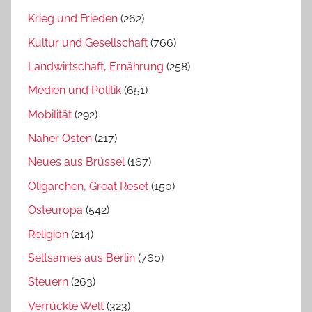
Krieg und Frieden
(262)
Kultur und Gesellschaft
(766)
Landwirtschaft, Ernährung
(258)
Medien und Politik
(651)
Mobilität
(292)
Naher Osten
(217)
Neues aus Brüssel
(167)
Oligarchen, Great Reset
(150)
Osteuropa
(542)
Religion
(214)
Seltsames aus Berlin
(760)
Steuern
(263)
Verrückte Welt
(323)