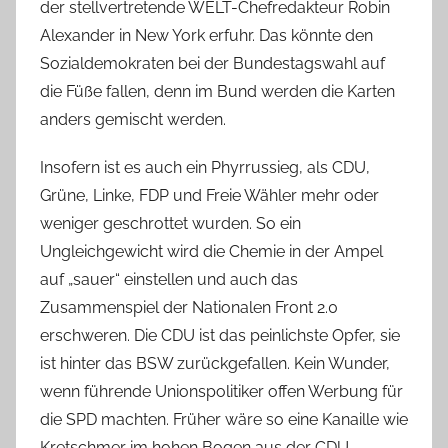
der stellvertretende WELT-Chefredakteur Robin
Alexander in New York erfuhr. Das könnte den
Sozialdemokraten bei der Bundestagswahl auf
die Füße fallen, denn im Bund werden die Karten
anders gemischt werden.
Insofern ist es auch ein Phyrrussieg, als CDU,
Grüne, Linke, FDP und Freie Wähler mehr oder
weniger geschrottet wurden. So ein
Ungleichgewicht wird die Chemie in der Ampel
auf „sauer“ einstellen und auch das
Zusammenspiel der Nationalen Front 2.0
erschweren. Die CDU ist das peinlichste Opfer, sie
ist hinter das BSW zurückgefallen. Kein Wunder,
wenn führende Unionspolitiker offen Werbung für
die SPD machten. Früher wäre so eine Kanaille wie
Kretschmer im hohen Bogen aus der CDU