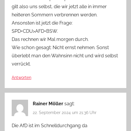
gilt also uns selbst, die wir jetzt alle in immer
heißeren Sommern verbrennen werden.
Ansonsten ist jetzt die Frage:
SPD+CDU>AFD+BSW.
Das rechnen wir Mal morgen durch.
Wie schon gesagt: Nicht ernst nehmen. Sonst
überlebt man den Wahnsinn nicht und wird selbst
verrückt.
Antworten
Rainer Möller
sagt:
22. September 2024 um 21:36 Uhr
Die AfD ist im Schnelldurchgang da