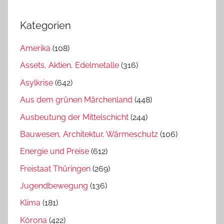
Kategorien
Amerika
(108)
Assets, Aktien, Edelmetalle
(316)
Asylkrise
(642)
Aus dem grünen Märchenland
(448)
Ausbeutung der Mittelschicht
(244)
Bauwesen, Architektur, Wärmeschutz
(106)
Energie und Preise
(612)
Freistaat Thüringen
(269)
Jugendbewegung
(136)
Klima
(181)
Kórona
(422)