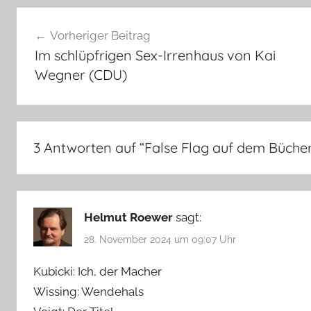
Beitragsnavigation
Vorheriger Beitrag
Im schlüpfrigen Sex-Irrenhaus von Kai
Wegner (CDU)
3 Antworten auf “
False Flag auf dem Büche
Helmut Roewer
sagt:
28. November 2024 um 09:07 Uhr
Kubicki: Ich, der Macher
Wissing: Wendehals