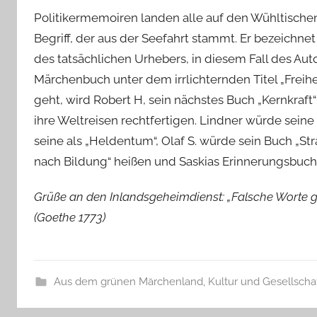
Politikermemoiren landen alle auf den Wühltischen 
Begriff, der aus der Seefahrt stammt. Er bezeichn
des tatsächlichen Urhebers, in diesem Fall des Au
Märchenbuch unter dem irrlichternden Titel „Freih
geht, wird Robert H, sein nächstes Buch „Kernkraft
ihre Weltreisen rechtfertigen. Lindner würde seine M
seine als „Heldentum“, Olaf S. würde sein Buch „S
nach Bildung“ heißen und Saskias Erinnerungsbuch 
Grüße an den Inlandsgeheimdienst: „Falsche Worte g
(Goethe 1773)
Aus dem grünen Märchenland
,
Kultur und Gesellscha