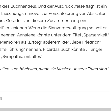
des Buchhandels. Und der Ausdruck „false flag“ ist ein
et Täuschungsmanöver zur Verschleierung von Absichten
tors. Gerade ist in diesem Zusammenhang ein
eit“ erschienen. Wenn die Sinnvergewaltigung so weiter
“ nennen. Annalena könnte unter dem Titel „Sparsamkeit“
emoiren als „Erfolg“ abliefern, der „liebe Friedrich“
traffe Führung“ nennen, Ricardas Buch könnte „Hunger
„Sympathie mit alles“.
elten zum höchsten, wenn sie Masken unserer Taten sind.“
ft