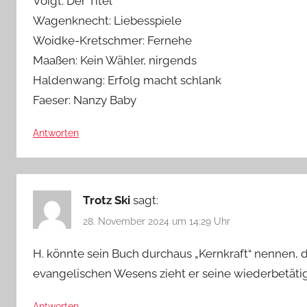
Voigt: Der Titel
Wagenknecht: Liebesspiele
Woidke-Kretschmer: Fernehe
Maaßen: Kein Wähler, nirgends
Haldenwang: Erfolg macht schlank
Faeser: Nanzy Baby
Antworten
Trotz Ski
sagt:
28. November 2024 um 14:29 Uhr
H. könnte sein Buch durchaus „Kernkraft“ nennen, 
evangelischen Wesens zieht er seine wiederbetäti
Antworten