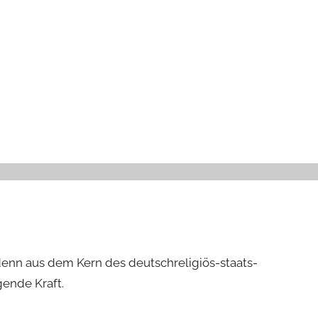
denn aus dem Kern des deutschreligiös-staats-
gende Kraft.