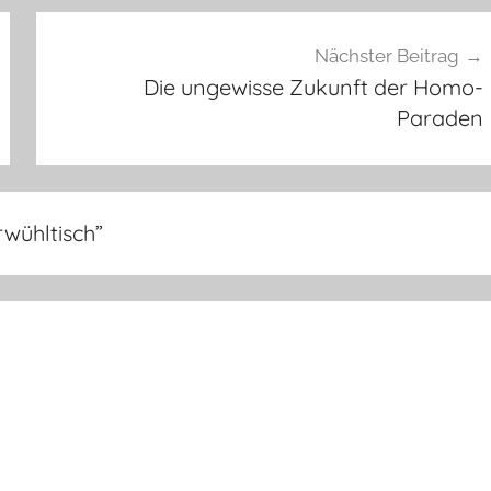
Nächster Beitrag
Die ungewisse Zukunft der Homo-
Paraden
rwühltisch
”