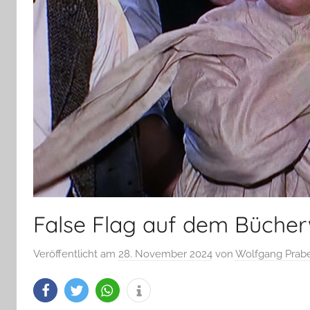
False Flag auf dem Bücher
Veröffentlicht am
28. November 2024
von
Wolfgang Prab