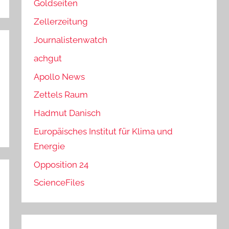
Goldseiten
Zellerzeitung
Journalistenwatch
achgut
Apollo News
Zettels Raum
Hadmut Danisch
Europäisches Institut für Klima und
Energie
Opposition 24
ScienceFiles