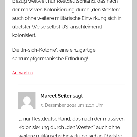
Bezug weltweit nur Restdeutschland, das nach
der massiven Kolonisierung durch „den Westen“
auch ohne weitere militärische Einwirkung sich in
übelster Weise selbst US-anschleimend
kolonisiert.
Die „In-sich-Kolonie“, eine einzigartige
schrumpfgermanische Erfindung!
Antworten
Marcel Seiler
sagt:
5. Dezember 2024 um 11:19 Uhr
„… nur Restdeutschland, das nach der massiven
Kolonisierung durch „den Westen“ auch ohne
weitere militärische Einwirkung sich in übelster