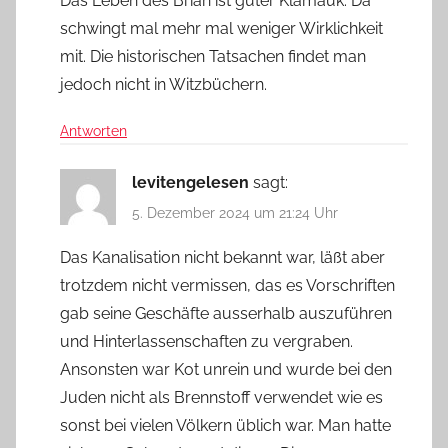
Das Leben des Brian ist guter Klamauk. Da
schwingt mal mehr mal weniger Wirklichkeit
mit. Die historischen Tatsachen findet man
jedoch nicht in Witzbüchern.
Antworten
levitengelesen
sagt:
5. Dezember 2024 um 21:24 Uhr
Das Kanalisation nicht bekannt war, läßt aber
trotzdem nicht vermissen, das es Vorschriften
gab seine Geschäfte ausserhalb auszuführen
und Hinterlassenschaften zu vergraben.
Ansonsten war Kot unrein und wurde bei den
Juden nicht als Brennstoff verwendet wie es
sonst bei vielen Völkern üblich war. Man hatte