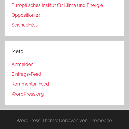
Europäisches Institut für Klima und Energie
Opposition 24
ScienceFiles
Meta
Anmelden
Eintrags-Feed
Kommentar-Feed
WordPress.org
WordPress-Theme: Donovan von ThemeZee.