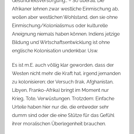
Gesundheitsversorgung… – So überall. Die
Afrikaner lehnen zwar westliche Einmischung ab,
wollen aber westlichen Wohlstand, den sie ohne
Einmischung/Kolonialismus oder kulturelle
Aneignung niemals haben können. Indiens jetzige
Bildung und Wirtschaftsentwicklung ist ohne
englische Kolonisation undenkbar. Usw.
Es ist m.E. auch völlig klar geworden, dass der
Westen nicht mehr die Kraft hat, irgend jemanden
zu kolonisieren; der Versuch (Irak, Afghanistan,
Libyen, Franko-Afrika) bringt im Moment nur
Krieg, Tote, Verwüstungen. Trotzdem: Einfache
Urteile haben hier nur die, die entweder sehr
dumm sind oder die eine Stütze für das Gefühl
ihrer moralischen Überlegenheit brauchen.