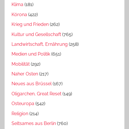
Klima
(181)
Kórona
(422)
Krieg und Frieden
(262)
Kultur und Gesellschaft
(765)
Landwirtschaft, Ernährung
(258)
Medien und Politik
(651)
Mobilität
(292)
Naher Osten
(217)
Neues aus Brüssel
(167)
Oligarchen, Great Reset
(149)
Osteuropa
(542)
Religion
(214)
Seltsames aus Berlin
(760)