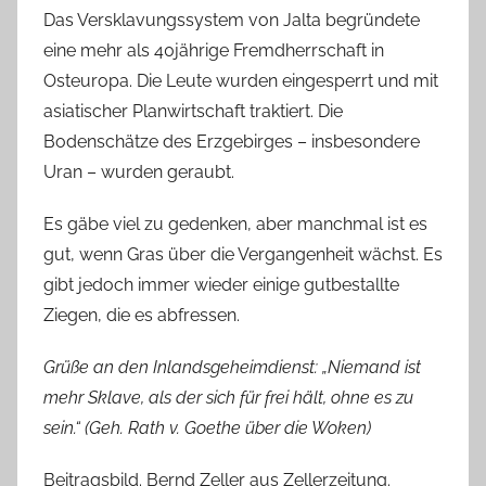
Das Versklavungssystem von Jalta begründete
eine mehr als 40jährige Fremdherrschaft in
Osteuropa. Die Leute wurden eingesperrt und mit
asiatischer Planwirtschaft traktiert. Die
Bodenschätze des Erzgebirges – insbesondere
Uran – wurden geraubt.
Es gäbe viel zu gedenken, aber manchmal ist es
gut, wenn Gras über die Vergangenheit wächst. Es
gibt jedoch immer wieder einige gutbestallte
Ziegen, die es abfressen.
Grüße an den Inlandsgeheimdienst: „Niemand ist
mehr Sklave, als der sich für frei hält, ohne es zu
sein.“ (Geh. Rath v. Goethe über die Woken)
Beitragsbild. Bernd Zeller aus Zellerzeitung.