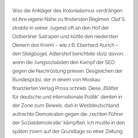
Was die Ankläger des Kolonialismus verdrängen
ist ihre eigene Nähe zu finstersten Regimen. Olaf S.
strebte in seiner Jugend oft an den Hof der
Ostberliner Satrapen und küßte den niedersten
Dienern des Kreml – wie z.B. Eberhard Aurich –
den Steigbügel. Adlershof berichtete stolz davon,
wenn die Jungsozialisten den Kampf der SED
gegen die Nachrüstung priesen. Desgleichen der
Bundespräsi, der in einem von Moskau
finanzierten Verlag Prosa schrieb. Diese „Blätter
für deutsche und internationale Politik“ dienten in
der Zone zum Beweis, daß in Westdeutschland
aufrechte Demokraten gegen die „rechten Führer
der Sozialdemokratie“ kämpften. Ich mußte in den
späten 70ern auf der Grundlage so einer Zeitung