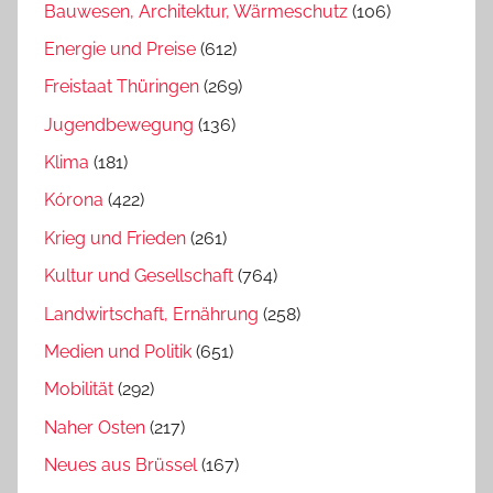
Bauwesen, Architektur, Wärmeschutz
(106)
Energie und Preise
(612)
Freistaat Thüringen
(269)
Jugendbewegung
(136)
Klima
(181)
Kórona
(422)
Krieg und Frieden
(261)
Kultur und Gesellschaft
(764)
Landwirtschaft, Ernährung
(258)
Medien und Politik
(651)
Mobilität
(292)
Naher Osten
(217)
Neues aus Brüssel
(167)