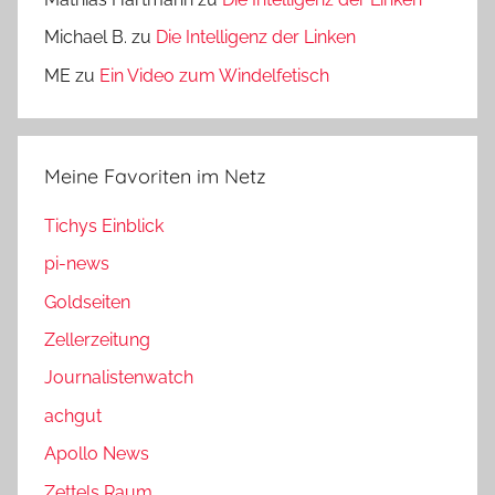
Michael B.
zu
Die Intelligenz der Linken
ME
zu
Ein Video zum Windelfetisch
Meine Favoriten im Netz
Tichys Einblick
pi-news
Goldseiten
Zellerzeitung
Journalistenwatch
achgut
Apollo News
Zettels Raum