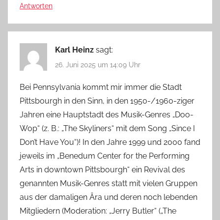
Antworten
Karl Heinz
sagt:
26. Juni 2025 um 14:09 Uhr
Bei Pennsylvania kommt mir immer die Stadt
Pittsbourgh in den Sinn, in den 1950-/1960-ziger
Jahren eine Hauptstadt des Musik-Genres „Doo-
Wop“ (z. B.: „The Skyliners“ mit dem Song „Since I
Don’t Have You“)! In den Jahre 1999 und 2000 fand
jeweils im „Benedum Center for the Performing
Arts in downtown Pittsbourgh“ ein Revival des
genannten Musik-Genres statt mit vielen Gruppen
aus der damaligen Ära und deren noch lebenden
Mitgliedern (Moderation: „Jerry Butler“ („The