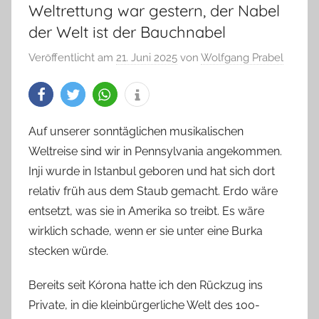
Weltrettung war gestern, der Nabel
der Welt ist der Bauchnabel
Veröffentlicht am
21. Juni 2025
von
Wolfgang Prabel
Auf unserer sonntäglichen musikalischen
Weltreise sind wir in Pennsylvania angekommen.
Inji wurde in Istanbul geboren und hat sich dort
relativ früh aus dem Staub gemacht. Erdo wäre
entsetzt, was sie in Amerika so treibt. Es wäre
wirklich schade, wenn er sie unter eine Burka
stecken würde.
Bereits seit Kórona hatte ich den Rückzug ins
Private, in die kleinbürgerliche Welt des 100-