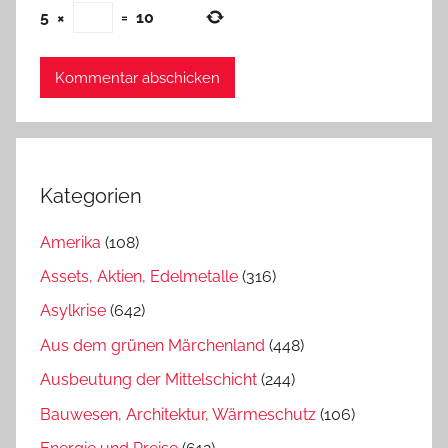
5
×
=
10
Kategorien
Amerika
(108)
Assets, Aktien, Edelmetalle
(316)
Asylkrise
(642)
Aus dem grünen Märchenland
(448)
Ausbeutung der Mittelschicht
(244)
Bauwesen, Architektur, Wärmeschutz
(106)