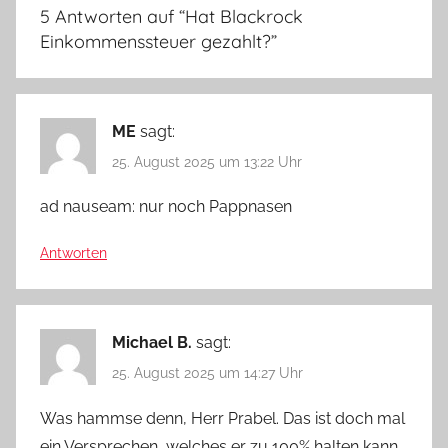
5 Antworten auf “
Hat Blackrock
Einkommenssteuer gezahlt?
”
ME
sagt:
25. August 2025 um 13:22 Uhr
ad nauseam: nur noch Pappnasen
Antworten
Michael B.
sagt:
25. August 2025 um 14:27 Uhr
Was hammse denn, Herr Prabel. Das ist doch mal
ein Versprechen, welches er zu 100% halten kann