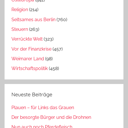
Religion
(214)
Seltsames aus Berlin
(760)
Steuern
(263)
Verrückte Welt
(323)
Vor der Finanzkrise
(457)
Weimarer Land
(98)
Wirtschaftspolitik
(458)
Neueste Beiträge
Plauen – für Links das Grauen
Der besorgte Bürger und die Drohnen
Nun auch noch Pferdefleisch