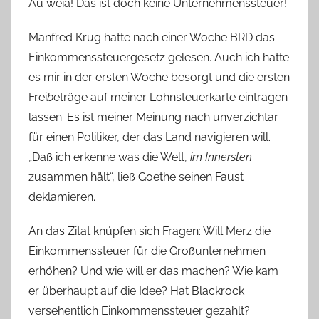
Au weia! Das ist doch keine Unternehmenssteuer!
Manfred Krug hatte nach einer Woche BRD das
Einkommenssteuergesetz gelesen. Auch ich hatte
es mir in der ersten Woche besorgt und die ersten
Frei
b
eträge auf meiner Lohnsteuerkarte eintragen
lassen. Es ist meiner Meinung nach unverzichtar
für einen Politiker, der das Land navigieren will.
„Daß ich erkenne was die Welt,
im Innersten
zusammen hält“, ließ Goethe seinen Faust
deklamieren.
An das Zitat knüpfen sich Fragen: Will Merz die
Einkommenssteuer für die Großunternehmen
erhöhen? Und wie will er das machen? Wie kam
er überhaupt auf die Idee? Hat Blackrock
versehentlich Einkommenssteuer gezahlt?