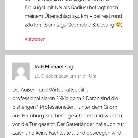
Erdkugel mit NN als Radius) beträgt nach
meinem Überschlag 154 km – bei real rund
280 km. (Sonntags Geometrie & Gesang
)
Antworten
Ralf.Michael
sagt:
26. Oktober 2025 um 14:04 Uhr
Die Außen- und Wirtschaftspolitik
professionalisieren ? Wie denn ? Daran sind die
bisherigen “ Professionellen “ unter dem Gnom
aus Hamburg krachend gescheitert und wurden
vor die Tür gesetzt. Der Sauerländer hat auch nur
Laien und keine Fachleute …. und deswegen wird