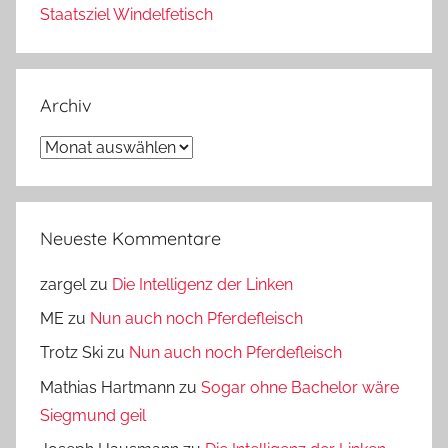
Staatsziel Windelfetisch
Archiv
Archiv
Neueste Kommentare
zargel
zu
Die Intelligenz der Linken
ME
zu
Nun auch noch Pferdefleisch
Trotz Ski
zu
Nun auch noch Pferdefleisch
Mathias Hartmann
zu
Sogar ohne Bachelor wäre
Siegmund geil