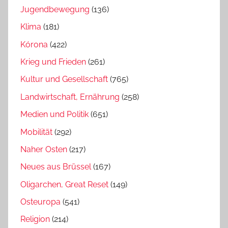
Jugendbewegung
(136)
Klima
(181)
Kórona
(422)
Krieg und Frieden
(261)
Kultur und Gesellschaft
(765)
Landwirtschaft, Ernährung
(258)
Medien und Politik
(651)
Mobilität
(292)
Naher Osten
(217)
Neues aus Brüssel
(167)
Oligarchen, Great Reset
(149)
Osteuropa
(541)
Religion
(214)