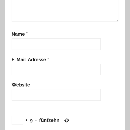
Name
*
E-Mail-Adresse
*
Website
+
9
=
fünfzehn