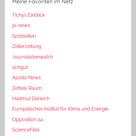
Meine Favoriten im Netz
Tichys Einblick
pi-news
Goldseiten
Zellerzeitung
Journalistenwatch
achgut
Apollo News
Zettels Raum
Hadmut Danisch
Europäisches Institut für Klima und Energie
Opposition 24
ScienceFiles