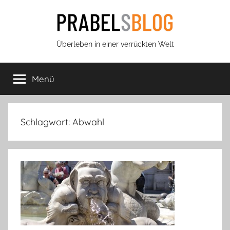
Zum
Inhalt
springen
Prabels
Überleben in einer verrückten Welt
Blog
Menü
Schlagwort:
Abwahl