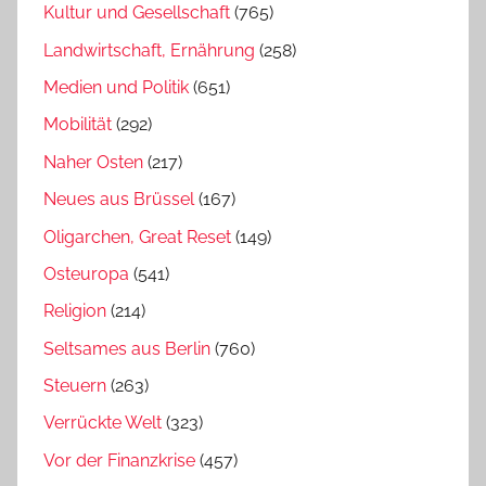
Kultur und Gesellschaft
(765)
Landwirtschaft, Ernährung
(258)
Medien und Politik
(651)
Mobilität
(292)
Naher Osten
(217)
Neues aus Brüssel
(167)
Oligarchen, Great Reset
(149)
Osteuropa
(541)
Religion
(214)
Seltsames aus Berlin
(760)
Steuern
(263)
Verrückte Welt
(323)
Vor der Finanzkrise
(457)