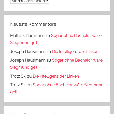
Archiv
Neueste Kommentare
Mathias Hartmann
zu
Sogar ohne Bachelor wäre
Siegmund geil
Joseph Hausmann
zu
Die Intelligenz der Linken
Joseph Hausmann
zu
Sogar ohne Bachelor wäre
Siegmund geil
Trotz Ski
zu
Die Intelligenz der Linken
Trotz Ski
zu
Sogar ohne Bachelor wäre Siegmund
geil