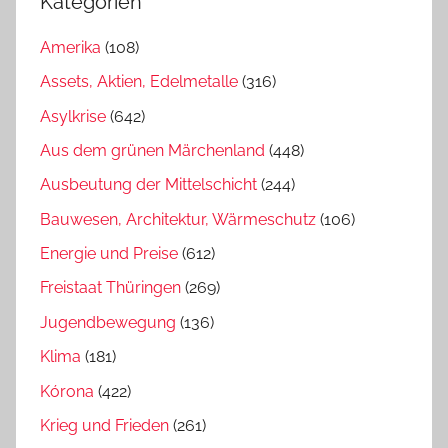
Kategorien
Amerika
(108)
Assets, Aktien, Edelmetalle
(316)
Asylkrise
(642)
Aus dem grünen Märchenland
(448)
Ausbeutung der Mittelschicht
(244)
Bauwesen, Architektur, Wärmeschutz
(106)
Energie und Preise
(612)
Freistaat Thüringen
(269)
Jugendbewegung
(136)
Klima
(181)
Kórona
(422)
Krieg und Frieden
(261)