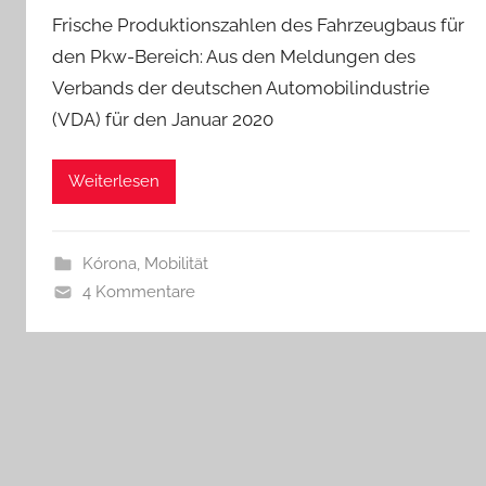
Frische Produktionszahlen des Fahrzeugbaus für
den Pkw-Bereich: Aus den Meldungen des
Verbands der deutschen Automobilindustrie
(VDA) für den Januar 2020
Weiterlesen
Kórona
,
Mobilität
4 Kommentare