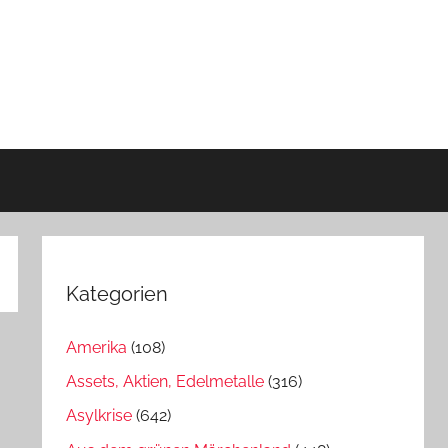
Kategorien
Amerika
(108)
Assets, Aktien, Edelmetalle
(316)
Asylkrise
(642)