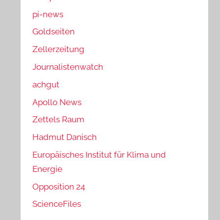
pi-news
Goldseiten
Zellerzeitung
Journalistenwatch
achgut
Apollo News
Zettels Raum
Hadmut Danisch
Europäisches Institut für Klima und
Energie
Opposition 24
ScienceFiles