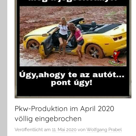
Pkw-Produktion im April 2020
völlig eingebrochen
Veröffentlicht am
11. Mai 2020
von
Wolfgang Prabel