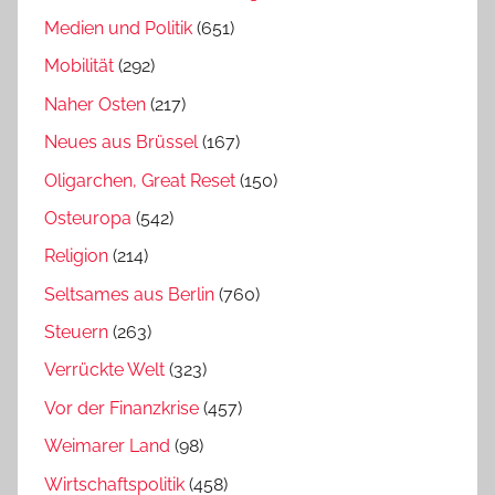
Medien und Politik
(651)
Mobilität
(292)
Naher Osten
(217)
Neues aus Brüssel
(167)
Oligarchen, Great Reset
(150)
Osteuropa
(542)
Religion
(214)
Seltsames aus Berlin
(760)
Steuern
(263)
Verrückte Welt
(323)
Vor der Finanzkrise
(457)
Weimarer Land
(98)
Wirtschaftspolitik
(458)