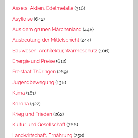
Assets, Aktien, Edelmetalle
(316)
Asylkrise
(642)
Aus dem grünen Märchenland
(448)
Ausbeutung der Mittelschicht
(244)
Bauwesen, Architektur, Wärmeschutz
(106)
Energie und Preise
(612)
Freistaat Thüringen
(269)
Jugendbewegung
(136)
Klima
(181)
Kórona
(422)
Krieg und Frieden
(262)
Kultur und Gesellschaft
(766)
Landwirtschaft, Ernährung
(258)