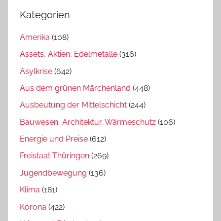
Kategorien
Amerika
(108)
Assets, Aktien, Edelmetalle
(316)
Asylkrise
(642)
Aus dem grünen Märchenland
(448)
Ausbeutung der Mittelschicht
(244)
Bauwesen, Architektur, Wärmeschutz
(106)
Energie und Preise
(612)
Freistaat Thüringen
(269)
Jugendbewegung
(136)
Klima
(181)
Kórona
(422)