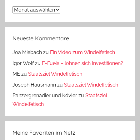
Archiv
Neueste Kommentare
Joa Miebach
zu
Ein Video zum Windelfetisch
Igor Wolf
zu
E-Fuels – lohnen sich Investitionen?
ME
zu
Staatsziel Windelfetisch
Joseph Hausmann
zu
Staatsziel Windelfetisch
Panzergrenadier und Kdvler
zu
Staatsziel
Windelfetisch
Meine Favoriten im Netz