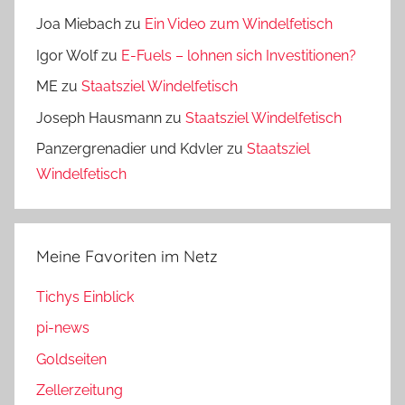
Joa Miebach
zu
Ein Video zum Windelfetisch
Igor Wolf
zu
E-Fuels – lohnen sich Investitionen?
ME
zu
Staatsziel Windelfetisch
Joseph Hausmann
zu
Staatsziel Windelfetisch
Panzergrenadier und Kdvler
zu
Staatsziel
Windelfetisch
Meine Favoriten im Netz
Tichys Einblick
pi-news
Goldseiten
Zellerzeitung