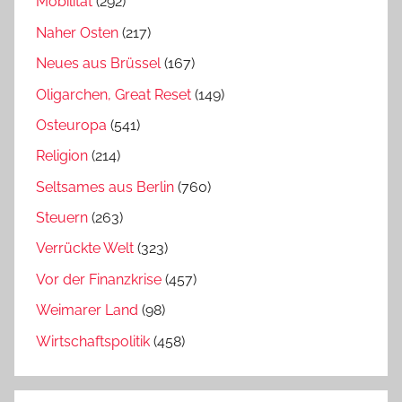
Mobilität
(292)
Naher Osten
(217)
Neues aus Brüssel
(167)
Oligarchen, Great Reset
(149)
Osteuropa
(541)
Religion
(214)
Seltsames aus Berlin
(760)
Steuern
(263)
Verrückte Welt
(323)
Vor der Finanzkrise
(457)
Weimarer Land
(98)
Wirtschaftspolitik
(458)