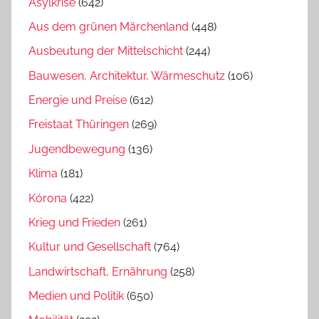
Asylkrise
(642)
Aus dem grünen Märchenland
(448)
Ausbeutung der Mittelschicht
(244)
Bauwesen, Architektur, Wärmeschutz
(106)
Energie und Preise
(612)
Freistaat Thüringen
(269)
Jugendbewegung
(136)
Klima
(181)
Kórona
(422)
Krieg und Frieden
(261)
Kultur und Gesellschaft
(764)
Landwirtschaft, Ernährung
(258)
Medien und Politik
(650)