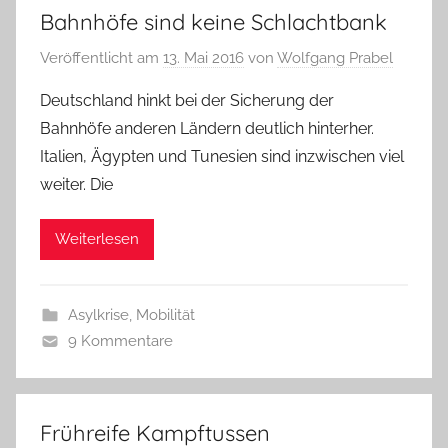
Bahnhöfe sind keine Schlachtbank
Veröffentlicht am
13. Mai 2016
von
Wolfgang Prabel
Deutschland hinkt bei der Sicherung der
Bahnhöfe anderen Ländern deutlich hinterher.
Italien, Ägypten und Tunesien sind inzwischen viel
weiter. Die
Weiterlesen
Asylkrise
,
Mobilität
9 Kommentare
Frühreife Kampftussen