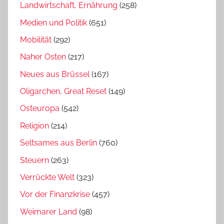
Landwirtschaft, Ernährung
(258)
Medien und Politik
(651)
Mobilität
(292)
Naher Osten
(217)
Neues aus Brüssel
(167)
Oligarchen, Great Reset
(149)
Osteuropa
(542)
Religion
(214)
Seltsames aus Berlin
(760)
Steuern
(263)
Verrückte Welt
(323)
Vor der Finanzkrise
(457)
Weimarer Land
(98)