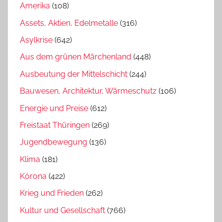
Amerika
(108)
Assets, Aktien, Edelmetalle
(316)
Asylkrise
(642)
Aus dem grünen Märchenland
(448)
Ausbeutung der Mittelschicht
(244)
Bauwesen, Architektur, Wärmeschutz
(106)
Energie und Preise
(612)
Freistaat Thüringen
(269)
Jugendbewegung
(136)
Klima
(181)
Kórona
(422)
Krieg und Frieden
(262)
Kultur und Gesellschaft
(766)